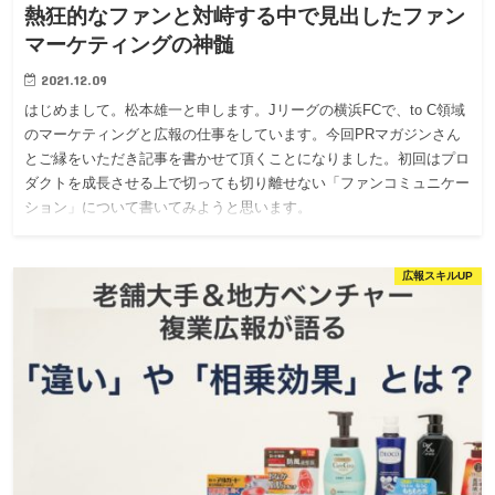
熱狂的なファンと対峙する中で見出したファン
マーケティングの神髄
2021.12.09
はじめまして。松本雄一と申します。Jリーグの横浜FCで、to C領域
のマーケティングと広報の仕事をしています。今回PRマガジンさん
とご縁をいただき記事を書かせて頂くことになりました。初回はプロ
ダクトを成長させる上で切っても切り離せない「ファンコミュニケー
ション」について書いてみようと思います。
広報スキルUP