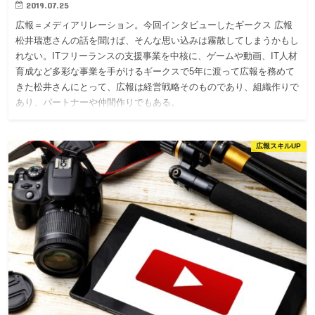
2019.07.25
広報＝メディアリレーション。今回インタビューしたギークス 広報
松井瑞恵さんの話を聞けば、そんな思い込みは霧散してしまうかもし
れない。ITフリーランスの支援事業を中核に、ゲームや動画、IT人材
育成など多彩な事業を手がけるギークスで5年に渡って広報を務めて
きた松井さんにとって、広報は経営戦略そのものであり、組織作りで
あり、パートナーや仲間作りでもある。
広報スキルUP