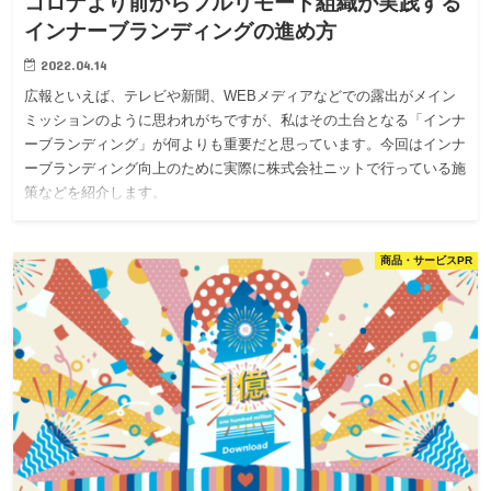
コロナより前からフルリモート組織が実践する
インナーブランディングの進め方
2022.04.14
広報といえば、テレビや新聞、WEBメディアなどでの露出がメイン
ミッションのように思われがちですが、私はその土台となる「インナ
ーブランディング」が何よりも重要だと思っています。今回はインナ
ーブランディング向上のために実際に株式会社ニットで行っている施
策などを紹介します。
商品・サービスPR