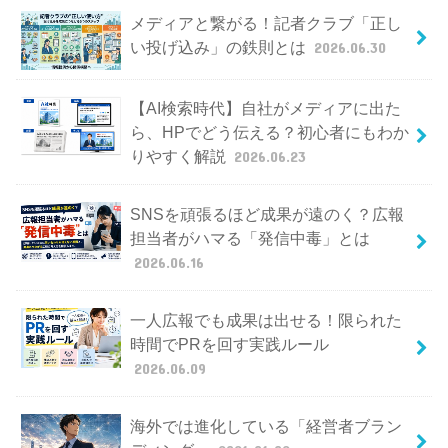
メディアと繋がる！記者クラブ「正し
い投げ込み」の鉄則とは
2026.06.30
【AI検索時代】自社がメディアに出た
ら、HPでどう伝える？初心者にもわか
りやすく解説
2026.06.23
SNSを頑張るほど成果が遠のく？広報
担当者がハマる「発信中毒」とは
2026.06.16
一人広報でも成果は出せる！限られた
時間でPRを回す実践ルール
2026.06.09
海外では進化している「経営者ブラン