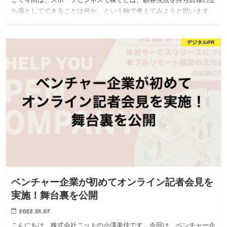
ち場としてできることは何か、という軸で考えてみようと思います。
デジタルPR
ベンチャー企業が初めてオンライン記者会見を
実施！舞台裏を公開
2022.01.07
こんにちは、株式会社ニットの小澤美佳です。今回は、ベンチャー企