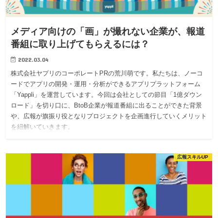
メディア向けの「画」が撮れない企業が、報道
番組に取り上げてもらえるには？
2022.03.04
株式会社ヤプリのコーポレートPRの荒川萌です。私たちは、ノーコ
ードでアプリの開発・運用・分析ができるアプリプラットフォーム
「Yappli」を運営しています。今回は会社としての節目「1億ダウン
ロード」を切り口に、BtoB企業が報道番組に出ることができた背景
や、広報が旗振り役となりプロジェクトを企画進行していくメリット
を紐解いていきます。
広報スキルUP