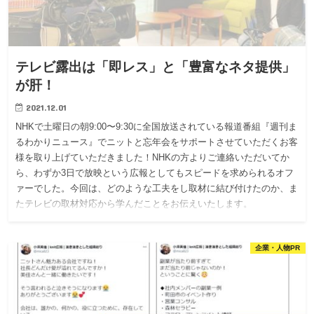
テレビ露出は「即レス」と「豊富なネタ提供」
が肝！
2021.12.01
NHKで土曜日の朝9:00〜9:30に全国放送されている報道番組『週刊ま
るわかりニュース』でニットと忘年会をサポートさせていただくお客
様を取り上げていただきました！NHKの方よりご連絡いただいてか
ら、わずか3日で放映という広報としてもスピードを求められるオフ
ァーでした。今回は、どのような工夫をし取材に結び付けたのか、ま
たテレビの取材対応から学んだことをお伝えいたします。
企業・人物PR