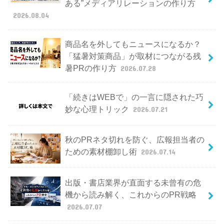
ある”メディアリレーションの作り方
2026.08.04
商品名を外してもニュースになるか？
「猛暑対策商品」が取材につながる残
暑PRの作り方
2026.07.28
「続きはWEBで」の一言に隠された巧
妙な心理トリック
2026.07.21
秋のPRネタ切れを防ぐ、広報担当者の
ための素材棚卸し術
2026.07.14
出版・書店業界が直面する未曾有の危
機から読み解く、これからのPR戦略
2026.07.07