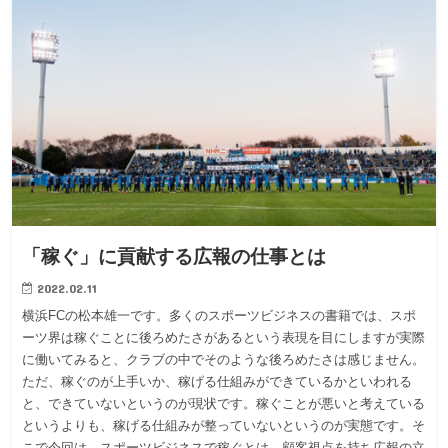
「稼ぐ」に貢献する広報の仕事とは
2022.02.11
横浜FCの松本雄一です。多くのスポーツビジネスの書籍では、スポ
ーツ界は稼ぐことに後ろめたさがあるという表現を目にしますが実際
に働いてみると、クラブの中でそのような後ろめたさは感じません。
ただ、稼ぐのが上手いか、稼げる仕組みができているかといわれる
と、できていないというのが現状です。稼ぐことが悪いと考えている
というよりも、稼げる仕組みが整っていないというのが実態です。そ
こで今回は、スポーツビジネスで稼ぐとは、顧客視点を持ち広報の立