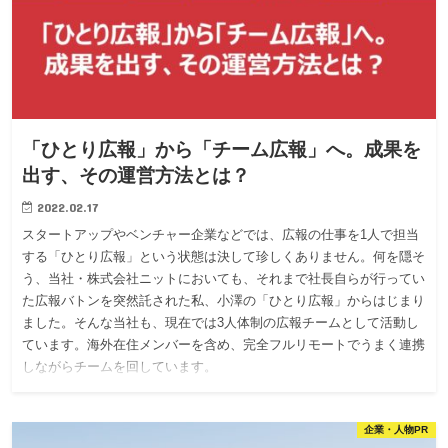
「ひとり広報」から「チーム広報」へ。成果を
出す、その運営方法とは？
2022.02.17
スタートアップやベンチャー企業などでは、広報の仕事を1人で担当
する「ひとり広報」という状態は決して珍しくありません。何を隠そ
う、当社・株式会社ニットにおいても、それまで社長自らが行ってい
た広報バトンを突然託された私、小澤の「ひとり広報」からはじまり
ました。そんな当社も、現在では3人体制の広報チームとして活動し
ています。海外在住メンバーを含め、完全フルリモートでうまく連携
しながらチームを回しています。
企業・人物PR