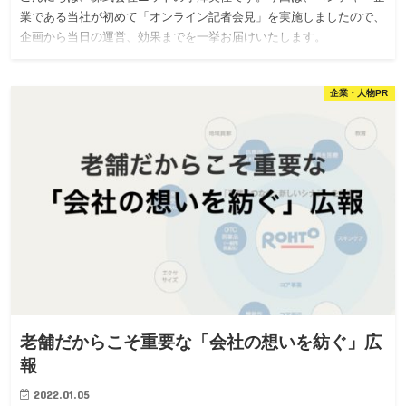
業である当社が初めて「オンライン記者会見」を実施しましたので、
企画から当日の運営、効果までを一挙お届けいたします。
企業・人物PR
老舗だからこそ重要な「会社の想いを紡ぐ」広
報
2022.01.05