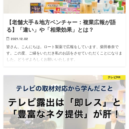
【老舗大手＆地方ベンチャー：複業広報が語
る】「違い」や「相乗効果」とは？
2021.12.02
皆さん、こんにちは。ロート製薬で広報をしています、柴田春奈で
す。この度、ご縁をいただき私のお話をさせていただくことになりま
した。どうぞよろしくお願いいたします。
テレビPR