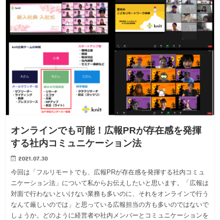
オンラインでも可能！広報PRが存在感を発揮
する社内コミュニケーション法
2021.07.30
今回は「フルリモートでも、広報PRが存在感を発揮する社内コミュ
ニケーション法」について私からお伝えしたいと思います。「広報は
対面で行わないといけない業務も多いのに、それをオンラインで行う
なんて厳しいのでは」と思っている広報担当の方も多いのではないで
しょうか。どのように経営者や社内メンバーとコミュニケーションを