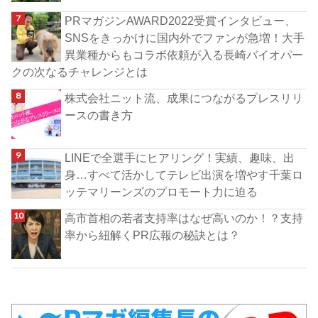
PRマガジンAWARD2022受賞インタビュー、
SNSをきっかけに国内外でファンが急増！大手
異業種からもコラボ依頼が入る長崎バイオパー
クの次なるチャレンジとは
株式会社ニット流、成果につながるプレスリリ
ースの書き方
LINEで全選手にヒアリング！実績、趣味、出
身…すべて活かしてテレビ出演を増やす千葉ロ
ッテマリーンズのプロモート力に迫る
高市首相の若者支持率はなぜ高いのか！？支持
率から紐解くPR広報の秘訣とは？