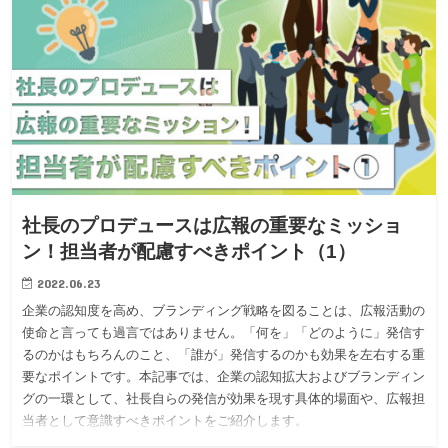
社長のプロデュースは広報の重要なミッショ
ン！担当者が配慮すべきポイント（1）
2022.06.23
企業の認知度を高め、ブランディング戦略を図ることは、広報活動の
使命と言っても過言ではありません。「何を」「どのように」発信す
るのかはもちろんのこと、「誰が」発信するのかも効果を左右する重
要なポイントです。本記事では、企業の認知拡大およびブランディン
グの一環として、社長自らの発信が効果を現す具体的場面や、広報担
当者として意識すべきポイントをご紹介します。