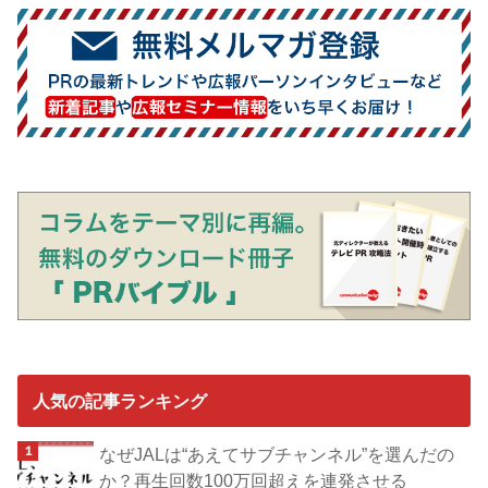
人気の記事ランキング
なぜJALは“あえてサブチャンネル”を選んだの
か？再生回数100万回超えを連発させる