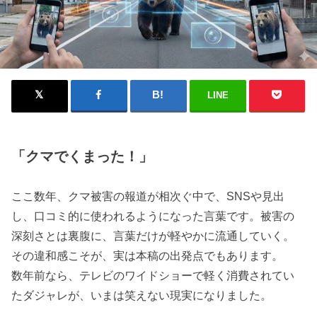
LINE
「クマでくまった！」
ここ数年、クマ被害の報道が相次ぐ中で、SNSや見出
し、口コミ的に使われるようになった言葉です。被害の
深刻さとは裏腹に、言葉だけが軽やかに流通していく。
その違和感こそが、実は本稿の出発点でもあります。
数年前なら、テレビのワイドショーで軽く消費されてい
たダジャレが、いまは笑えない現実になりました。