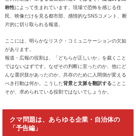
称性
によって生まれています。現場で恐怖を感じる住
民、映像だけを見る都市部、感情的なSNSコメント、断
片的に切り取られる報道。
ここには、明らかなリスク・コミュニケーションの欠如
があります。
報道・広報の役割は、「どちらが正しいか」を裁くこと
ではないはずです。なぜその判断に至ったのか、他にど
んな選択肢があったのか、共存のために人間側が変える
べき行動は何か。こうした
背景と文脈を翻訳する
ことこ
そが、求められている役割ではないでしょうか。
クマ問題は、あらゆる企業・自治体の
「予告編」