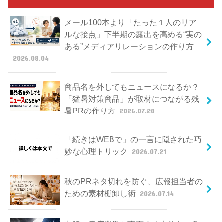
メール100本より「たった１人のリア
ルな接点」下半期の露出を高める“実の
ある”メディアリレーションの作り方
2026.08.04
商品名を外してもニュースになるか？
「猛暑対策商品」が取材につながる残
暑PRの作り方
2026.07.28
「続きはWEBで」の一言に隠された巧
妙な心理トリック
2026.07.21
秋のPRネタ切れを防ぐ、広報担当者の
ための素材棚卸し術
2026.07.14