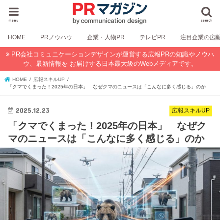
menu
search
HOME
PRノウハウ
企業・人物PR
テレビPR
注目企業の広
PR会社コミュニケーションデザインが運営する広報PRの知識やノウハ
ウ、最新情報を お届けする日本最大級のWebメディアです。
HOME
広報スキルUP
「クマでくまった！2025年の日本」 なぜクマのニュースは「こんなに多く感じる」のか
2025.12.23
広報スキルUP
「クマでくまった！2025年の日本」 なぜク
マのニュースは「こんなに多く感じる」のか