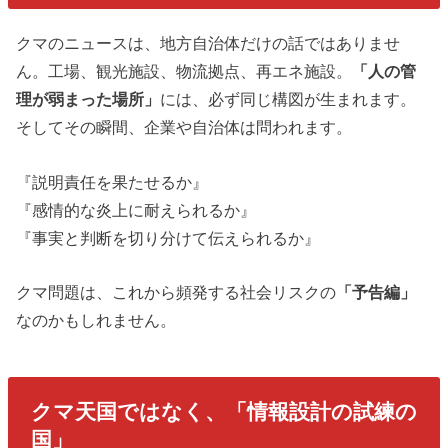
クマのニュースは、地方自治体だけの話ではありませ
ん。工場、観光施設、物流拠点、再エネ施設。
「人の管
理が弱まった場所」
には、必ず同じ構図が生まれます。
そしてその瞬間、企業や自治体は問われます。
『説明責任を果たせるか』
『感情的な炎上に耐えられるか』
『事実と判断を切り分けて伝えられるか』
クマ問題は、これから頻発する社会リスクの
「予告編」
なのかもしれません。
クマ天国ではなく、「情報設計の試練の
国」