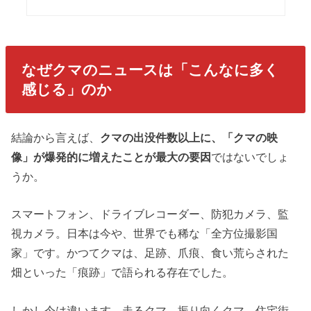
なぜクマのニュースは「こんなに多く
感じる」のか
結論から言えば、
クマの出没件数以上に、「クマの映
像」が爆発的に増えたことが最大の要因
ではないでしょ
うか。
スマートフォン、ドライブレコーダー、防犯カメラ、監
視カメラ。日本は今や、世界でも稀な「全方位撮影国
家」です。かつてクマは、足跡、爪痕、食い荒らされた
畑といった「痕跡」で語られる存在でした。
しかし今は違います。走るクマ、振り向くクマ、住宅街