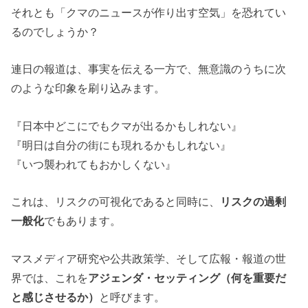
それとも「クマのニュースが作り出す空気」を恐れてい
るのでしょうか？
連日の報道は、事実を伝える一方で、無意識のうちに次
のような印象を刷り込みます。
『日本中どこにでもクマが出るかもしれない』
『明日は自分の街にも現れるかもしれない』
『いつ襲われてもおかしくない』
これは、リスクの可視化であると同時に、
リスクの過剰
一般化
でもあります。
マスメディア研究や公共政策学、そして広報・報道の世
界では、これを
アジェンダ・セッティング（何を重要だ
と感じさせるか）
と呼びます。