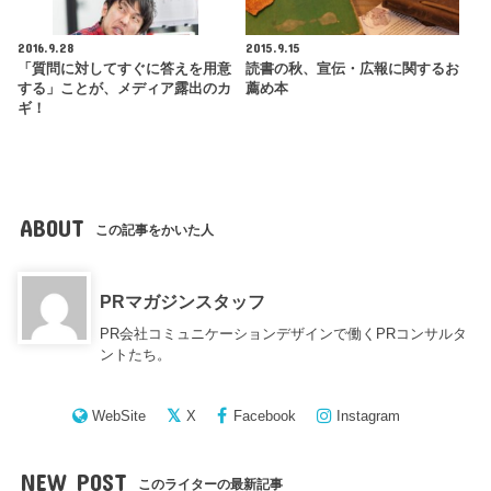
2016.9.28
2015.9.15
「質問に対してすぐに答えを用意
読書の秋、宣伝・広報に関するお
する」ことが、メディア露出のカ
薦め本
ギ！
ABOUT
この記事をかいた人
PRマガジンスタッフ
PR会社コミュニケーションデザインで働くPRコンサルタ
ントたち。
WebSite
X
Facebook
Instagram
NEW POST
このライターの最新記事