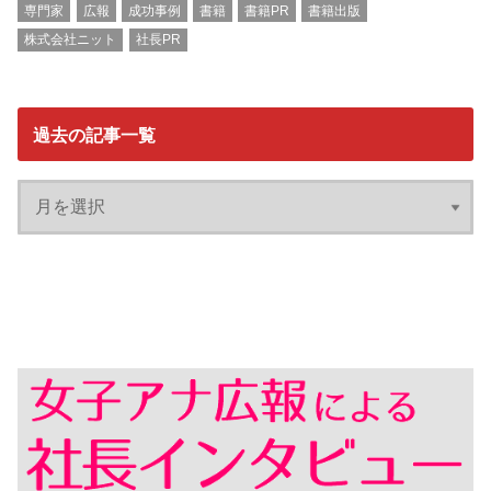
専門家
広報
成功事例
書籍
書籍PR
書籍出版
株式会社ニット
社長PR
過去の記事一覧