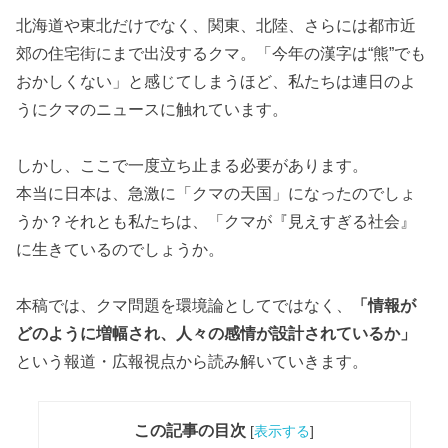
北海道や東北だけでなく、関東、北陸、さらには都市近
郊の住宅街にまで出没するクマ。「今年の漢字は“熊”でも
おかしくない」と感じてしまうほど、私たちは連日のよ
うにクマのニュースに触れています。
しかし、ここで一度立ち止まる必要があります。
本当に日本は、急激に「クマの天国」になったのでしょ
うか？それとも私たちは、「クマが『見えすぎる社会』
に生きているのでしょうか。
本稿では、クマ問題を環境論としてではなく、
「情報が
どのように増幅され、人々の感情が設計されているか」
という報道・広報視点から読み解いていきます。
この記事の目次
[
表示する
]