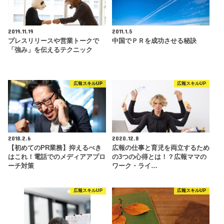
2019.11.19
2011.1.5
プレスリリースや営業トークで
中国でＰＲを成功させる秘訣
「強み」を伝えるテクニック
広報スキルUP
広報スキルUP
2018.2.6
2020.12.8
【初めてのPR業務】抑えるべき
広報の仕事と育児を両立するため
はこれ！電話でのメディアアプロ
の3つの心得とは！？広報ママの
ーチ対策
ワーク・ライ…
広報スキルUP
広報スキルUP