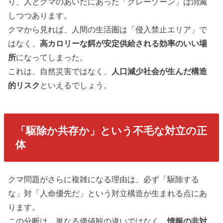
り、人とクマのあいだにあった「グレーゾーン」は消滅
しつつあります。
クマから見れば、人間の生活圏は「侵入禁止エリア」で
はなく、
高カロリーな餌が安定供給される効率のいい場
所
になってしまった。
これは、自然災害ではなく、
人口減少社会が生んだ構造
的リスク
といえるでしょう。
「駆除か共存か」という不毛な対立の正
体
クマ問題がさらに複雑になる理由は、必ず「駆除する
な」対「人命優先だ」という対立構造が生まれる点にあ
ります。
この分断は、単なる価値観の違いではなく、
情報の非対