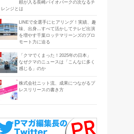
頼が入る長崎バイオパークの次なるチ
ャレンジとは
LINEで全選手にヒアリング！実績、趣
味、出身…すべて活かしてテレビ出演
を増やす千葉ロッテマリーンズのプロ
モート力に迫る
「クマでくまった！2025年の日本」
なぜクマのニュースは「こんなに多く
感じる」のか
株式会社ニット流、成果につながるプ
レスリリースの書き方