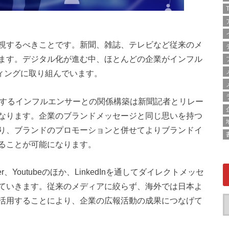
T
視するべきことです。新聞、雑誌、テレビなど従来のメ
ます。デジタル化が進む中、ほとんどの企業がインフル
ケティングに取り組んでいます。
をするインフルエンサーとの関係構築は新聞記者とリレー
なります。企業のブランドメッセージと同じ思いを持つ
り、ブランドのプロモーションと併せてよりブランドイ
ることが可能になります。
tter、Youtubeのほか、LinkedInを通してダイレクトメッセ
ていきます。従来のメディアに絞らず、海外では日本よ
活用することにより、企業の広報活動の成果につなげて