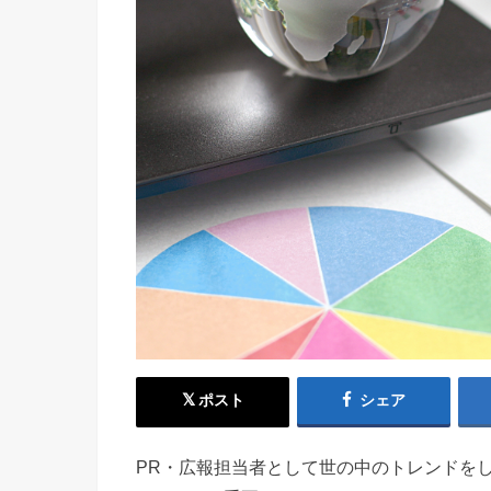
ポスト
シェア
PR・広報担当者として世の中のトレンドを