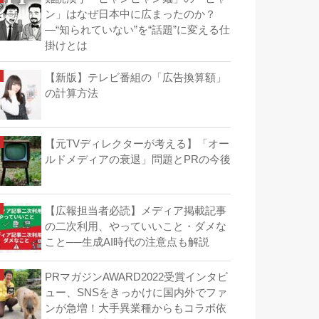
ン」はなぜ日本中に広まったのか？
―“知られていない”を“話題”に変える仕
掛けとは
【新版】テレビ番組の「広告換算額」
の計算方法
【元TVディレクターが考える】「オー
ルドメディアの衰退」問題とPRの今後
【広報担当者必読】メディア掲載記事
の二次利用、やっていいこと・ダメな
こと──生成AI時代の注意点も解説
PRマガジンAWARD2022受賞インタビ
ュー、SNSをきっかけに国内外でファ
ンが急増！大手異業種からもコラボ依