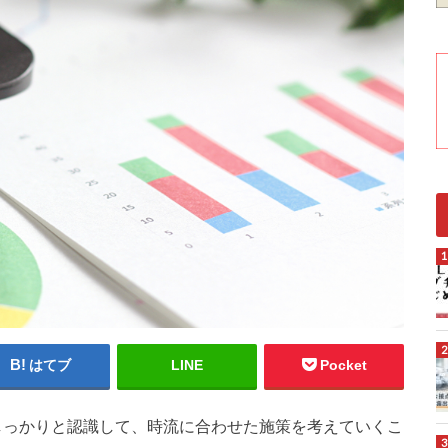
はてブ
LINE
Pocket
しっかりと認識して、時流に合わせた施策を考えていくこ