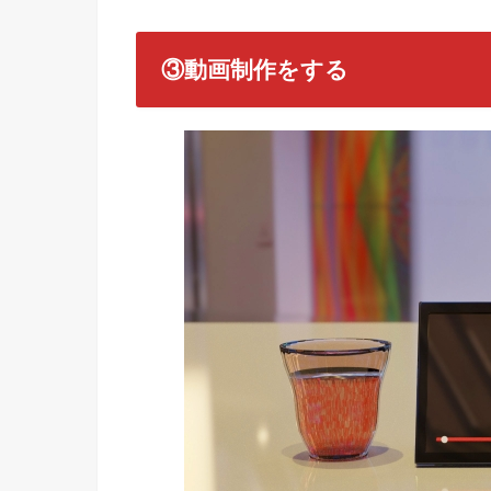
③動画制作をする