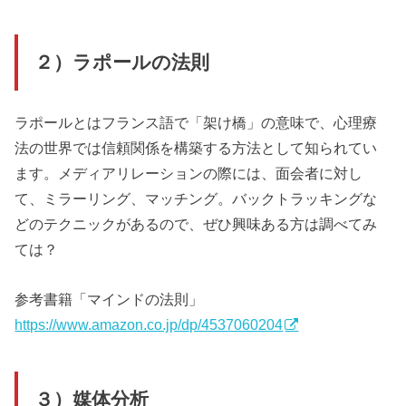
２）ラポールの法則
ラポールとはフランス語で「架け橋」の意味で、心理療
法の世界では信頼関係を構築する方法として知られてい
ます。メディアリレーションの際には、面会者に対し
て、ミラーリング、マッチング。バックトラッキングな
どのテクニックがあるので、ぜひ興味ある方は調べてみ
ては？
参考書籍「マインドの法則」
https://www.amazon.co.jp/dp/4537060204
３）媒体分析