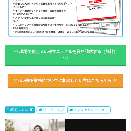
>> 現場で使える広報マニュアルを資料請求する（無料）
<<
>> 広報PR業務についてに相談したい方はこちらから <<
広報スキルUP
ピックアップ
メディアリレーション