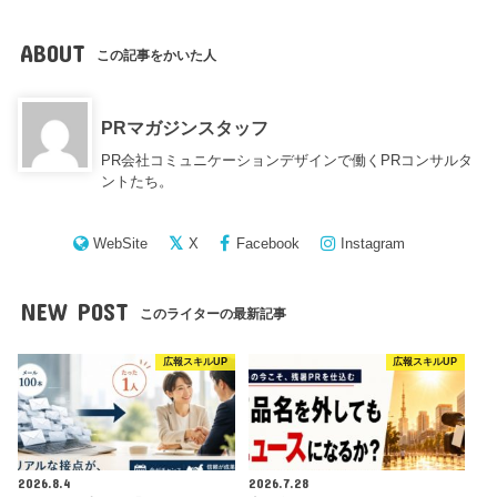
ABOUT
この記事をかいた人
PRマガジンスタッフ
PR会社コミュニケーションデザインで働くPRコンサルタ
ントたち。
WebSite
X
Facebook
Instagram
NEW POST
このライターの最新記事
広報スキルUP
広報スキルUP
2026.8.4
2026.7.28