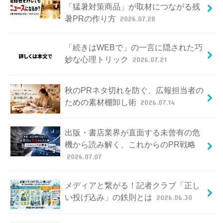
「猛暑対策商品」が取材につながる残
暑PRの作り方
2026.07.28
「続きはWEBで」の一言に隠された巧
妙な心理トリック
2026.07.21
秋のPRネタ切れを防ぐ、広報担当者の
ための素材棚卸し術
2026.07.14
出版・書店業界が直面する未曾有の危
機から読み解く、これからのPR戦略
2026.07.07
メディアと繋がる！記者クラブ「正し
い投げ込み」の鉄則とは
2026.06.30