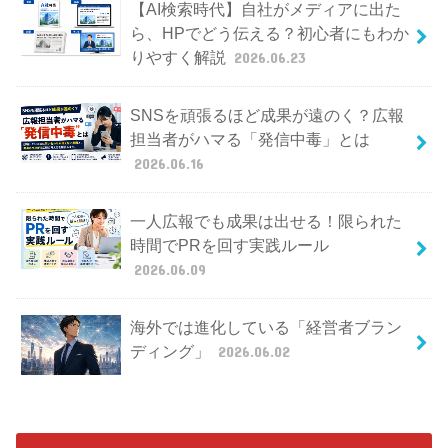
【AI検索時代】自社がメディアに出た
ら、HPでどう伝える？初心者にもわか
りやすく解説
2026.06.23
SNSを頑張るほど成果が遠のく？広報
担当者がハマる「発信中毒」とは
2026.06.16
一人広報でも成果は出せる！限られた
時間でPRを回す実践ルール
2026.06.09
海外では進化している「経営者ブラン
ディング」
2026.06.02