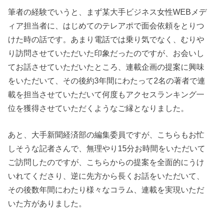
筆者の経験でいうと、まず某大手ビジネス女性WEBメデ
ィア担当者に、はじめてのテレアポで面会依頼をとりつ
けた時の話です。あまり電話では乗り気でなく、むりや
り訪問させていただいた印象だったのですが、お会いし
てお話させていただいたところ、連載企画の提案に興味
をいただいて、その後約3年間にわたって2名の著者で連
載を担当させていただいて何度もアクセスランキング一
位を獲得させていただくようなご縁となりました。
あと、大手新聞経済部の編集委員ですが、こちらもお忙
しそうな記者さんで、無理やり15分お時間をいただいて
ご訪問したのですが、こちらからの提案を全面的にうけ
いれてくださり、逆に先方から長くお話をいただいて、
その後数年間にわたり様々なコラム、連載を実現いただ
いた方がありました。