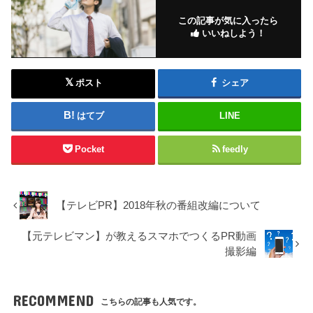
この記事が気に入ったら
いいねしよう！
ポスト
シェア
はてブ
LINE
Pocket
feedly
【テレビPR】2018年秋の番組改編について
【元テレビマン】が教えるスマホでつくるPR動画
撮影編
RECOMMEND
こちらの記事も人気です。