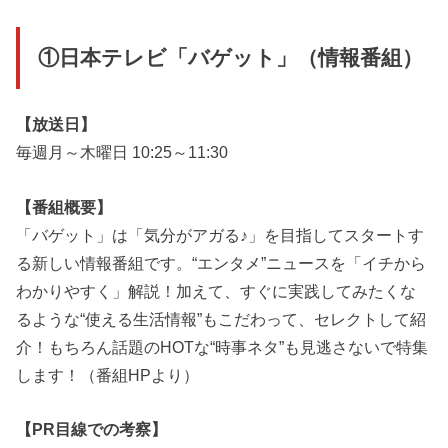
①日本テレビ「バゲット」（情報番組）
【放送日】
毎週月～木曜日 10:25～11:30
【番組概要】
「バゲット」は「気分がアガる♪」を目指してスタートす
る新しい情報番組です。“エンタメ”ニュースを「イチから
わかりやすく」解説！加えて、すぐに実践してみたくな
るような“使える生活情報”もこだわって、セレクトして紹
介！もちろん話題のHOTな“時事ネタ”も見逃さないで特集
します！（番組HPより）
【PR目線での考察】