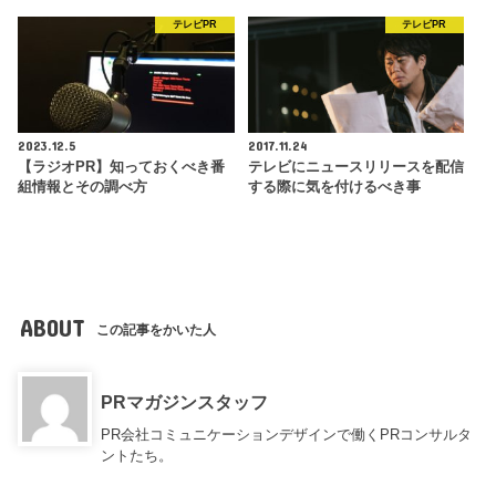
テレビPR
テレビPR
2023.12.5
2017.11.24
【ラジオPR】知っておくべき番
テレビにニュースリリースを配信
組情報とその調べ方
する際に気を付けるべき事
ABOUT
この記事をかいた人
PRマガジンスタッフ
PR会社コミュニケーションデザインで働くPRコンサルタ
ントたち。