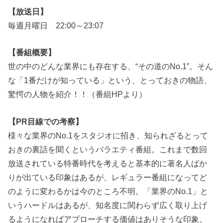
【放送日】
毎週月曜日 22:00～23:07
【番組概要】
世の中のどんな業界にも存在する、“その道のNo.1”。そん
な「1番だけが知っている」という、とっておきの物語、
驚愕の人物を紹介！！（番組HPより）
【PR目線での考察】
様々な業界のNo.1をスタジオに招き、知られざるとって
おきの裏話を聞くというバラエティ番組。これまで数回
放送されている特番時代を考えると基本的に著名人ばか
りが出ている印象はあるが、レギュラー番組になってど
のように変わるかは今のところ不明。「業界のNo.1」と
いうハードルはあるが、知名度に関わらず広く取り上げ
るようになればアプローチする価値はありそうな印象。