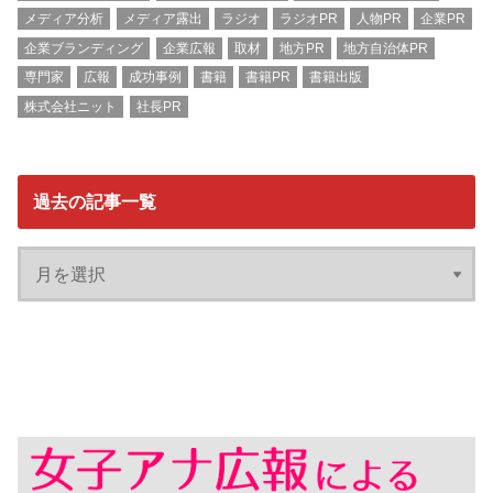
メディア分析
メディア露出
ラジオ
ラジオPR
人物PR
企業PR
企業ブランディング
企業広報
取材
地方PR
地方自治体PR
専門家
広報
成功事例
書籍
書籍PR
書籍出版
株式会社ニット
社長PR
過去の記事一覧