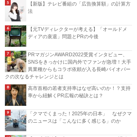
【新版】テレビ番組の「広告換算額」の計算方
法
【元TVディレクターが考える】「オールドメ
ディアの衰退」問題とPRの今後
PRマガジンAWARD2022受賞インタビュー、
SNSをきっかけに国内外でファンが急増！大手
異業種からもコラボ依頼が入る長崎バイオパー
クの次なるチャレンジとは
高市首相の若者支持率はなぜ高いのか！？支持
率から紐解くPR広報の秘訣とは？
「クマでくまった！2025年の日本」 なぜクマ
のニュースは「こんなに多く感じる」のか