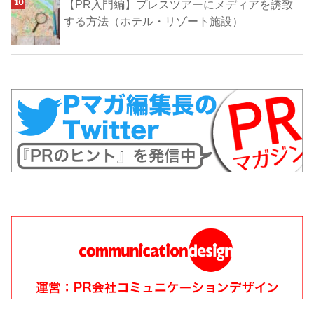
【PR入門編】プレスツアーにメディアを誘致
する方法（ホテル・リゾート施設）