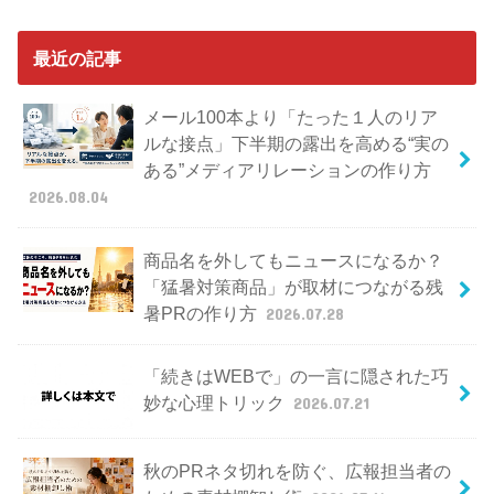
最近の記事
メール100本より「たった１人のリア
ルな接点」下半期の露出を高める“実の
ある”メディアリレーションの作り方
2026.08.04
商品名を外してもニュースになるか？
「猛暑対策商品」が取材につながる残
暑PRの作り方
2026.07.28
「続きはWEBで」の一言に隠された巧
妙な心理トリック
2026.07.21
秋のPRネタ切れを防ぐ、広報担当者の