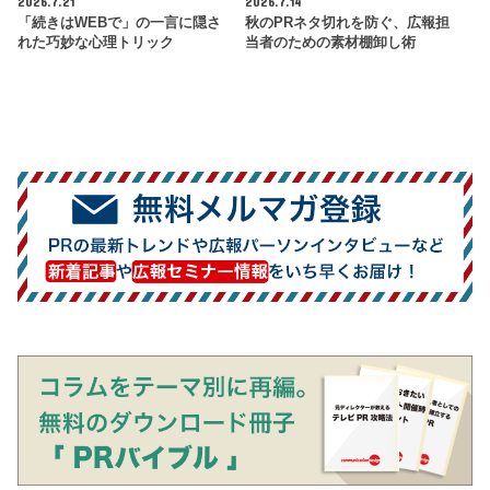
2026.7.21
2026.7.14
「続きはWEBで」の一言に隠さ
秋のPRネタ切れを防ぐ、広報担
れた巧妙な心理トリック
当者のための素材棚卸し術