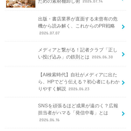
ための素材棚卸し術
2026.07.14
出版・書店業界が直面する未曾有の危
機から読み解く、これからのPR戦略
2026.07.07
メディアと繋がる！記者クラブ「正し
い投げ込み」の鉄則とは
2026.06.30
【AI検索時代】自社がメディアに出た
ら、HPでどう伝える？初心者にもわか
りやすく解説
2026.06.23
SNSを頑張るほど成果が遠のく？広報
担当者がハマる「発信中毒」とは
2026.06.16