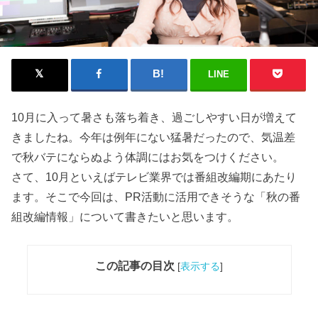
LINE
10月に入って暑さも落ち着き、過ごしやすい日が増えて
きましたね。今年は例年にない猛暑だったので、気温差
で秋バテにならぬよう体調にはお気をつけください。
さて、10月といえばテレビ業界では番組改編期にあたり
ます。そこで今回は、PR活動に活用できそうな「秋の番
組改編情報」について書きたいと思います。
この記事の目次
[
表示する
]