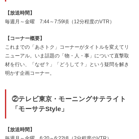
【放送時間】
毎週月～金曜 7:44～7:59頃（12分程度のVTR）
【コーナー概要】
これまでの「あさトク」コーナーがタイトルを変えてリ
ニューアル。いま話題の「物・人・事」について直撃取
材を行い、「なぜ？」「どうして？」という疑問を解き
明かす企画コーナー。
②テレビ東京・モーニングサテライト
「モーサテStyle」
【放送時間】
毎週月～金曜 6:20～6:22頃（2分程度のVTR）