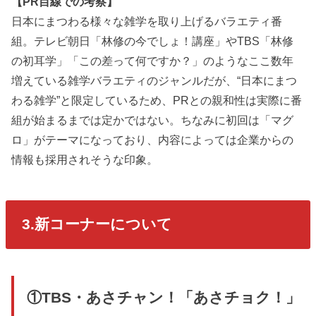
【PR目線での考察】
日本にまつわる様々な雑学を取り上げるバラエティ番
組。テレビ朝日「林修の今でしょ！講座」やTBS「林修
の初耳学」「この差って何ですか？」のようなここ数年
増えている雑学バラエティのジャンルだが、“日本にまつ
わる雑学”と限定しているため、PRとの親和性は実際に番
組が始まるまでは定かではない。ちなみに初回は「マグ
ロ」がテーマになっており、内容によっては企業からの
情報も採用されそうな印象。
3.新コーナーについて
①TBS・あさチャン！「あさチョク！」