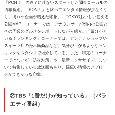
「PON！」の終了に伴ないスタートした関東ローカルの
情報番組。「PON！」と比べてエンタメ情報が少なくな
り、街ロケ企画が増えた印象。「TOKYOおいしい使える
公園MAP」コーナーでは、アナウンサーが都内の公園と
その周辺のグルメをレポートしながら紹介。「気分がア
ガる！ランキング」コーナーでは、アンテナショップや
スイーツ店の売れ筋商品など、気分が上がるようなラン
キングをスタジオで紹介している。また、特定のコーナ
ーではないが「防災対策」や「最新エクササイズ」につ
いて特集している放送回もあり、幅広い情報のアプロー
チができそうな印象。
②TBS「1番だけが知っている」（バラ
エティ番組）