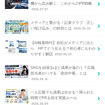
機から読み解く、これからのPR戦略
2026.07.07
メディアと繋がる！記者クラブ「正し
い投げ込み」の鉄則とは
2026.06.30
【AI検索時代】自社がメディアに出た
ら、HPでどう伝える？初心者にもわか
りやすく解説
2026.06.23
SNSを頑張るほど成果が遠のく？広報
担当者がハマる「発信中毒」とは
2026.06.16
一人広報でも成果は出せる！限られた
時間でPRを回す実践ルール
2026.06.09