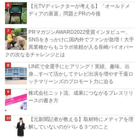
【元TVディレクターが考える】「オールドメ
ディアの衰退」問題とPRの今後
PRマガジンAWARD2022受賞インタビュー、
SNSをきっかけに国内外でファンが急増！大手
異業種からもコラボ依頼が入る長崎バイオパー
クの次なるチャレンジとは
LINEで全選手にヒアリング！実績、趣味、出
身…すべて活かしてテレビ出演を増やす千葉ロ
ッテマリーンズのプロモート力に迫る
株式会社ニット流、成果につながるプレスリリ
ースの書き方
【元新聞記者が教える】取材時にメディアを理
解していないのがバレる３つのこと