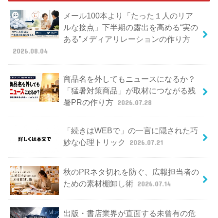
メール100本より「たった１人のリア
ルな接点」下半期の露出を高める“実の
ある”メディアリレーションの作り方
2026.08.04
商品名を外してもニュースになるか？
「猛暑対策商品」が取材につながる残
暑PRの作り方
2026.07.28
「続きはWEBで」の一言に隠された巧
妙な心理トリック
2026.07.21
秋のPRネタ切れを防ぐ、広報担当者の
ための素材棚卸し術
2026.07.14
出版・書店業界が直面する未曾有の危