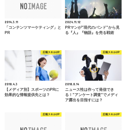
2014.3.11
2024.11.12
「コンテンツマーケティング」と
PRマンが”現代のバンド”から見
PR
る『人』『物語』を売る戦術
広報スキルUP
広報スキルUP
2018.4.3
2018.8.14
【メディア別】スポーツのPRに
ニュース性は作って発信でき
効果的な情報提供先とは？
る！”アンケート調査”でメディ
ア露出を目指すには？
広報スキルUP
広報スキルUP