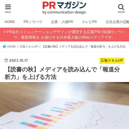
menu
search
HOME
PRノウハウ
企業・人物PR
テレビPR
注目企業の広
PR会社コミュニケーションデザインが運営する広報PRの知識やノウハ
ウ、最新情報を お届けする日本最大級のWebメディアです。
HOME
広報スキルUP
【読書の秋】メディアを読み込んで「報道分析力」を上げる方法
2023.10.17
広報スキルUP
【読書の秋】メディアを読み込んで「報道分
析力」を上げる方法