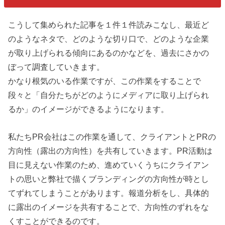
こうして集められた記事を１件１件読みこなし、最近ど
のようなネタで、どのような切り口で、どのような企業
が取り上げられる傾向にあるのかなどを、過去にさかの
ぼって調査していきます。
かなり根気のいる作業ですが、この作業をすることで
段々と「自分たちがどのようにメディアに取り上げられ
るか」のイメージができるようになります。
私たちPR会社はこの作業を通して、クライアントとPRの
方向性（露出の方向性）を共有していきます。PR活動は
目に見えない作業のため、進めていくうちにクライアン
トの思いと弊社で描くブランディングの方向性が時とし
てずれてしまうことがあります。報道分析をし、具体的
に露出のイメージを共有することで、方向性のずれをな
くすことができるのです。