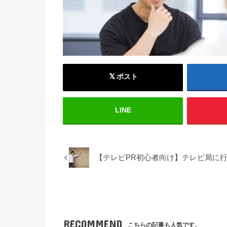
ポスト
LINE
【テレビPR初心者向け】テレビ局に
RECOMMEND
こちらの記事も人気です。