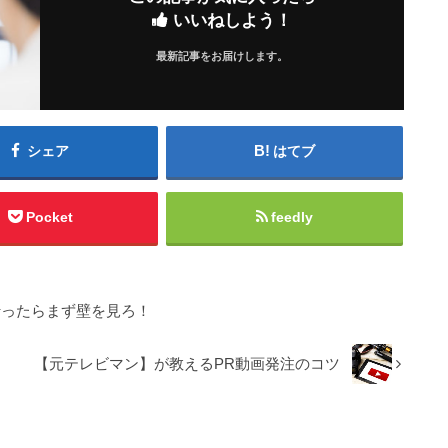
いいねしよう！
最新記事をお届けします。
シェア
はてブ
Pocket
feedly
行ったらまず壁を見ろ！
【元テレビマン】が教えるPR動画発注のコツ