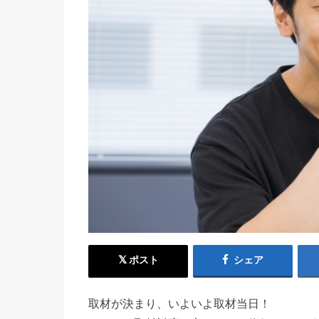
ポスト
シェア
取材が決まり、いよいよ取材当日！