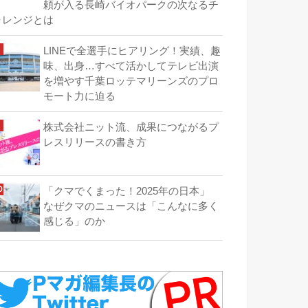
頼が入る長崎バイオパークの次なるチ
ャレンジとは
LINEで全選手にヒアリング！実績、趣
味、出身…すべて活かしてテレビ出演
を増やす千葉ロッテマリーンズのプロ
モート力に迫る
株式会社ニット流、成果につながるプ
レスリリースの書き方
「クマでくまった！2025年の日本」
なぜクマのニュースは「こんなに多く
感じる」のか