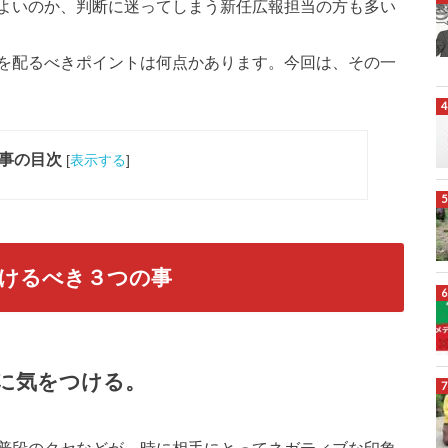
よいのか、判断に迷ってしまう新任広報担当の方も多い
を配るべきポイントは何点かあります。今回は、その一
事の目次
[
表示する
]
けるべき３つの事
に気をつける。