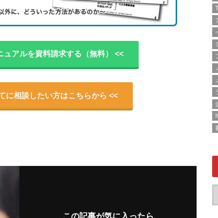
T
ニュアルを資料請求する（無料） <<
いてに相談したい方はこちらから <<
この記事が気に入ったら