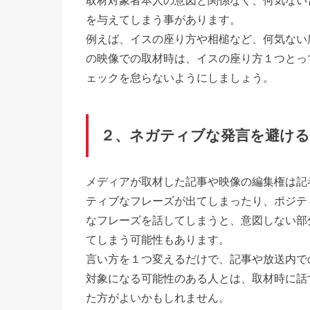
取材対象者本人の意図と関係なく、何気ない
を与えてしまう事があります。
例えば、イスの座り方や相槌など、何気ない
の映像での取材時は、イスの座り方１つとっ
ェックを怠らないようにしましょう。
２、ネガティブな発言を避ける
メディアが取材した記事や映像の編集権は記
ティブなフレーズが出てしまったり、ポジテ
なフレーズを話してしまうと、意図しない部
てしまう可能性もあります。
言い方を１つ変えるだけで、記事や放送内で
対象になる可能性のある人とは、取材時に話
た方がよいかもしれません。