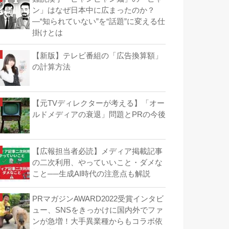
ン」はなぜ日本中に広まったのか？
―“知られていない”を“話題”に変える仕
掛けとは
【新版】テレビ番組の「広告換算額」
の計算方法
【元TVディレクターが考える】「オー
ルドメディアの衰退」問題とPRの今後
【広報担当者必読】メディア掲載記事
の二次利用、やっていいこと・ダメな
こと──生成AI時代の注意点も解説
PRマガジンAWARD2022受賞インタビ
ュー、SNSをきっかけに国内外でファ
ンが急増！大手異業種からもコラボ依