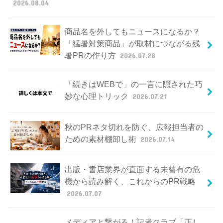
2026.08.04
商品名を外してもニュースになるか？
「猛暑対策商品」が取材につながる残
暑PRの作り方
2026.07.28
「続きはWEBで」の一言に隠された巧
妙な心理トリック
2026.07.21
秋のPRネタ切れを防ぐ、広報担当者の
ための素材棚卸し術
2026.07.14
出版・書店業界が直面する未曾有の危
機から読み解く、これからのPR戦略
2026.07.07
メディアと繋がる！記者クラブ「正し