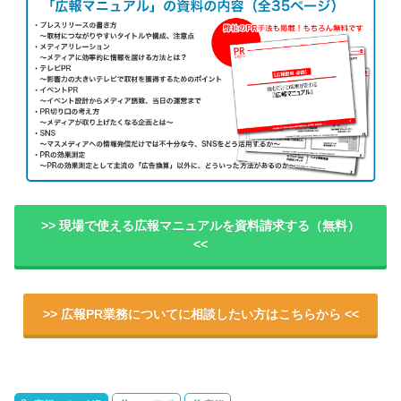
>> 現場で使える広報マニュアルを資料請求する（無料）
<<
>> 広報PR業務についてに相談したい方はこちらから <<