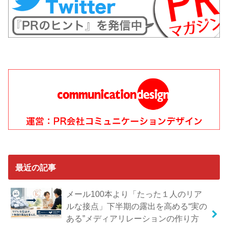
最近の記事
メール100本より「たった１人のリア
ルな接点」下半期の露出を高める“実の
ある”メディアリレーションの作り方