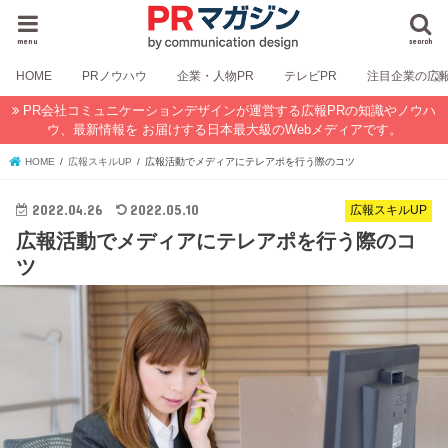
menu
search
HOME
PRノウハウ
企業・人物PR
テレビPR
注目企業の広
PR会社コミュニケーションデザインが運営する広報PRの知識やノウハ
ウ、最新情報を お届けする日本最大級のWebメディアです。
HOME
広報スキルUP
広報活動でメディアにテレアポを行う際のコツ
2022.04.26
2022.05.10
広報スキルUP
広報活動でメディアにテレアポを行う際のコ
ツ