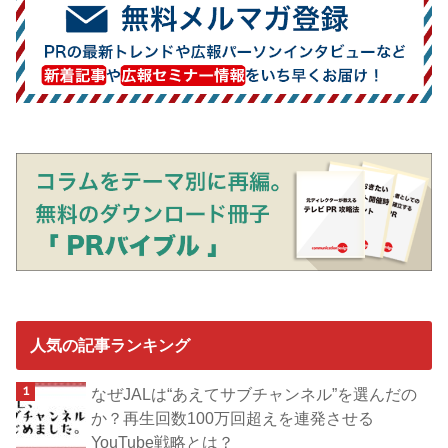
人気の記事ランキング
なぜJALは“あえてサブチャンネル”を選んだの
か？再生回数100万回超えを連発させる
YouTube戦略とは？