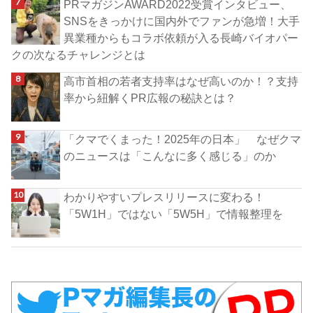
PRマガジンAWARD2022受賞インタビュー、
SNSをきっかけに国内外でファンが急増！大手
異業種からもコラボ依頼が入る長崎バイオパー
クの次なるチャレンジとは
高市首相の若者支持率はなぜ高いのか！？支持
率から紐解くPR広報の秘訣とは？
「クマでくまった！2025年の日本」 なぜクマ
のニュースは「こんなに多く感じる」のか
わかりやすいプレスリリースに変わる！
「5W1H」ではない「5W5H」で情報整理を