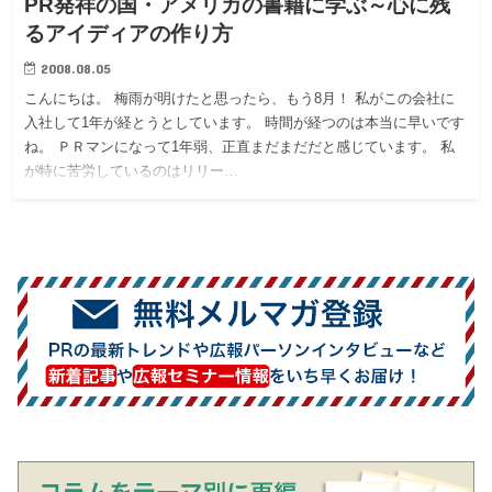
PR発祥の国・アメリカの書籍に学ぶ～心に残
るアイディアの作り方
2008.08.05
こんにちは。 梅雨が明けたと思ったら、もう8月！ 私がこの会社に
入社して1年が経とうとしています。 時間が経つのは本当に早いです
ね。 ＰＲマンになって1年弱、正直まだまだだと感じています。 私
が特に苦労しているのはリリー…