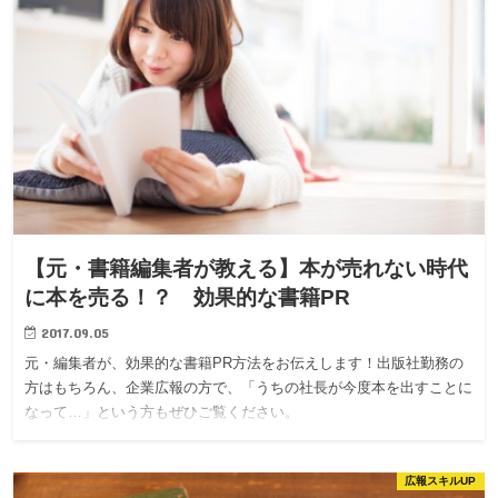
【元・書籍編集者が教える】本が売れない時代
に本を売る！？ 効果的な書籍PR
2017.09.05
元・編集者が、効果的な書籍PR方法をお伝えします！出版社勤務の
方はもちろん、企業広報の方で、「うちの社長が今度本を出すことに
なって…」という方もぜひご覧ください。
広報スキルUP