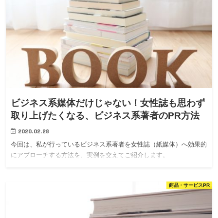
ビジネス系媒体だけじゃない！女性誌も思わず
取り上げたくなる、ビジネス系著者のPR方法
2020.02.28
今回は、私が行っているビジネス系著者を女性誌（紙媒体）へ効果的
にアプローチする方法を、実例を交えてご紹介します。
商品・サービスPR