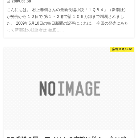
2009.06.30
こんにちは。 村上春樹さんの最新長編小説「１Ｑ８４」（新潮社）
が発売から１２日で 第１・２巻で計１０６万部まで増刷されまし
た。 2009年6月10日の毎日新聞の記事によれば、 今回の発売にあた
って新潮社の担当者は 徹底し…
広報スキルUP