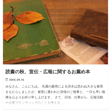
読書の秋、宣伝・広報に関するお薦め本
2015.09.15
みなさん、こんにちは。 先週の豪雨による洪水は思わぬ大きな被害
をもたらしましたが、被害に遭われた皆様のご無事と、一日も早い復
興を心よりお祈り申し上げます。 さて、日頃、仕事がら、広報活動
や企業ブランディングのことを考える…