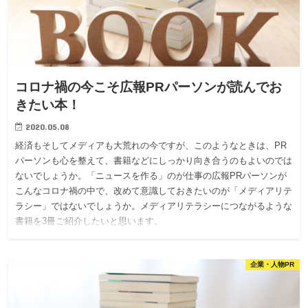
コロナ禍の今こそ広報PRパーソンが読んでお
きたい本！
2020.05.08
経済もそしてメディアも大荒れの今ですが、このようなときは、PR
パーソンも心を整えて、書籍などにしっかり向き合うのもよいのでは
ないでしょうか。「ニュースを作る」のが仕事の広報PRパーソンが
こんなコロナ禍の中で、改めて意識しておきたいのが「メディアリテ
ラシー」ではないでしょうか。メディアリテラシーにつながるような
書籍を3冊ご紹介したいと思います。
企業・人物PR