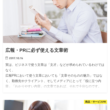
広報・PRに必ず使える文章術
2017.10.16
実は、ビジネスで使う文章は「文才」などが求められているわけでは
なく、
広報PRにおいて使う文章においても「文章そのものの魅力」ではな
く、勤務先やクライアント、そしてメディアにとって「役に立つ内
容」「わかりやすい内容」の文章であれば、それで十分なのです。
商品・サービスPR