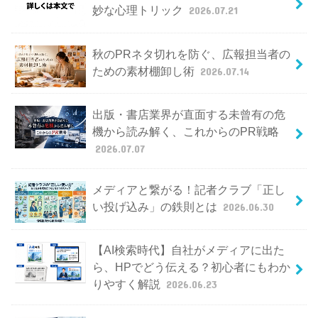
妙な心理トリック
2026.07.21
秋のPRネタ切れを防ぐ、広報担当者の
ための素材棚卸し術
2026.07.14
出版・書店業界が直面する未曾有の危
機から読み解く、これからのPR戦略
2026.07.07
メディアと繋がる！記者クラブ「正し
い投げ込み」の鉄則とは
2026.06.30
【AI検索時代】自社がメディアに出た
ら、HPでどう伝える？初心者にもわか
りやすく解説
2026.06.23