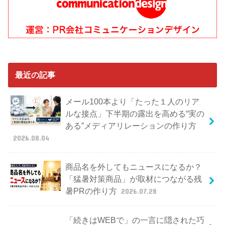
最近の記事
メール100本より「たった１人のリア
ルな接点」下半期の露出を高める“実の
ある”メディアリレーションの作り方
2026.08.04
商品名を外してもニュースになるか？
「猛暑対策商品」が取材につながる残
暑PRの作り方
2026.07.28
「続きはWEBで」の一言に隠された巧