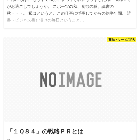
がお過ごしでしょうか。 スポーツの秋、食欲の秋、読書の
秋・・・。 私はというと、この仕事に従事してからの約半年間、 読
書（ビジネス書）漬けの毎日ということ…
商品・サービスPR
「１Ｑ８４」の戦略ＰＲとは