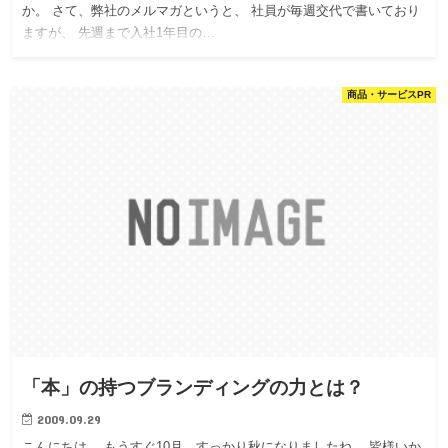
か。 さて、弊社のメルマガというと、 社員が毎週交代で書いており
ますが、 先週まで入社1年目の…
商品・サービスPR
「本」の持つブランディングの力とは？
2009.09.29
こんにちは。 もうすぐ10月。すっかり秋になりましたね。 皆様いか