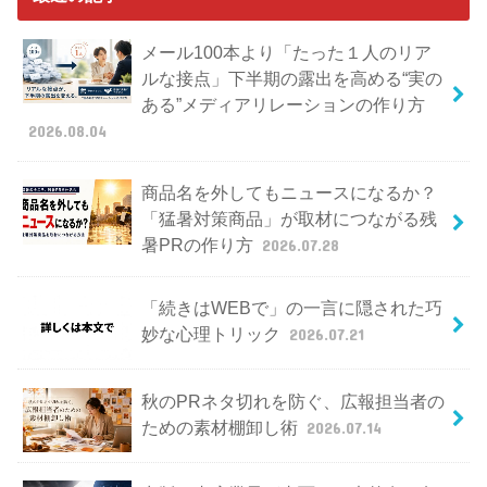
メール100本より「たった１人のリア
ルな接点」下半期の露出を高める“実の
ある”メディアリレーションの作り方
2026.08.04
商品名を外してもニュースになるか？
「猛暑対策商品」が取材につながる残
暑PRの作り方
2026.07.28
「続きはWEBで」の一言に隠された巧
妙な心理トリック
2026.07.21
秋のPRネタ切れを防ぐ、広報担当者の
ための素材棚卸し術
2026.07.14