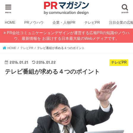
menu
search
HOME
PRノウハウ
企業・人物PR
テレビPR
注目企業の広
PR会社コミュニケーションデザインが運営する広報PRの知識やノウハ
ウ、最新情報を お届けする日本最大級のWebメディアです。
HOME
テレビPR
テレビ番組が求める４つのポイント
2016.01.21
2016.01.22
テレビPR
テレビ番組が求める４つのポイント