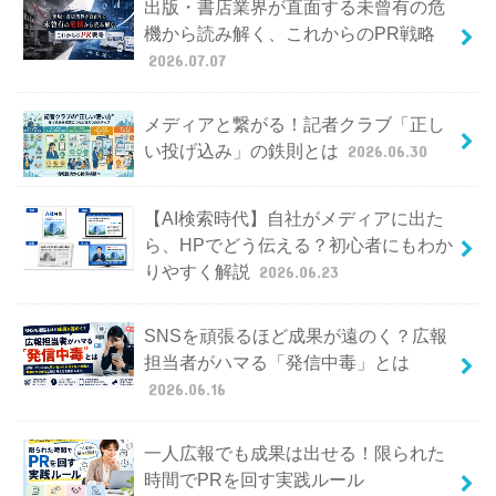
出版・書店業界が直面する未曾有の危
機から読み解く、これからのPR戦略
2026.07.07
メディアと繋がる！記者クラブ「正し
い投げ込み」の鉄則とは
2026.06.30
【AI検索時代】自社がメディアに出た
ら、HPでどう伝える？初心者にもわか
りやすく解説
2026.06.23
SNSを頑張るほど成果が遠のく？広報
担当者がハマる「発信中毒」とは
2026.06.16
一人広報でも成果は出せる！限られた
時間でPRを回す実践ルール