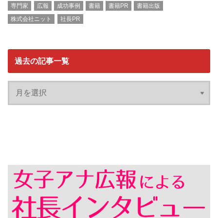
専門家
広報
成功事例
書籍
書籍PR
書籍出版
株式会社ニット
社長PR
過去の記事一覧