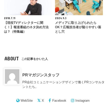
2018.7.11
2024.9.3
【現役TVディレクターに聞
メディアに取り上げられたら
く！】報道番組のネタ決め方法
OK？広報担当者が陥りやすい落
は？（特集編）
とし穴
ABOUT
この記事をかいた人
PRマガジンスタッフ
PR会社コミュニケーションデザインで働くPRコンサルタ
ントたち。
WebSite
X
Facebook
Instagram