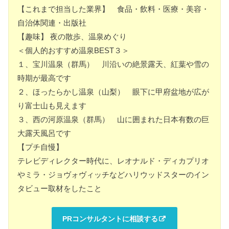
【これまで担当した業界】 食品・飲料・医療・美容・
自治体関連・出版社
【趣味】 夜の散歩、温泉めぐり
＜個人的おすすめ温泉BEST３＞
１、宝川温泉（群馬） 川沿いの絶景露天、紅葉や雪の
時期が最高です
２、ほったらかし温泉（山梨） 眼下に甲府盆地が広が
り富士山も見えます
３、西の河原温泉（群馬） 山に囲まれた日本有数の巨
大露天風呂です
【プチ自慢】
テレビディレクター時代に、レオナルド・ディカプリオ
やミラ・ジョヴォヴィッチなどハリウッドスターのイン
タビュー取材をしたこと
PRコンサルタントに相談する