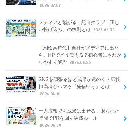
2026.07.07
メディアと繋がる！記者クラブ「正し
い投げ込み」の鉄則とは
2026.06.30
【AI検索時代】自社がメディアに出た
ら、HPでどう伝える？初心者にもわか
りやすく解説
2026.06.23
SNSを頑張るほど成果が遠のく？広報
担当者がハマる「発信中毒」とは
2026.06.16
一人広報でも成果は出せる！限られた
時間でPRを回す実践ルール
2026.06.09