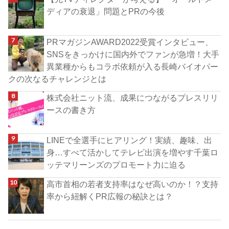
ディアの衰退」問題とPRの今後
PRマガジンAWARD2022受賞インタビュー、
SNSをきっかけに国内外でファンが急増！大手
異業種からもコラボ依頼が入る長崎バイオパー
クの次なるチャレンジとは
株式会社ニット流、成果につながるプレスリリ
ースの書き方
LINEで全選手にヒアリング！実績、趣味、出
身…すべて活かしてテレビ出演を増やす千葉ロ
ッテマリーンズのプロモート力に迫る
高市首相の若者支持率はなぜ高いのか！？支持
率から紐解くPR広報の秘訣とは？