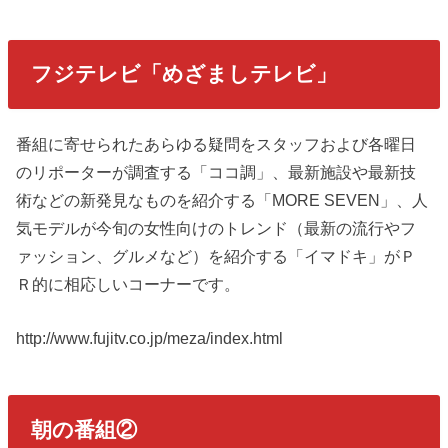
フジテレビ「めざましテレビ」
番組に寄せられたあらゆる疑問をスタッフおよび各曜日
のリポーターが調査する「ココ調」、最新施設や最新技
術などの新発見なものを紹介する「MORE SEVEN」、人
気モデルが今旬の女性向けのトレンド（最新の流行やフ
ァッション、グルメなど）を紹介する「イマドキ」がＰ
Ｒ的に相応しいコーナーです。
http://www.fujitv.co.jp/meza/index.html
朝の番組②