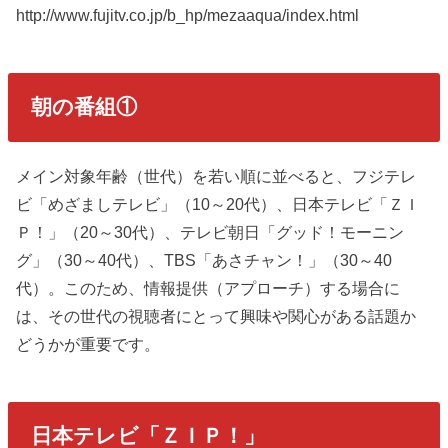
http://www.fujitv.co.jp/b_hp/mezaaqua/index.html
朝の番組①
メイン対象年齢（世代）を若い順に並べると、フジテレ
ビ「めざましテレビ」（10～20代）、日本テレビ「ＺＩ
Ｐ！」（20～30代）、テレビ朝日「グッド！モーニン
グ」（30～40代）、TBS「あさチャン！」（30～40
代）。このため、情報提供（アプローチ）する場合に
は、その世代の視聴者にとって興味や関心がある話題か
どうかが重要です。
日本テレビ「ＺＩＰ！」