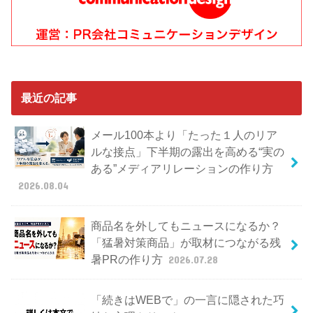
最近の記事
メール100本より「たった１人のリア
ルな接点」下半期の露出を高める“実の
ある”メディアリレーションの作り方
2026.08.04
商品名を外してもニュースになるか？
「猛暑対策商品」が取材につながる残
暑PRの作り方
2026.07.28
「続きはWEBで」の一言に隠された巧