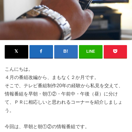
LINE
こんにちは。
４月の番組改編から、まもなく２か月です。
そこで、テレビ番組制作20年の経験から私見を交えて、
情報番組を早朝・朝①②・午前中・午後（昼）に分け
て、ＰＲに相応しいと思われるコーナーを紹介しましょ
う。
今回は、早朝と朝①②の情報番組です。