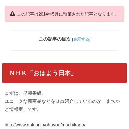
この記事は2014年5月に執筆された記事となります。
この記事の目次
[
表示する
]
ＮＨＫ「おはよう日本」
まずは、早朝番組。
ユニークな新商品などを３点紹介しているのが「まちか
ど情報室」です。
http://www.nhk.or.jp/ohayou/machikado/