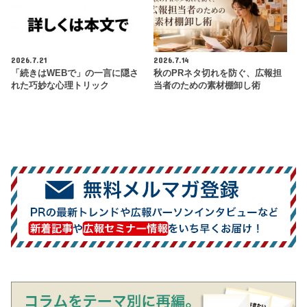
2026.7.21
2026.7.14
「続きはWEBで」の一言に隠さ
秋のPRネタ切れを防ぐ、広報担
れた巧妙な心理トリック
当者のための素材棚卸し術