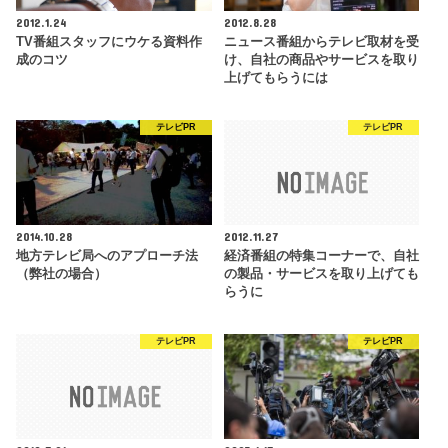
2012.1.24
2012.8.28
TV番組スタッフにウケる資料作
ニュース番組からテレビ取材を受
成のコツ
け、自社の商品やサービスを取り
上げてもらうには
テレビPR
テレビPR
2014.10.28
2012.11.27
地方テレビ局へのアプローチ法
経済番組の特集コーナーで、自社
（弊社の場合）
の製品・サービスを取り上げても
らうに
テレビPR
テレビPR