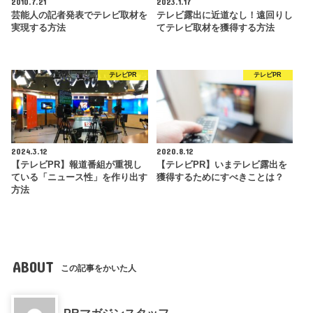
2010.7.21
2023.1.17
芸能人の記者発表でテレビ取材を
テレビ露出に近道なし！遠回りし
実現する方法
てテレビ取材を獲得する方法
テレビPR
テレビPR
2024.3.12
2020.8.12
【テレビPR】報道番組が重視し
【テレビPR】いまテレビ露出を
ている「ニュース性」を作り出す
獲得するためにすべきことは？
方法
ABOUT
この記事をかいた人