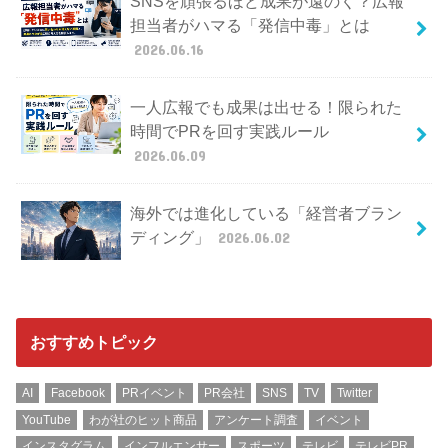
SNSを頑張るほど成果が遠のく？広報
担当者がハマる「発信中毒」とは
2026.06.16
一人広報でも成果は出せる！限られた
時間でPRを回す実践ルール
2026.06.09
海外では進化している「経営者ブラン
ディング」
2026.06.02
おすすめトピック
AI
Facebook
PRイベント
PR会社
SNS
TV
Twitter
YouTube
わが社のヒット商品
アンケート調査
イベント
インスタグラム
インフルエンサー
スポーツ
テレビ
テレビPR