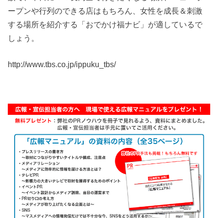
ープンや行列のできる店はもちろん、女性を成長＆刺激
する場所を紹介する「おでかけ福ナビ」が適しているで
しょう。
http://www.tbs.co.jp/ippuku_tbs/