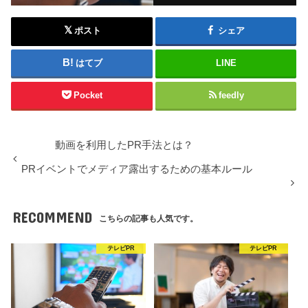
ポスト
シェア
はてブ
LINE
Pocket
feedly
動画を利用したPR手法とは？
PRイベントでメディア露出するための基本ルール
RECOMMEND
こちらの記事も人気です。
テレビPR
テレビPR