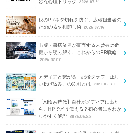
妙な心理トリック
2026.07.21
秋のPRネタ切れを防ぐ、広報担当者の
ための素材棚卸し術
2026.07.14
出版・書店業界が直面する未曾有の危
機から読み解く、これからのPR戦略
2026.07.07
メディアと繋がる！記者クラブ「正し
い投げ込み」の鉄則とは
2026.06.30
【AI検索時代】自社がメディアに出た
ら、HPでどう伝える？初心者にもわか
りやすく解説
2026.06.23