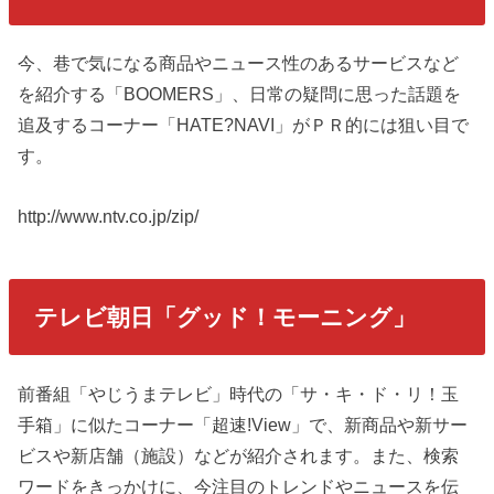
今、巷で気になる商品やニュース性のあるサービスなど
を紹介する「BOOMERS」、日常の疑問に思った話題を
追及するコーナー「HATE?NAVI」がＰＲ的には狙い目で
す。
http://www.ntv.co.jp/zip/
テレビ朝日「グッド！モーニング」
前番組「やじうまテレビ」時代の「サ・キ・ド・リ！玉
手箱」に似たコーナー「超速!View」で、新商品や新サー
ビスや新店舗（施設）などが紹介されます。また、検索
ワードをきっかけに、今注目のトレンドやニュースを伝