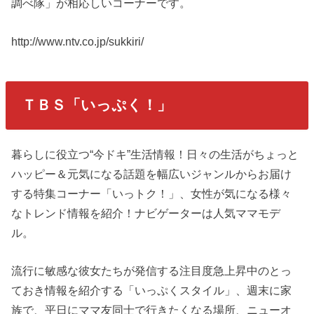
調べ隊」が相応しいコーナーです。
http://www.ntv.co.jp/sukkiri/
ＴＢＳ「いっぷく！」
暮らしに役立つ“今ドキ”生活情報！日々の生活がちょっと
ハッピー＆元気になる話題を幅広いジャンルからお届け
する特集コーナー「いっトク！」、女性が気になる様々
なトレンド情報を紹介！ナビゲーターは人気ママモデ
ル。
流行に敏感な彼女たちが発信する注目度急上昇中のとっ
ておき情報を紹介する「いっぷくスタイル」、週末に家
族で、平日にママ友同士で行きたくなる場所、ニューオ