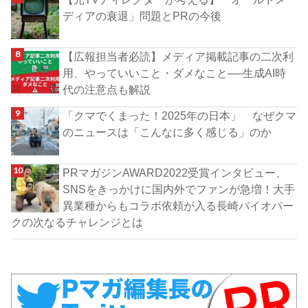
ディアの衰退」問題とPRの今後
【広報担当者必読】メディア掲載記事の二次利
用、やっていいこと・ダメなこと──生成AI時
代の注意点も解説
「クマでくまった！2025年の日本」 なぜクマ
のニュースは「こんなに多く感じる」のか
PRマガジンAWARD2022受賞インタビュー、
SNSをきっかけに国内外でファンが急増！大手
異業種からもコラボ依頼が入る長崎バイオパー
クの次なるチャレンジとは