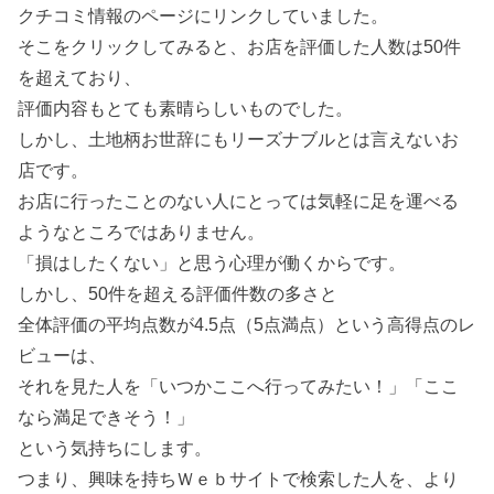
クチコミ情報のページにリンクしていました。
そこをクリックしてみると、お店を評価した人数は50件
を超えており、
評価内容もとても素晴らしいものでした。
しかし、土地柄お世辞にもリーズナブルとは言えないお
店です。
お店に行ったことのない人にとっては気軽に足を運べる
ようなところではありません。
「損はしたくない」と思う心理が働くからです。
しかし、50件を超える評価件数の多さと
全体評価の平均点数が4.5点（5点満点）という高得点のレ
ビューは、
それを見た人を「いつかここへ行ってみたい！」「ここ
なら満足できそう！」
という気持ちにします。
つまり、興味を持ちＷｅｂサイトで検索した人を、より