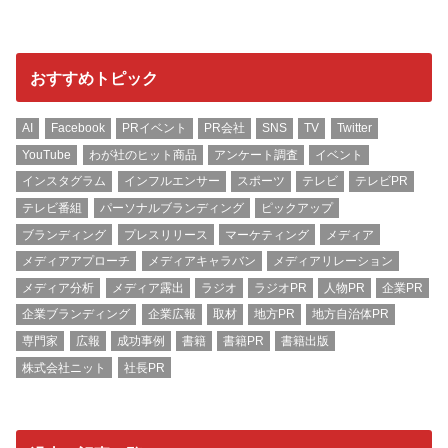
おすすめトピック
AI
Facebook
PRイベント
PR会社
SNS
TV
Twitter
YouTube
わが社のヒット商品
アンケート調査
イベント
インスタグラム
インフルエンサー
スポーツ
テレビ
テレビPR
テレビ番組
パーソナルブランディング
ピックアップ
ブランディング
プレスリリース
マーケティング
メディア
メディアアプローチ
メディアキャラバン
メディアリレーション
メディア分析
メディア露出
ラジオ
ラジオPR
人物PR
企業PR
企業ブランディング
企業広報
取材
地方PR
地方自治体PR
専門家
広報
成功事例
書籍
書籍PR
書籍出版
株式会社ニット
社長PR