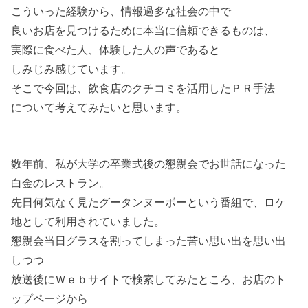
こういった経験から、情報過多な社会の中で
良いお店を見つけるために本当に信頼できるものは、
実際に食べた人、体験した人の声であると
しみじみ感じています。
そこで今回は、飲食店のクチコミを活用したＰＲ手法
について考えてみたいと思います。
数年前、私が大学の卒業式後の懇親会でお世話になった
白金のレストラン。
先日何気なく見たグータンヌーボーという番組で、ロケ
地として利用されていました。
懇親会当日グラスを割ってしまった苦い思い出を思い出
しつつ
放送後にＷｅｂサイトで検索してみたところ、お店のト
ップページから