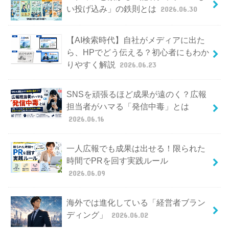
い投げ込み」の鉄則とは
2026.06.30
【AI検索時代】自社がメディアに出た
ら、HPでどう伝える？初心者にもわか
りやすく解説
2026.06.23
SNSを頑張るほど成果が遠のく？広報
担当者がハマる「発信中毒」とは
2026.06.16
一人広報でも成果は出せる！限られた
時間でPRを回す実践ルール
2026.06.09
海外では進化している「経営者ブラン
ディング」
2026.06.02