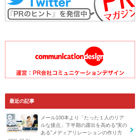
最近の記事
メール100本より「たった１人のリア
ルな接点」下半期の露出を高める“実の
ある”メディアリレーションの作り方