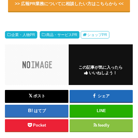
>> 広報PR業務についてに相談したい方はこちらから <<
企業・人物PR
商品・サービスPR
ショップPR
この記事が気に入ったら
いいねしよう！
ポスト
シェア
はてブ
LINE
Pocket
feedly