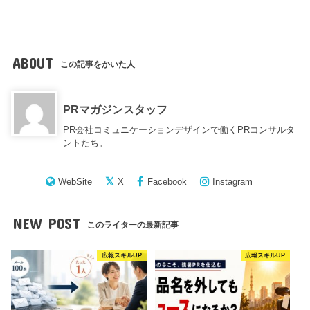
ABOUT
この記事をかいた人
PRマガジンスタッフ
PR会社コミュニケーションデザインで働くPRコンサルタ
ントたち。
WebSite
X
Facebook
Instagram
NEW POST
このライターの最新記事
広報スキルUP
広報スキルUP