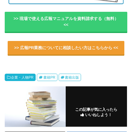
>> 現場で使える広報マニュアルを資料請求する（無料）
<<
>> 広報PR業務についてに相談したい方はこちらから <<
企業・人物PR
書籍PR
書籍出版
この記事が気に入ったら
いいねしよう！