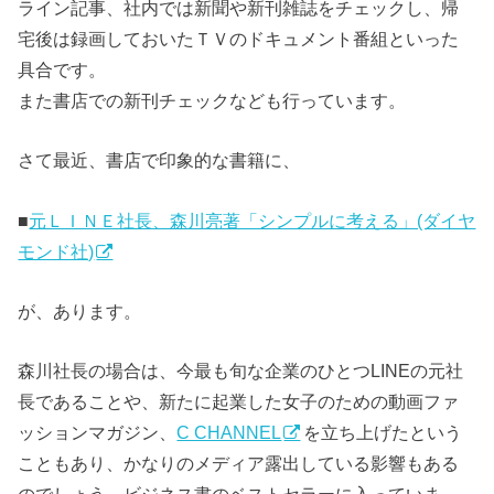
ライン記事、社内では新聞や新刊雑誌をチェックし、帰
宅後は録画しておいたＴＶのドキュメント番組といった
具合です。
また書店での新刊チェックなども行っています。
さて最近、書店で印象的な書籍に、
■
元ＬＩＮＥ社長、森川亮著「シンプルに考える」(ダイヤ
モンド社)
が、あります。
森川社長の場合は、今最も旬な企業のひとつLINEの元社
長であることや、新たに起業した女子のための動画ファ
ッションマガジン、
C CHANNEL
を立ち上げたという
こともあり、かなりのメディア露出している影響もある