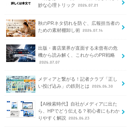
妙な心理トリック
2026.07.21
秋のPRネタ切れを防ぐ、広報担当者の
ための素材棚卸し術
2026.07.14
出版・書店業界が直面する未曾有の危
機から読み解く、これからのPR戦略
2026.07.07
メディアと繋がる！記者クラブ「正し
い投げ込み」の鉄則とは
2026.06.30
【AI検索時代】自社がメディアに出た
ら、HPでどう伝える？初心者にもわか
りやすく解説
2026.06.23