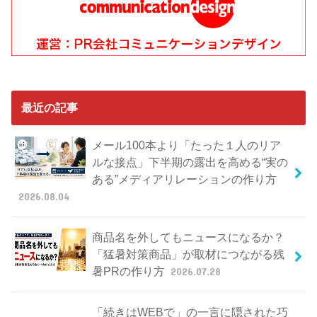
最近の記事
メール100本より「たった１人のリア
ルな接点」下半期の露出を高める“実の
ある”メディアリレーションの作り方
2026.08.04
商品名を外してもニュースになるか？
「猛暑対策商品」が取材につながる残
暑PRの作り方
2026.07.28
「続きはWEBで」の一言に隠された巧