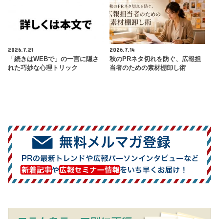
2026.7.21
2026.7.14
「続きはWEBで」の一言に隠さ
秋のPRネタ切れを防ぐ、広報担
れた巧妙な心理トリック
当者のための素材棚卸し術