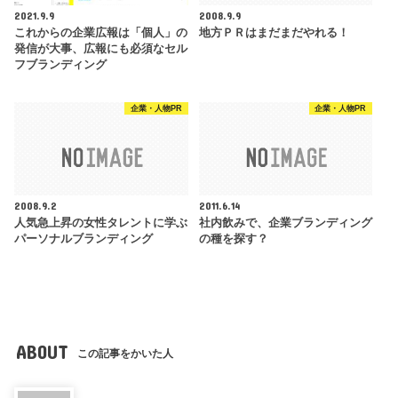
2021.9.9
2008.9.9
これからの企業広報は「個人」の
地方ＰＲはまだまだやれる！
発信が大事、広報にも必須なセル
フブランディング
企業・人物PR
企業・人物PR
2008.9.2
2011.6.14
人気急上昇の女性タレントに学ぶ
社内飲みで、企業ブランディング
パーソナルブランディング
の種を探す？
ABOUT
この記事をかいた人