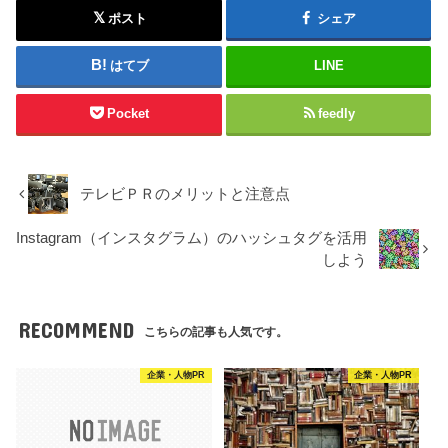
ポスト
シェア
はてブ
LINE
Pocket
feedly
テレビＰＲのメリットと注意点
Instagram（インスタグラム）のハッシュタグを活用
しよう
RECOMMEND
こちらの記事も人気です。
企業・人物PR
企業・人物PR