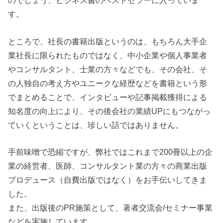
のでしょう、ビジネス書のベストセラーに入っていま
す。
ところで、社長の書籍出版というのは、もちろん大手企
業社長に限られたものではなく、中小企業や個人事業者
やコンサルタント、士業の方々などでも、その会社、そ
の人独自の考え方やユニークな経歴などを書籍という形
でまとめることで、インタビューや記事掲載獲得による
知名度の向上により、その後会社の業績UPにもつながっ
ていくということは、珍しい話ではありません。
手前味噌で恐縮ですが、弊社ではこれまで200冊以上の企
業の経営者、医師、コンサルタント業の方々の商業出版
プロデュース（自費出版ではなく）をお手伝いしてきま
した。
また、出版後のPR施策として、著者交流会/セミナー事業
などを実施しています。