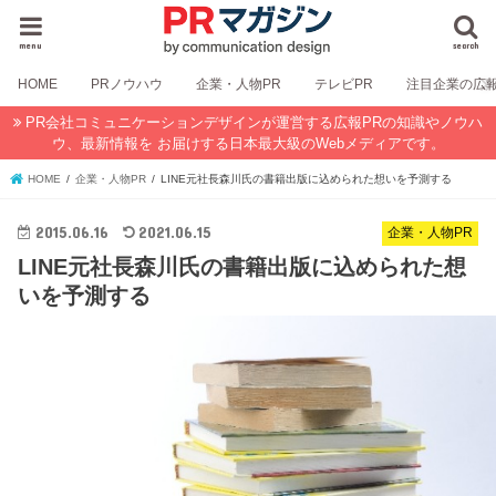
menu
search
HOME
PRノウハウ
企業・人物PR
テレビPR
注目企業の広
PR会社コミュニケーションデザインが運営する広報PRの知識やノウハ
ウ、最新情報を お届けする日本最大級のWebメディアです。
HOME
企業・人物PR
LINE元社長森川氏の書籍出版に込められた想いを予測する
2015.06.16
2021.06.15
企業・人物PR
LINE元社長森川氏の書籍出版に込められた想
いを予測する