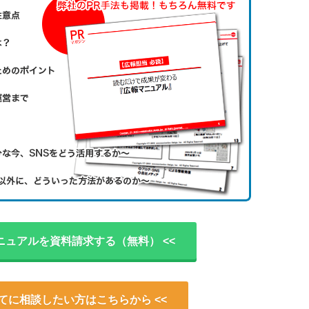
ニュアルを資料請求する（無料） <<
いてに相談したい方はこちらから <<