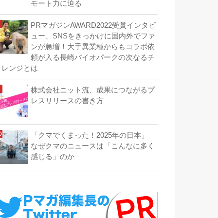
モート力に迫る
PRマガジンAWARD2022受賞インタビ
ュー、SNSをきっかけに国内外でファ
ンが急増！大手異業種からもコラボ依
頼が入る長崎バイオパークの次なるチ
ャレンジとは
株式会社ニット流、成果につながるプ
レスリリースの書き方
「クマでくまった！2025年の日本」
なぜクマのニュースは「こんなに多く
感じる」のか