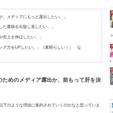
が、メディアにもっと露出したい。」
した書籍を出版し直したい。」
や売上を伸ばしたい。」
ング力をUPしたい。」（素晴らしい！） な
何のためのメディア露出か、前もって肝を決
以下のような理由に集約されていくのかなと思っていま