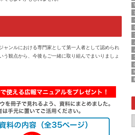
T
ジャンルにおける専門家として第一人者として認められ
いう観点から、今後もご一緒に取り組んでまいりましょ