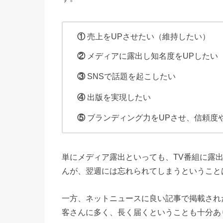
①
売上をUPさせたい（維持したい）
②
メディアに露出し知名度をUPしたい
③
SNSで話題を起こしたい
④
出版を実現したい
⑤
ブランディング力をUPさせ、信頼度
単にメディア露出といっても、TV番組に露
んが、翌週には忘れられてしまうということ
一方、ネットニュースに良い記事で掲載され
客さんに多く、長く届くということも十分あ