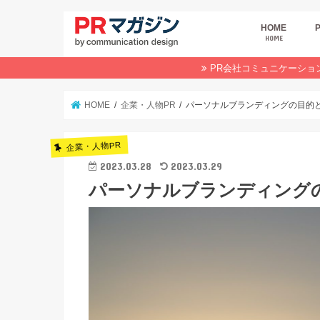
HOME
HOME
広
商
デ
P
イ
業
オ
PR会社コミュニケーショ
HOME
企業・人物PR
パーソナルブランディングの目的
企業・人物PR
2023.03.28
2023.03.29
パーソナルブランディング