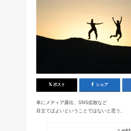
ポスト
シェア
単にメディア露出、SNS拡散など
目立てばよいということではないと思う。