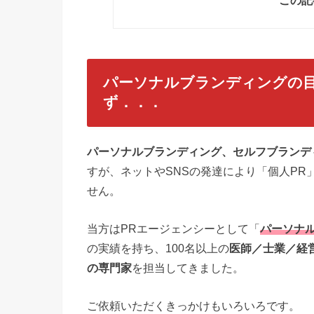
この記
パーソナルブランディングの
ず．．．
パーソナルブランディング、セルフブランデ
すが、ネットやSNSの発達により「個人P
せん。
当方はPRエージェンシーとして「
パーソナ
の実績を持ち、100名以上の
医師／士業／経
の専門家
を担当してきました。
ご依頼いただくきっかけもいろいろです。