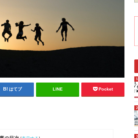
はてブ
LINE
Pocket