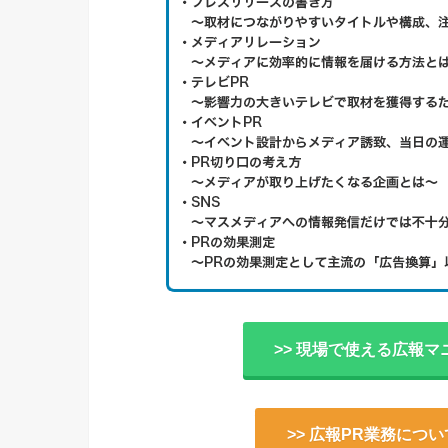
>> 現場で使える広報マ
>> 広報PR業務につ