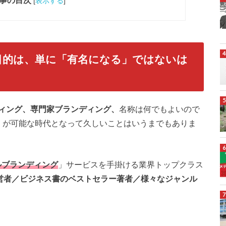
事の目次
[
表示する
]
目的は、単に「有名になる」ではないは
ィング、専門家ブランディング、
名称は何でもよいので
R」が可能な時代となって久しいことはいうまでもありま
ルブランディング
」サービスを手掛ける業界トップクラス
営者／ビジネス書のベストセラー著者／様々なジャンル