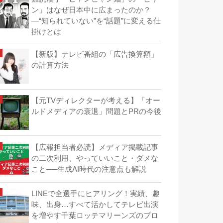
ン」はなぜ日本中に広まったのか？
―“知られていない”を“話題”に変える仕
掛けとは
【新版】テレビ番組の「広告換算額」
の計算方法
【元TVディレクターが考える】「オー
ルドメディアの衰退」問題とPRの今後
【広報担当者必読】メディア掲載記事
の二次利用、やっていいこと・ダメな
こと──生成AI時代の注意点も解説
LINEで全選手にヒアリング！実績、趣
味、出身…すべて活かしてテレビ出演
を増やす千葉ロッテマリーンズのプロ