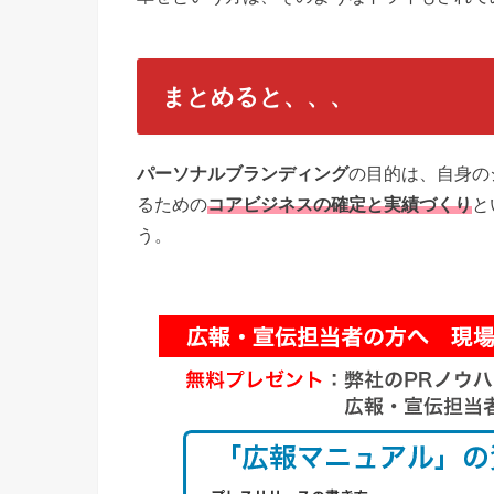
まとめると、、、
パーソナルブランディング
の目的は、自身の
るための
コアビジネスの確定と実績づくり
と
う。