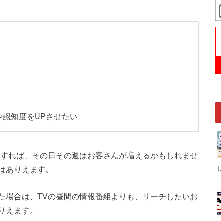
や認知度をUPさせたい
出すれば、その日その週はお客さんが増えるかもしれませ
はありえます。
た場合は、TVの昼間の情報番組よりも、リーチしたいお
りえます。