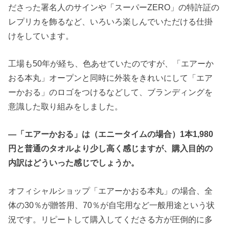
ださった署名人のサインや「スーパーZERO」の特許証の
レプリカを飾るなど、いろいろ楽しんでいただける仕掛
けをしています。
工場も50年が経ち、色あせていたのですが、「エアーか
おる本丸」オープンと同時に外装をきれいにして「エア
ーかおる」のロゴをつけるなどして、ブランディングを
意識した取り組みをしました。
―「エアーかおる」は（エニータイムの場合）1本1,980
円と普通のタオルより少し高く感じますが、購入目的の
内訳はどういった感じでしょうか。
オフィシャルショップ「エアーかおる本丸」の場合、全
体の30％が贈答用、70％が自宅用など一般用途という状
況です。リピートして購入してくださる方が圧倒的に多