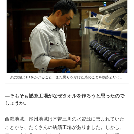
糸に撚(よ)りをかけること、また撚りをかけた糸のことを撚糸という。
―そもそも撚糸工場がなぜタオルを作ろうと思ったので
しょうか。
西濃地域、尾州地域は木曽三川の水資源に恵まれていた
ことから、たくさんの紡績工場がありました。しかし、