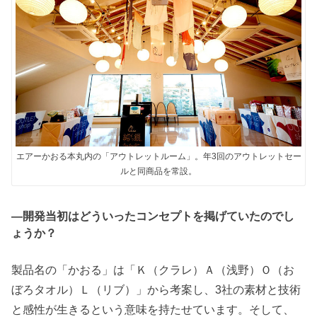
エアーかおる本丸内の「アウトレットルーム」。年3回のアウトレットセー
ルと同商品を常設。
―開発当初はどういったコンセプトを掲げていたのでし
ょうか？
製品名の「かおる」は「Ｋ（クラレ）Ａ（浅野）Ｏ（お
ぼろタオル）Ｌ（リブ）」から考案し、3社の素材と技術
と感性が生きるという意味を持たせています。そして、