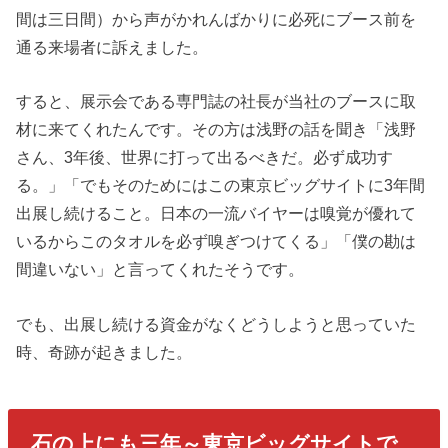
間は三日間）から声がかれんばかりに必死にブース前を
通る来場者に訴えました。
すると、展示会である専門誌の社長が当社のブースに取
材に来てくれたんです。その方は浅野の話を聞き「浅野
さん、3年後、世界に打って出るべきだ。必ず成功す
る。」「でもそのためにはこの東京ビッグサイトに3年間
出展し続けること。日本の一流バイヤーは嗅覚が優れて
いるからこのタオルを必ず嗅ぎつけてくる」「僕の勘は
間違いない」と言ってくれたそうです。
でも、出展し続ける資金がなくどうしようと思っていた
時、奇跡が起きました。
石の上にも三年～東京ビッグサイトで