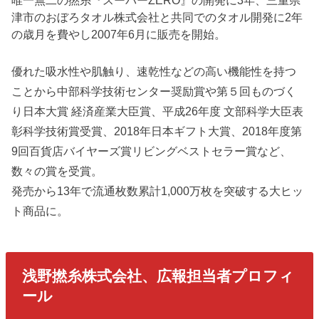
唯一無二の撚糸『スーパーZERO』の開発に3年、三重県
津市のおぼろタオル株式会社と共同でのタオル開発に2年
の歳月を費やし2007年6月に販売を開始。
優れた吸水性や肌触り、速乾性などの高い機能性を持つ
ことから中部科学技術センター奨励賞や第５回ものづく
り日本大賞 経済産業大臣賞、平成26年度 文部科学大臣表
彰科学技術賞受賞、2018年日本ギフト大賞、2018年度第
9回百貨店バイヤーズ賞リビングベストセラー賞など、
数々の賞を受賞。
発売から13年で流通枚数累計1,000万枚を突破する大ヒッ
ト商品に。
浅野撚糸株式会社、広報担当者プロフィ
ール