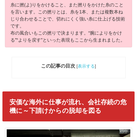
糸に撚(よ)りをかけること、また撚りをかけた糸のこと
を言います。この撚りとは、糸を1本、または複数本ね
じり合わせることで、切れにくく強い糸に仕上げる技術
です。
布の風合いもこの撚りで決まります。“腕によりをかけ
る”“よりを戻す”といった表現もここから生まれました。
この記事の目次
[
表示する
]
安価な海外に仕事が流れ、会社存続の危
機に～下請けからの脱却を図る