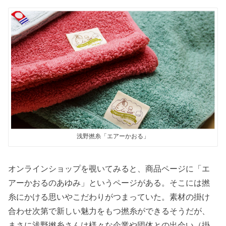
浅野撚糸「エアーかおる」
オンラインショップを覗いてみると、商品ページに「エ
アーかおるのあゆみ」というページがある。そこには撚
糸にかける思いやこだわりがつまっていた。素材の掛け
合わせ次第で新しい魅力をもつ撚糸ができるそうだが、
まさに浅野撚糸さんは様々な企業や団体との出会い（掛