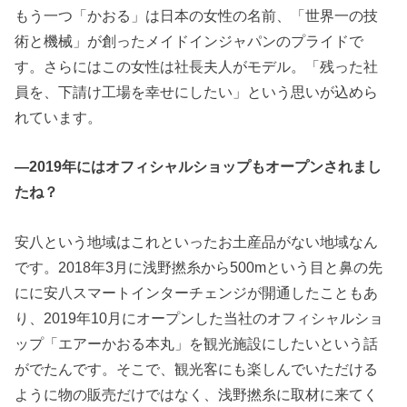
もう一つ「かおる」は日本の女性の名前、「世界一の技
術と機械」が創ったメイドインジャパンのプライドで
す。さらにはこの女性は社長夫人がモデル。「残った社
員を、下請け工場を幸せにしたい」という思いが込めら
れています。
―2019年にはオフィシャルショップもオープンされまし
たね？
安八という地域はこれといったお土産品がない地域なん
です。2018年3月に浅野撚糸から500mという目と鼻の先
にに安八スマートインターチェンジが開通したこともあ
り、2019年10月にオープンした当社のオフィシャルショ
ップ「エアーかおる本丸」を観光施設にしたいという話
がでたんです。そこで、観光客にも楽しんでいただける
ように物の販売だけではなく、浅野撚糸に取材に来てく