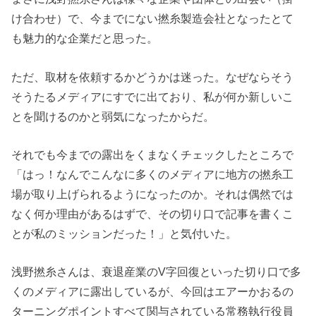
け合わせ）で、今までにない撚糸製造会社となったとて
も魅力的な企業だと思った。
ただ、取材を依頼するかどうかは迷った。なぜならそう
そうたるメディアにすでに出ており、私が何か新しいこ
とを聞けるのかと弱気になったからだ。
それでも今までの露出をくまなくチェックしたところで
「はっ！なんでこんなに多くのメディアに地方の撚糸工
場が取り上げられるようになったのか。それは偶然では
なく何か理由があるはずで、その切り口で記事を書くこ
とが私のミッションだった！」と気付いた。
浅野撚糸さんは、衰退産業のV字回復といった切り口で多
くのメディアに露出しているが、今回はエアーかおるの
ターニングポイントすべて関与されている常務執行役員