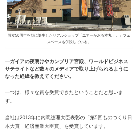
設立50周年を期に誕生したリアルショップ「エアーかおる本丸」。カフェ
スペースも併設している。
―ガイアの夜明けやカンブリア宮殿、ワールドビジネス
サテライトなど数々のメディアで取り上げられるように
なった経緯を教えてください。
一つは、様々な賞を受賞できたということだと思いま
す。
当社は2013年に内閣総理大臣表彰の「第5回ものづくり日
本大賞 経済産業大臣賞」を受賞しています。