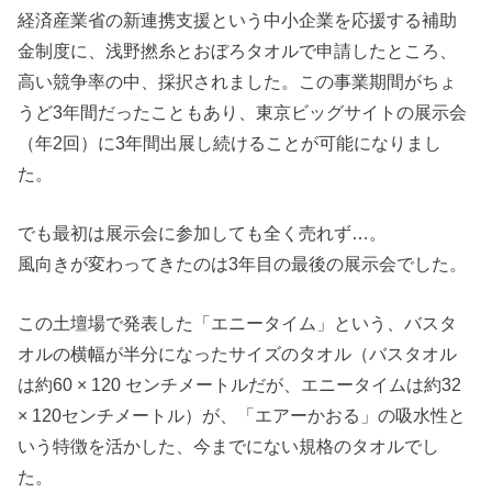
経済産業省の新連携支援という中小企業を応援する補助
金制度に、浅野撚糸とおぼろタオルで申請したところ、
高い競争率の中、採択されました。この事業期間がちょ
うど3年間だったこともあり、東京ビッグサイトの展示会
（年2回）に3年間出展し続けることが可能になりまし
た。
でも最初は展示会に参加しても全く売れず…。
風向きが変わってきたのは3年目の最後の展示会でした。
この土壇場で発表した「エニータイム」という、バスタ
オルの横幅が半分になったサイズのタオル（バスタオル
は約60 × 120 センチメートルだが、エニータイムは約32
× 120センチメートル）が、「エアーかおる」の吸水性と
いう特徴を活かした、今までにない規格のタオルでし
た。