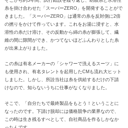
糸を掛け合わせた「スーパーZERO」を開発することがで
きました。「スーパーZERO」は通常の糸を反対側に2倍
の撚りをかけて作っています。これをお湯に浸すと、水
溶性の糸だけ溶け、その反動から綿の糸が膨張して、繊
維の間に隙間ができ、かつてないほどふんわりとした糸
が出来上がりました。
この糸は有名メーカーの「シャワーで洗えるスーツ」に
も使用され、有名タレントを起用したCMも流れ大ヒット
しました。しかし、所詮当社は糸を供給するだけの下請
けなので、知らないうちに仕事がなくなりました。
そこで、「自分たちで最終製品をもとう！ということに
なったのです。下請け脱却には価格競争の業界なので、
この時は生き残るすべとして、自社商品を作るしかなか
ったんです。