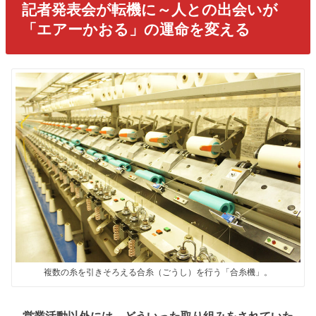
記者発表会が転機に～人との出会いが
「エアーかおる」の運命を変える
複数の糸を引きそろえる合糸（ごうし）を行う「合糸機」。