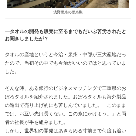
浅野撚糸の撚糸機
―タオルの開発も販売に至るまでもだいぶ苦労されたと
お聞きしましたが？
タオルの産地というと今治・泉州・中部が三大産地だっ
たので、当初その中でも今治がいいのではと思っていま
した。
そんな時、ある銀行のビジネスマッチングで三重県のお
ぼろタオルを紹介されました。おぼろタオルも海外製品
の進出で売り上げ的にも苦しんでいました。「このまま
では、お互い先は長くない。この糸にかけよう。」と両
者の社長が手を組みました。
しかし、世界初の開発はあきらめる寸前まで何度も追い