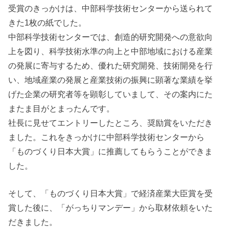
受賞のきっかけは、中部科学技術センターから送られて
きた1枚の紙でした。
中部科学技術センターでは、創造的研究開発への意欲向
上を図り、科学技術水準の向上と中部地域における産業
の発展に寄与するため、優れた研究開発、技術開発を行
い、地域産業の発展と産業技術の振興に顕著な業績を挙
げた企業の研究者等を顕彰していまして、その案内にた
またま目がとまったんです。
社長に見せてエントリーしたところ、奨励賞をいただき
ました。これをきっかけに中部科学技術センターから
「ものづくり日本大賞」に推薦してもらうことができま
した。
そして、「ものづくり日本大賞」で経済産業大臣賞を受
賞した後に、「がっちりマンデー」から取材依頼をいた
だきました。