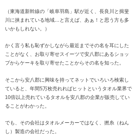
（東海道新幹線の「岐阜羽島」駅が近く、長良川と揖斐
川に挟まれている地域…と言えば、あぁ！と思う方も多
いかもしれない。）
かく言う私も恥ずかしながら最近までその名を耳にした
ことがなく、お取り寄せスイーツで安八郡にあるショッ
プからケーキを取り寄せたことからその名を知った。
そこから安八郡に興味を持ってネットでいろいろ検索し
ていると、年間5万枚売れればヒットというタオル業界で
10倍以上売れているタオルを安八郡の企業が販売してい
ることがわかった。
でも、その会社はタオルメーカーではなく、撚糸（ねん
し）製造の会社だった。