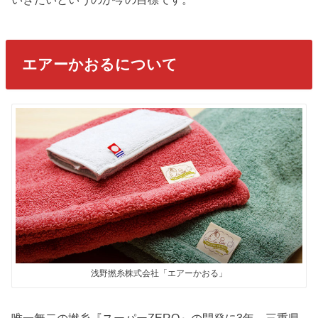
エアーかおるについて
浅野撚糸株式会社「エアーかおる」