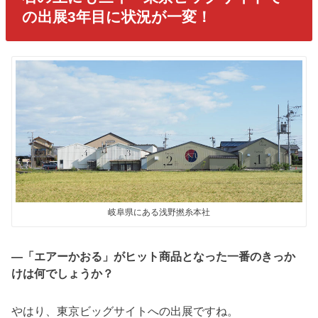
の出展3年目に状況が一変！
岐阜県にある浅野撚糸本社
―「エアーかおる」がヒット商品となった一番のきっか
けは何でしょうか？
やはり、東京ビッグサイトへの出展ですね。