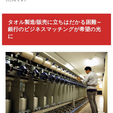
タオル製造/販売に立ちはだかる困難～
銀行のビジネスマッチングが希望の光
に