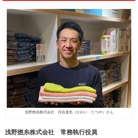
浅野撚糸株式会社 河合達也（かわい・たつや）さん
浅野撚糸株式会社 常務執行役員