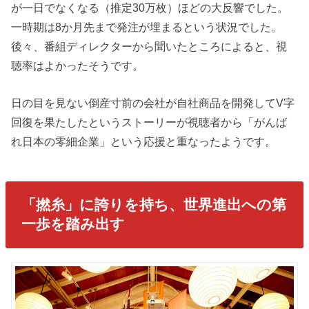
が一日でなくなる（推定30万枚）ほどの大反響でした。
一時期は8か月先まで発注が埋まるという状況でした。
後々、番組ディレクターから聞いたところによると、視
聴率はよかったそうです。
日の目を見ない倒産寸前の会社が自社商品を開発してV字
回復を果たしたというストーリーが視聴者から「がんば
れ日本の零細企業」という応援と重なったようです。
「撚糸」に誇りを持ち、世界進出への第
一歩を踏み出す