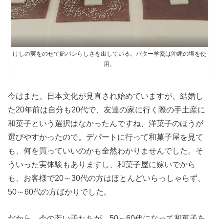
けしの実をのせて餡パンらしさを出している。バター羊羹は沖縄の塩を使
用。
今はまた、日本文化が見直され始めていますが、結婚し
た20年前は自分も20代で、友達の家に行く際の手土産に
和菓子という選択はなかったんですね、洋菓子のほうが
選びやすかったので。デパートに行って和菓子屋を見て
も、何を買っていいのかも全然わかりませんでした。そ
ういった実体験もありますし、和菓子屋に嫁いでから
も、お客様で20～30代の方はほとんどいらっしゃらず、
50～60代の方ばかりでした。
だから、今の若い子たちが、50～60代になって和菓子を