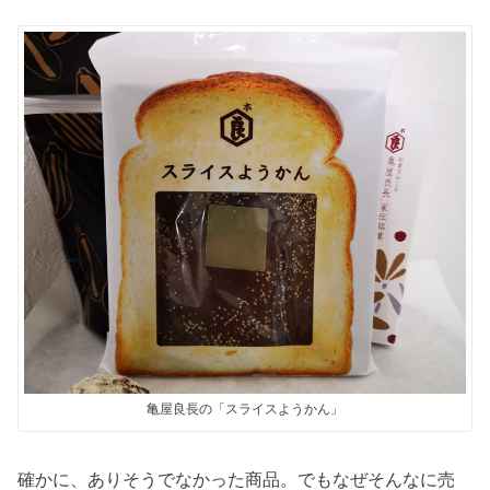
亀屋良長の「スライスようかん」
確かに、ありそうでなかった商品。でもなぜそんなに売