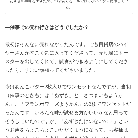
あずきの風味を出すため、つぶあんをミルで粗くひいてから使用してい
る。
―催事での売れ行きはどうでしたか？
最初はそんなに売れなかったんです。でも百貨店のバイ
ヤーさんがすごく気に入ってくださって、売り場にトー
スターを出してくれて、試食ができるようにしてくださ
ったり、すごい頑張ってくださいました。
今はあんこバター2枚入りでワンセットなんですが、当初
（催事のときも）は「あずき」と「さつまいもようか
ん」、「フランボワーズようかん」の3枚でワンセットだ
ったんです。いろんな味が試せる方がいいかなと思って
そうしていたのですが、「あずきだけのないの？」とい
うお声をちょこちょこいただくようになって、お客様は