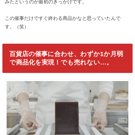
みたというのが最初のきっかけです。
この催事だけですぐ終わる商品かなと思っていたんで
す。（笑）
百貨店の催事に合わせ、わずか1か月弱
で商品化を実現！でも売れない…。