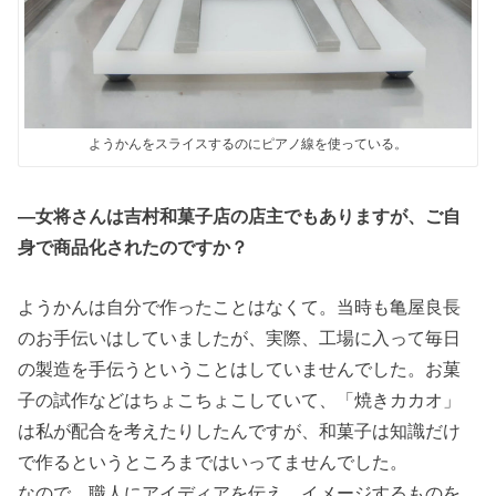
ようかんをスライスするのにピアノ線を使っている。
―女将さんは吉村和菓子店の店主でもありますが、ご自
身で商品化されたのですか？
ようかんは自分で作ったことはなくて。当時も亀屋良長
のお手伝いはしていましたが、実際、工場に入って毎日
の製造を手伝うということはしていませんでした。お菓
子の試作などはちょこちょこしていて、「焼きカカオ」
は私が配合を考えたりしたんですが、和菓子は知識だけ
で作るというところまではいってませんでした。
なので、職人にアイディアを伝え、イメージするものを