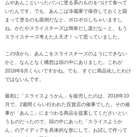
ムやあんこといったパンに塗る系のものをつけて食べて
いたんです。でも、あんこは冷蔵庫で保存しておくと固
まって塗るのも面倒だなと、ボロボロしちゃいますし
ね。かたやスライスチーズは簡単だし楽だな～と。もう
スライスチーズ考えた人天才！って思っていました。
この頃から、あんこをスライスチーズのようにできない
かと、なんとなく構想は頭の中にありました。これが
2018年6月くらいですかね。でも、すぐに商品化したわけ
ではないんです。
最初に「スライスようかん」を販売したのは、2018年10
月で、2週間くらい行われた百貨店の催事でした。その催
事が「あんこ」にまつわる商品を提案してくださいとい
うものだったので、頭の中にあった「スライスようか
ん」のアイディアを具体的な形にして、お試しで作って