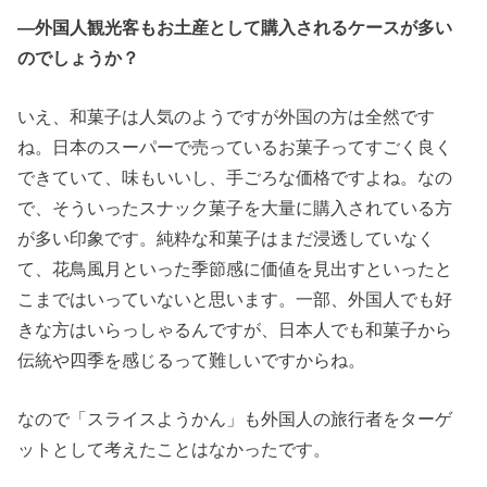
―外国人観光客もお土産として購入されるケースが多い
のでしょうか？
いえ、和菓子は人気のようですが外国の方は全然です
ね。日本のスーパーで売っているお菓子ってすごく良く
できていて、味もいいし、手ごろな価格ですよね。なの
で、そういったスナック菓子を大量に購入されている方
が多い印象です。純粋な和菓子はまだ浸透していなく
て、花鳥風月といった季節感に価値を見出すといったと
こまではいっていないと思います。一部、外国人でも好
きな方はいらっしゃるんですが、日本人でも和菓子から
伝統や四季を感じるって難しいですからね。
なので「スライスようかん」も外国人の旅行者をターゲ
ットとして考えたことはなかったです。