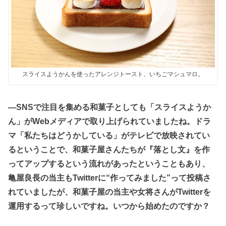
スライスようかんを使ったアレンジトースト、いちごマシュマロ。
―SNSで注目を集める和菓子としても「スライスようか
ん」がWebメディアで取り上げられていましたね。ドラ
マ「私たちはどうかしている」がテレビで放映されてい
るということで、和菓子屋さんたちが『落とし文』を作
ってアップするという流れがあったということもあり、
亀屋良長の当主もTwitterに“作ってみました”って投稿さ
れていましたが、和菓子屋の当主や女将さんがTwitterを
運用するって珍しいですね。いつから始めたのですか？