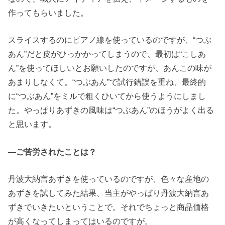
作ってもらいました。
スライスするのにピアノ線を使っているのですが、“つぶ
あん”だと皮がひっかかってしまうので、最初は“こしあ
ん”を使ってほしいとお願いしたのですが、あんこの味が
あまりしなくて。“つぶあん”で試行錯誤を重ね、最終的
に“つぶあん”をミルで粗くひいてから使うようにしまし
た。やっぱりあずきの風味は“つぶあん”のほうがよく出る
と思います。
―ご苦労されたことは？
丹波大納言あずきを使っているのですが、色々な産地の
あずきを試してみた結果、当主がやっぱり丹波大納言あ
ずきでいきたいということで。それでちょっと商品価格
が高くなってしまってはいるのですが。