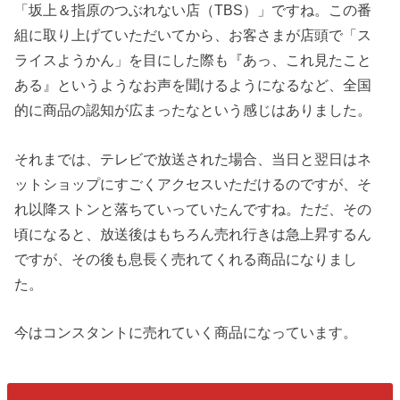
「坂上＆指原のつぶれない店（TBS）」ですね。この番
組に取り上げていただいてから、お客さまが店頭で「ス
ライスようかん」を目にした際も『あっ、これ見たこと
ある』というようなお声を聞けるようになるなど、全国
的に商品の認知が広まったなという感じはありました。
それまでは、テレビで放送された場合、当日と翌日はネ
ットショップにすごくアクセスいただけるのですが、そ
れ以降ストンと落ちていっていたんですね。ただ、その
頃になると、放送後はもちろん売れ行きは急上昇するん
ですが、その後も息長く売れてくれる商品になりまし
た。
今はコンスタントに売れていく商品になっています。