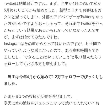
Twitterは結構最近ですね。まず、当主が4月に始めて私が
5月終わりころから始めました。新型コロナでお客様もガ
クンと減ってしまい、外部のアドバイザーがTwitterをやっ
た方がいいですよとおっしゃって。それまでTwitterをやっ
たらどういう効果があるかもわかっていなかったんです
が、まずは始めてみたんですね。
Instagramはその前からやってはいたのですが、片手間で
やっていたような感じだったので、ある意味時間もでき
ましたし、“できることはやっていこう”と取り組んだらフ
ォローしてくださる方も増えまして。
―当主は今年4月から始めて1.2万フォロワーでびっくりし
ました。
たまたま1つの投稿が反響を呼びまして。
寒天に水の波紋をジュッジュッって焼いて入れていくお