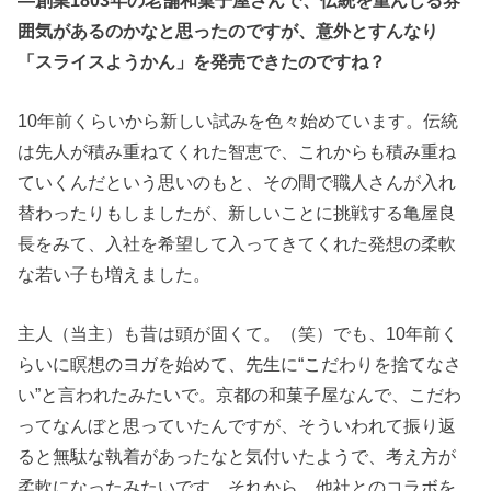
囲気があるのかなと思ったのですが、意外とすんなり
「スライスようかん」を発売できたのですね？
10年前くらいから新しい試みを色々始めています。伝統
は先人が積み重ねてくれた智恵で、これからも積み重ね
ていくんだという思いのもと、その間で職人さんが入れ
替わったりもしましたが、新しいことに挑戦する亀屋良
長をみて、入社を希望して入ってきてくれた発想の柔軟
な若い子も増えました。
主人（当主）も昔は頭が固くて。（笑）でも、10年前く
らいに瞑想のヨガを始めて、先生に“こだわりを捨てなさ
い”と言われたみたいで。京都の和菓子屋なんで、こだわ
ってなんぼと思っていたんですが、そういわれて振り返
ると無駄な執着があったなと気付いたようで、考え方が
柔軟になったみたいです。それから、他社とのコラボを