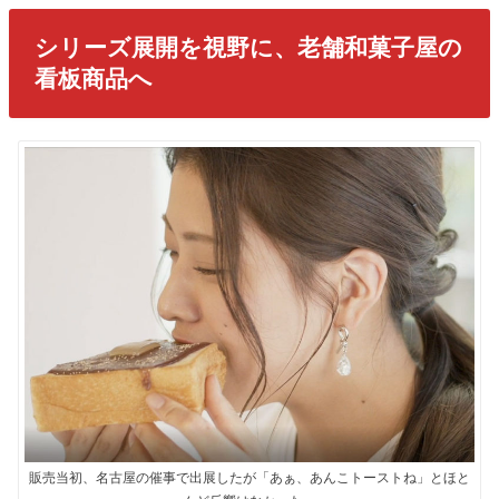
シリーズ展開を視野に、老舗和菓子屋の
看板商品へ
販売当初、名古屋の催事で出展したが「あぁ、あんこトーストね」とほと