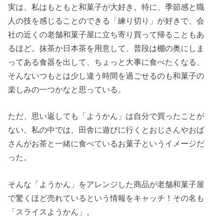
実は、私はもともと和菓子が大好き。特に、季節感と職
人の技を感じることのできる「練り切り」が好きで、会
社の近くの老舗和菓子屋に立ち寄り買って帰ることもあ
るほど。抹茶か日本茶を用意して、普段は棚の奥にしま
ってある食器を出して、ちょっと大事に食べたくなる、
そんないつもとは少し違う時間を過ごせるのも和菓子の
楽しみの一つかなと思っている。
ただ、思い返しても「ようかん」は自分で買ったことが
ない。私の中では、田舎に遊びに行くとおじさんやおば
さんがお茶と一緒に食べているお菓子というイメージだ
った。
そんな「ようかん」をアレンジした商品が老舗和菓子屋
で驚くほど売れているという情報をキャッチ！その名も
「スライスようかん」。