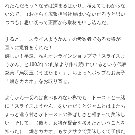
れたんだろう？なぞは深まるばかり。考えてもわからな
いので、（おそらく広報担当社員はいないだろうと思い
つつも）思い切って正面から取材を申し込んだ。
すると、「スライスようかん」の考案者である女将が
直々に返答をくれた！
嬉しい！早速、私もオンラインショップで「スライスよ
うかん」と1803年の創業より作り続けているという代表
銘菓「烏羽玉（うばたま）」、ちょっとポップなお菓子
「焼きカカオ」をお取り寄せ。
ようかん一切れは食べきれない私でも、トーストと一緒
に「スライスようかん」をいただくとジャムとはまたち
ょっと違う甘さがトーストの香ばしさと相まって美味し
い！そして、（後々、女将が配合を考えたということを
知った）「焼きカカオ」もサクサクで美味しくて子供た