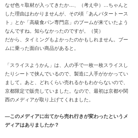
なぜ色々取材が入ってきたか…、（考え中）…ちゃんと
した理由はわかりませんが、その頃「あんバタートース
ト」とか「高級食パン専門店」のブームが来ていたよう
なんですね。知らなかったのですが。（笑）
だから、タイミングもよかったのかもしれません。ブー
ムに乗った面白い商品があると。
「スライスようかん」は、人の手で一枚一枚スライスし
たりシートで挟んでいるので、製造に人手がかかってい
まして。あと、どれくらい売れるかもわからないので、
京都限定で販売していました。なので、最初は京都や関
西のメディアが取り上げてくれました。
―このメディアに出てから売れ行きが変わったというメ
ディアはありましたか？