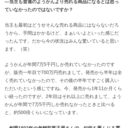
―当主も普通のようかんより売れる商品になるとは思っ
ていなかったのではないですか？
当主も最初はどうせそんな売れる商品にはならないだろ
うから、手間はかかるけど、まぁいいよといった感じだ
ったんです。だから今の状況はみんな驚いていると思い
ます。（笑）
ようかんが年間7万5千円しか売れていなかったのです
が、販売一年目で700万円売れまして。発売から半年は全
く売れていなかったので、その後の半年ですごく購入い
ただいたという感じですね。今、発売から1年11か月くら
い経ったのですが、2年目はそれ以上に売れまして、よう
かんが年間で7万5千円しか売れなかったときと比べる
と、約500倍くらいになっています。
―創業1803年の老舗和菓子屋さんで、伝統を重んじる雰