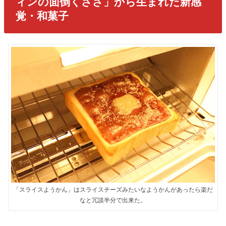
ィンの面倒くささ」から生まれた新感
覚・和菓子
「スライスようかん」はスライスチーズみたいなようかんがあったら楽だ
なと冗談半分で出来た。