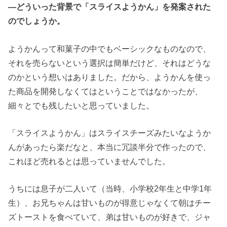
―どういった背景で「スライスようかん」を発案された
のでしょうか。
ようかんって和菓子の中でもベーシックなものなので、
それを売らないという選択は簡単だけど、それはどうな
のかという想いはありました。だから、ようかんを使っ
た商品を開発しなくてはということではなかったが、
細々とでも残したいと思っていました。
「スライスようかん」はスライスチーズみたいなようか
んがあったら楽だなと、本当に冗談半分で作ったので、
これほど売れるとは思っていませんでした。
うちには息子が二人いて（当時、小学校2年生と中学1年
生）、お兄ちゃんは甘いものが得意じゃなくて朝はチー
ズトーストを食べていて、弟は甘いものが好きで、ジャ