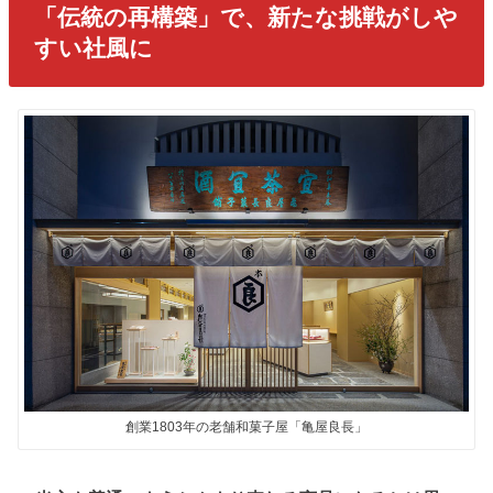
「伝統の再構築」で、新たな挑戦がしや
すい社風に
創業1803年の老舗和菓子屋「亀屋良長」