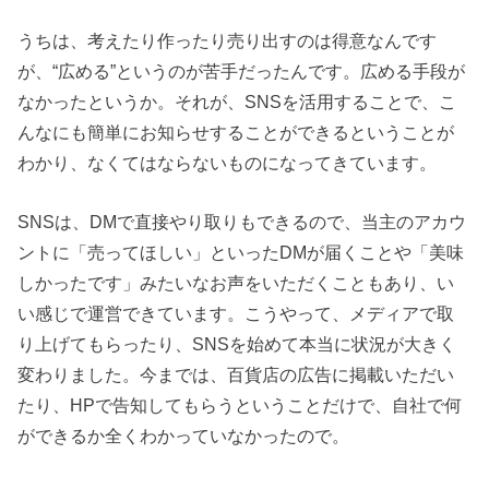
うちは、考えたり作ったり売り出すのは得意なんです
が、“広める”というのが苦手だったんです。広める手段が
なかったというか。それが、SNSを活用することで、こ
んなにも簡単にお知らせすることができるということが
わかり、なくてはならないものになってきています。
SNSは、DMで直接やり取りもできるので、当主のアカウ
ントに「売ってほしい」といったDMが届くことや「美味
しかったです」みたいなお声をいただくこともあり、い
い感じで運営できています。こうやって、メディアで取
り上げてもらったり、SNSを始めて本当に状況が大きく
変わりました。今までは、百貨店の広告に掲載いただい
たり、HPで告知してもらうということだけで、自社で何
ができるか全くわかっていなかったので。