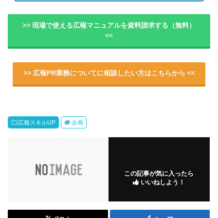
>> 現場で使える広報マニュアルを資料請求する（無料）
<<
>> 広報PR業務についてに相談したい方はこちらから <<
広報スキルUP
企画
この記事が気に入ったら
いいねしよう！