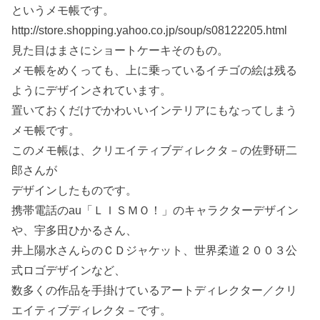
というメモ帳です。
http://store.shopping.yahoo.co.jp/soup/s08122205.html
見た目はまさにショートケーキそのもの。
メモ帳をめくっても、上に乗っているイチゴの絵は残る
ようにデザインされています。
置いておくだけでかわいいインテリアにもなってしまう
メモ帳です。
このメモ帳は、クリエイティブディレクタ－の佐野研二
郎さんが
デザインしたものです。
携帯電話のau「ＬＩＳＭＯ！」のキャラクターデザイン
や、宇多田ひかるさん、
井上陽水さんらのＣＤジャケット、世界柔道２００３公
式ロゴデザインなど、
数多くの作品を手掛けているアートディレクター／クリ
エイティブディレクタ－です。