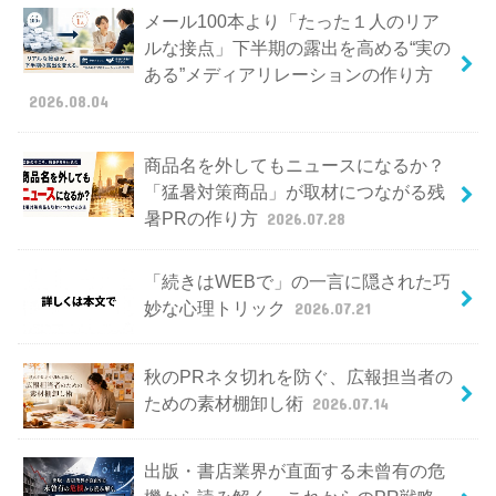
メール100本より「たった１人のリア
ルな接点」下半期の露出を高める“実の
ある”メディアリレーションの作り方
2026.08.04
商品名を外してもニュースになるか？
「猛暑対策商品」が取材につながる残
暑PRの作り方
2026.07.28
「続きはWEBで」の一言に隠された巧
妙な心理トリック
2026.07.21
秋のPRネタ切れを防ぐ、広報担当者の
ための素材棚卸し術
2026.07.14
出版・書店業界が直面する未曾有の危