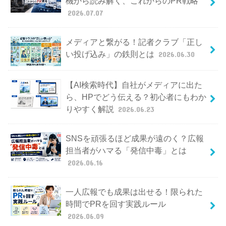
機から読み解く、これからのPR戦略
2026.07.07
メディアと繋がる！記者クラブ「正し
い投げ込み」の鉄則とは
2026.06.30
【AI検索時代】自社がメディアに出た
ら、HPでどう伝える？初心者にもわか
りやすく解説
2026.06.23
SNSを頑張るほど成果が遠のく？広報
担当者がハマる「発信中毒」とは
2026.06.16
一人広報でも成果は出せる！限られた
時間でPRを回す実践ルール
2026.06.09