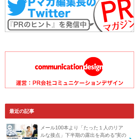
最近の記事
メール100本より「たった１人のリア
ルな接点」下半期の露出を高める“実の