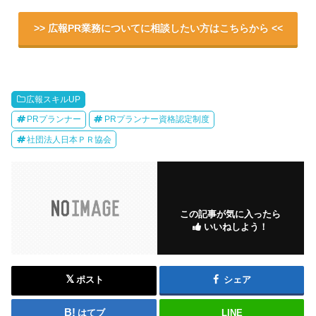
>> 広報PR業務についてに相談したい方はこちらから <<
広報スキルUP
PRプランナー
PRプランナー資格認定制度
社団法人日本ＰＲ協会
この記事が気に入ったら
いいねしよう！
ポスト
シェア
はてブ
LINE