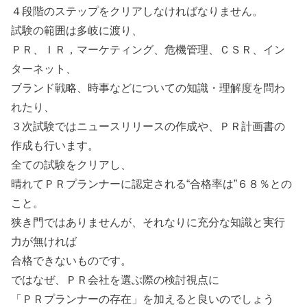
４段階のステップをクリアしなければなりません。
試験の範囲は多岐に渡り、
ＰＲ、ＩＲ，マーケティング、危機管理、ＣＳＲ、イン
ターネット、
ブランド戦略、時事などについての知識・理解度を問わ
れたり、
３次試験ではニュースリリースの作成や、ＰＲ計画書の
作成も行います。
全ての試験をクリアし、
晴れてＰＲプランナーに認定される“合格率は”６８％との
こと。
狭き門ではありませんが、それなりに充分な知識と実行
力が無ければ
合格できないものです。
ではなぜ、ＰＲ会社を選ぶ際の検討視点に
「ＰＲプランナーの存在」を加えると良いのでしょう