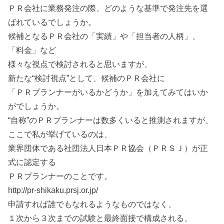
ＰＲ会社に業務発注の際、どのような基準で発注先を選
ばれているでしょうか。
候補となるＰＲ会社の「実績」や「担当者の人柄」、
「料金」など
様々な視点で検討されると思いますが、
新たな“検討視点”として、候補のＰＲ会社に
「ＰＲプランナーがいるかどうか」を加えてみてはいか
がでしょうか。
“自称”のＰＲプランナーは数多くいると推測されますが、
ここで私が挙げているのは、
業界団体である社団法人日本ＰＲ協会（ＰＲＳＪ）が正
式に認定する
ＰＲプランナーのことです。
http://pr-shikaku.prsj.or.jp/
申請すれば誰でもなれるようなものではなく、
１次から３次までの試験と最終面接で構成される、