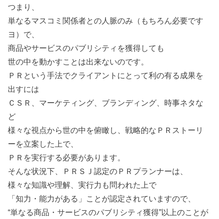
つまり、
単なるマスコミ関係者との人脈のみ（もちろん必要です
ヨ）で、
商品やサービスのパブリシティを獲得しても
世の中を動かすことは出来ないのです。
ＰＲという手法でクライアントにとって利の有る成果を
出すには
ＣＳＲ、マーケティング、ブランディング、時事ネタな
ど
様々な視点から世の中を俯瞰し、戦略的なＰＲストーリ
ーを立案した上で、
ＰＲを実行する必要があります。
そんな状況下、ＰＲＳＪ認定のＰＲプランナーは、
様々な知識や理解、実行力も問われた上で
「知力・能力がある」ことが認定されていますので、
“単なる商品・サービスのパブリシティ獲得”以上のことが