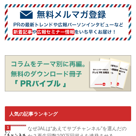
人気の記事ランキング
なぜJALは“あえてサブチャンネル”を選んだの
か？再生回数100万回超えを連発させる