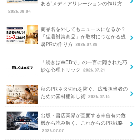
ある”メディアリレーションの作り方
2026.08.04
商品名を外してもニュースになるか？
「猛暑対策商品」が取材につながる残
暑PRの作り方
2026.07.28
「続きはWEBで」の一言に隠された巧
妙な心理トリック
2026.07.21
秋のPRネタ切れを防ぐ、広報担当者の
ための素材棚卸し術
2026.07.14
出版・書店業界が直面する未曾有の危
機から読み解く、これからのPR戦略
2026.07.07