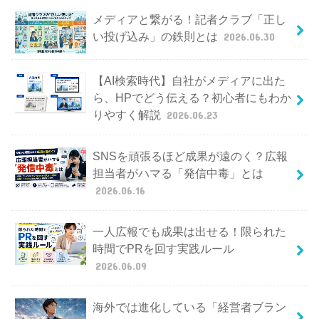
メディアと繋がる！記者クラブ「正し
い投げ込み」の鉄則とは
2026.06.30
【AI検索時代】自社がメディアに出た
ら、HPでどう伝える？初心者にもわか
りやすく解説
2026.06.23
SNSを頑張るほど成果が遠のく？広報
担当者がハマる「発信中毒」とは
2026.06.16
一人広報でも成果は出せる！限られた
時間でPRを回す実践ルール
2026.06.09
海外では進化している「経営者ブラン