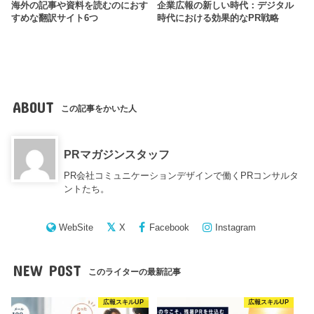
海外の記事や資料を読むのにおす
企業広報の新しい時代：デジタル
すめな翻訳サイト6つ
時代における効果的なPR戦略
ABOUT
この記事をかいた人
PRマガジンスタッフ
PR会社コミュニケーションデザインで働くPRコンサルタ
ントたち。
WebSite
X
Facebook
Instagram
NEW POST
このライターの最新記事
広報スキルUP
広報スキルUP