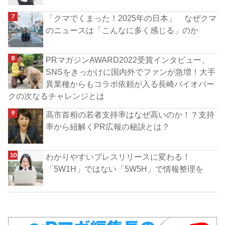
「クマでくまった！2025年の日本」 なぜクマ
のニュースは「こんなに多く感じる」のか
PRマガジンAWARD2022受賞インタビュー、
SNSをきっかけに国内外でファンが急増！大手
異業種からもコラボ依頼が入る長崎バイオパー
クの次なるチャレンジとは
高市首相の若者支持率はなぜ高いのか！？支持
率から紐解くPR広報の秘訣とは？
わかりやすいプレスリリースに変わる！
「5W1H」ではない「5W5H」で情報整理を