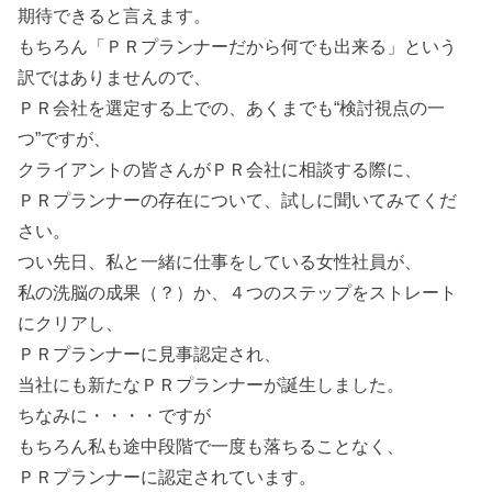
期待できると言えます。
もちろん「ＰＲプランナーだから何でも出来る」という
訳ではありませんので、
ＰＲ会社を選定する上での、あくまでも“検討視点の一
つ”ですが、
クライアントの皆さんがＰＲ会社に相談する際に、
ＰＲプランナーの存在について、試しに聞いてみてくだ
さい。
つい先日、私と一緒に仕事をしている女性社員が、
私の洗脳の成果（？）か、４つのステップをストレート
にクリアし、
ＰＲプランナーに見事認定され、
当社にも新たなＰＲプランナーが誕生しました。
ちなみに・・・・ですが
もちろん私も途中段階で一度も落ちることなく、
ＰＲプランナーに認定されています。