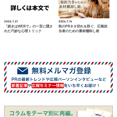
2026.7.21
2026.7.14
「続きはWEBで」の一言に隠さ
秋のPRネタ切れを防ぐ、広報担
れた巧妙な心理トリック
当者のための素材棚卸し術