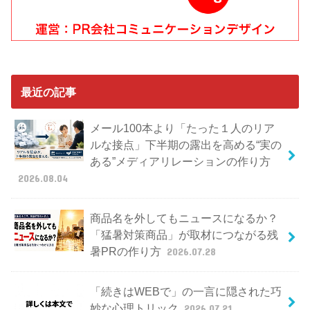
最近の記事
メール100本より「たった１人のリア
ルな接点」下半期の露出を高める“実の
ある”メディアリレーションの作り方
2026.08.04
商品名を外してもニュースになるか？
「猛暑対策商品」が取材につながる残
暑PRの作り方
2026.07.28
「続きはWEBで」の一言に隠された巧
妙な心理トリック
2026.07.21