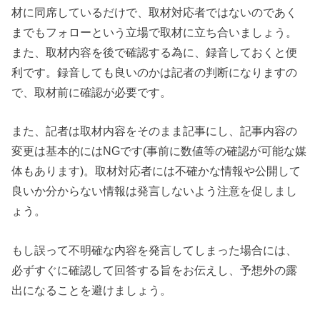
材に同席しているだけで、取材対応者ではないのであく
までもフォローという立場で取材に立ち合いましょう。
また、取材内容を後で確認する為に、録音しておくと便
利です。録音しても良いのかは記者の判断になりますの
で、取材前に確認が必要です。
また、記者は取材内容をそのまま記事にし、記事内容の
変更は基本的にはNGです(事前に数値等の確認が可能な媒
体もあります)。取材対応者には不確かな情報や公開して
良いか分からない情報は発言しないよう注意を促しまし
ょう。
もし誤って不明確な内容を発言してしまった場合には、
必ずすぐに確認して回答する旨をお伝えし、予想外の露
出になることを避けましょう。