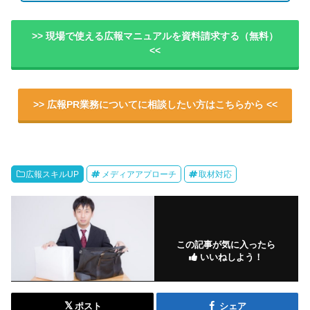
>> 現場で使える広報マニュアルを資料請求する（無料）
<<
>> 広報PR業務についてに相談したい方はこちらから <<
広報スキルUP
メディアアプローチ
取材対応
この記事が気に入ったら
いいねしよう！
ポスト
シェア