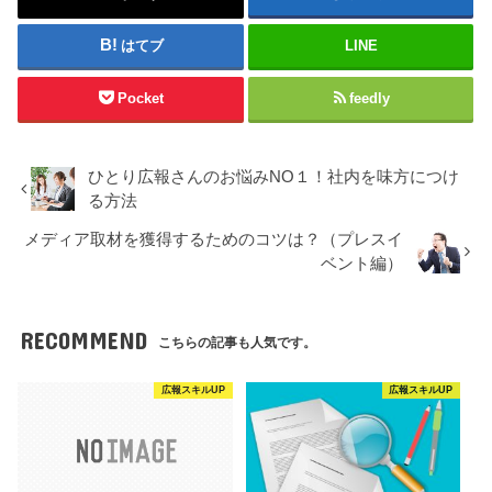
はてブ
LINE
Pocket
feedly
ひとり広報さんのお悩みNO１！社内を味方につけ
る方法
メディア取材を獲得するためのコツは？（プレスイ
ベント編）
RECOMMEND
こちらの記事も人気です。
広報スキルUP
広報スキルUP