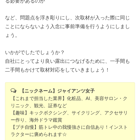
る必要があるのか
など、問題点を浮き彫りにし、次取材が入った際に同じ
ことにならないよう入念に事前準備を行うようにしまし
ょう。
いかがでしたでしょうか？
自社にとってより良い露出につなげるために、一手間も
二手間もかけて取材対応をしていきましょう！
【ニックネーム】ジャイアンツ女子
【これまで担当した業界】化粧品、AI、美容サロン・ク
リニック、観光、証券など
【趣味】キックボクシング、サイクリング、アクセサリ
ー作り、海外ドラマ鑑賞
【プチ自慢】筋トレ中の我慢強さに自信あり！インスト
ラクターに褒められます☆