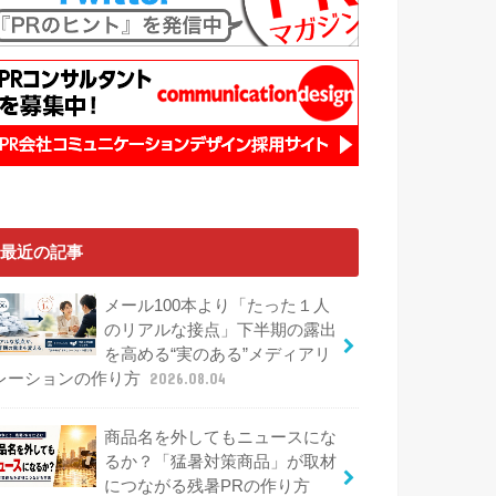
最近の記事
メール100本より「たった１人
のリアルな接点」下半期の露出
を高める“実のある”メディアリ
レーションの作り方
2026.08.04
商品名を外してもニュースにな
るか？「猛暑対策商品」が取材
につながる残暑PRの作り方