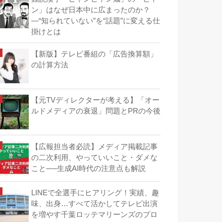
ン」はなぜ日本中に広まったのか？
―“知られていない”を“話題”に変える仕
掛けとは
【新版】テレビ番組の「広告換算額」
の計算方法
【元TVディレクターが考える】「オー
ルドメディアの衰退」問題とPRの今後
【広報担当者必読】メディア掲載記事
の二次利用、やっていいこと・ダメな
こと──生成AI時代の注意点も解説
LINEで全選手にヒアリング！実績、趣
味、出身…すべて活かしてテレビ出演
を増やす千葉ロッテマリーンズのプロ