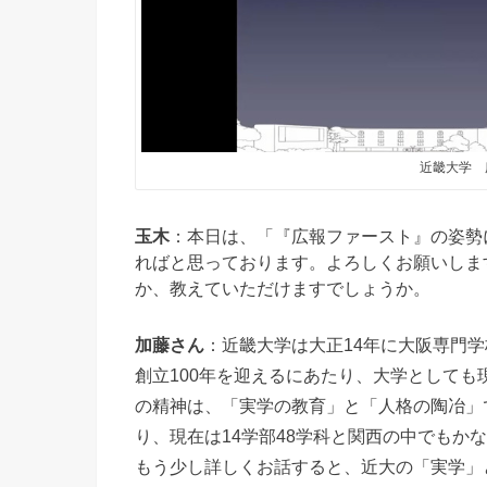
近畿大学 
玉木
：本日は、「『広報ファースト』の姿勢
ればと思っております。よろしくお願いしま
か、教えていただけますでしょうか。
加藤さん
：近畿大学は大正14年に大阪専門学
創立100年を迎えるにあたり、大学として
の精神は、「実学の教育」と「人格の陶冶」
り、現在は14学部48学科と関西の中でもか
もう少し詳しくお話すると、近大の「実学」