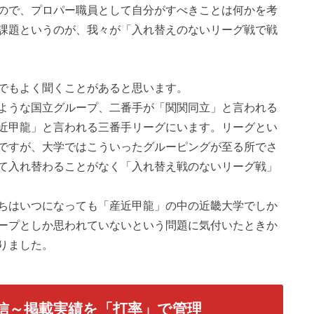
ので、プロパー職員として自分がすべきことは何かを考
課題というのが、我々が「入れ替えのないリーグ戦で戦
でもよく聞くことがあると思います。
ような国立グループ、二番手が「関関同立」と言われる
近甲龍」と言われる三番手リーグにいます。リーグとい
ですが、大学ではこういったグルーピングが至る所でさ
て入れ替わることがなく「入れ替え戦のないリーグ戦」
ちはいつになっても「産近甲龍」の中の近畿大学でしか
ープとしか思われていないという問題に気付いたときか
りました。
発信～掲載実績を「打率」で管理