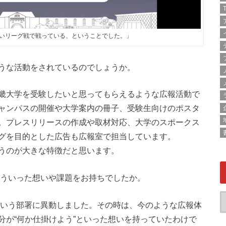
T
いリーグ戦で戦っている、ということでした。」
うな活動をされているのでしょうか。
畿大学を受験したいと思ってもらえるような広報活動で
ャンパスの開催や大学案内の冊子、受験生向けのポスタ
。プレスリリースの作成や取材対応、大学のスポークス
グを目的とした広告も広報室で担当しています。
うのが大きな特徴だと思います。
どういった想いや課題をお持ちでしたか。
課という部署に異動しました。その時は、今のような広報体
分が“何か仕掛けよう”といった想いを持っていたわけで