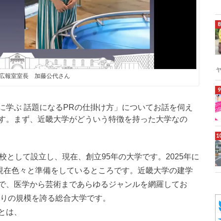
広報室室長 加藤公代さん
に学ぶ 話題になるPRの仕掛け方」についてお話を伺え
す。まず、近畿大学がどういう特徴を持った大学なの
校として設立し、現在、創立95年の大学です。2025年に
も現在色々と準備をしているところです。近畿大学の建学
で、医学から芸術まであらゆるジャンルを網羅してお
なりの規模を誇る総合大学です。
とは、