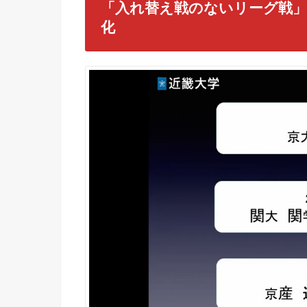
「入れ替え戦のないリーグ戦」
化