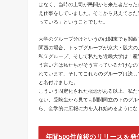
はなく、当時の上司が民間から来た者だった
え仕事をしていました。そこから見えてきた
っている」ということでした。
大学のグループ分けというのは関東でも関西
関西の場合、トップグループが京大・阪大の
私立グループ、そして私たち近畿大学は「産
う言い方は私たちがそう言っているだけなの
れています。そしてこれらのグループは決し
と名付けました。
こういう固定化された概念がある以上、私た
ない、受験生から見ても関関同立の下のグル
ら、全学的に広報に力を入れ始めるようにな
年間500件前後のリリースを