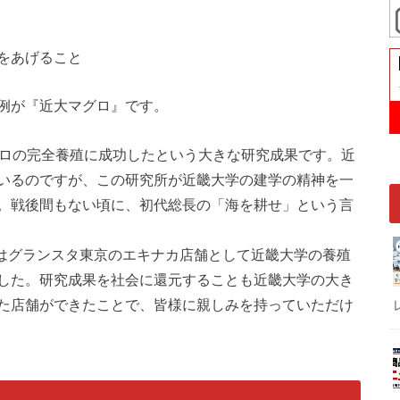
をあげること
例が『近大マグロ』です。
グロの完全養殖に成功したという大きな研究成果です。近
いるのですが、この研究所が近畿大学の建学の精神を一
。戦後間もない頃に、初代総長の「海を耕せ」という言
にはグランスタ東京のエキナカ店舗として近畿大学の養殖
した。研究成果を社会に還元することも近畿大学の大き
た店舗ができたことで、皆様に親しみを持っていただけ