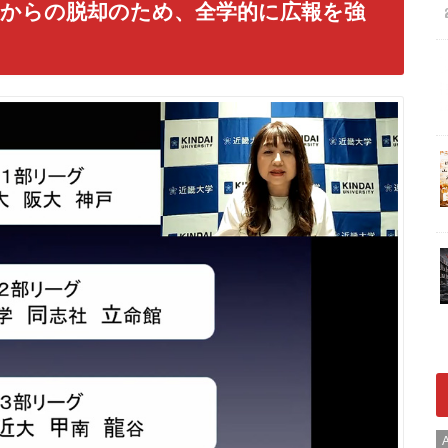
からの脱却のため、全学的に広報を強
A