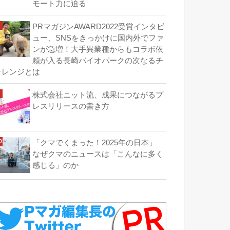
モート力に迫る
PRマガジンAWARD2022受賞インタビ
ュー、SNSをきっかけに国内外でファ
ンが急増！大手異業種からもコラボ依
頼が入る長崎バイオパークの次なるチ
ャレンジとは
株式会社ニット流、成果につながるプ
レスリリースの書き方
「クマでくまった！2025年の日本」
なぜクマのニュースは「こんなに多く
感じる」のか