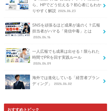
ら、HPでどう伝える？初心者にもわか
りやすく解説
2026.06.23
SNSを頑張るほど成果が遠のく？広報
担当者がハマる「発信中毒」とは
2026.06.16
一人広報でも成果は出せる！限られた
時間でPRを回す実践ルール
2026.06.09
海外では進化している「経営者ブラン
ディング」
2026.06.02
おすすめトピック