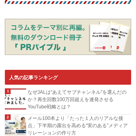
人気の記事ランキング
なぜJALは“あえてサブチャンネル”を選んだの
か？再生回数100万回超えを連発させる
YouTube戦略とは？
メール100本より「たった１人のリアルな接
点」下半期の露出を高める“実のある”メディア
リレーションの作り方