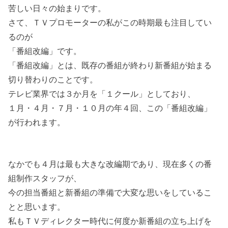
苦しい日々の始まりです。
さて、ＴＶプロモーターの私がこの時期最も注目してい
るのが
「番組改編」です。
「番組改編」とは、既存の番組が終わり新番組が始まる
切り替わりのことです。
テレビ業界では３か月を「１クール」としており、
１月・４月・７月・１０月の年４回、この「番組改編」
が行われます。
なかでも４月は最も大きな改編期であり、現在多くの番
組制作スタッフが、
今の担当番組と新番組の準備で大変な思いをしているこ
とと思います。
私もＴＶディレクター時代に何度か新番組の立ち上げを