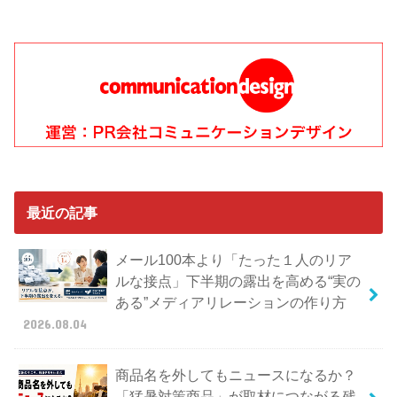
最近の記事
メール100本より「たった１人のリア
ルな接点」下半期の露出を高める“実の
ある”メディアリレーションの作り方
2026.08.04
商品名を外してもニュースになるか？
「猛暑対策商品」が取材につながる残