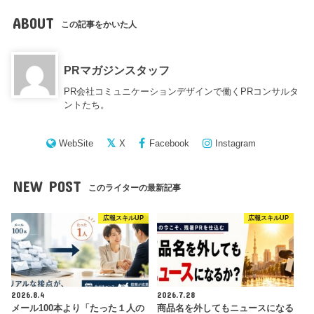
ABOUT
この記事をかいた人
PRマガジンスタッフ
PR会社コミュニケーションデザインで働くPRコンサルタ
ントたち。
WebSite
X
Facebook
Instagram
NEW POST
このライターの最新記事
広報スキルUP
広報スキルUP
2026.8.4
2026.7.28
メール100本より「たった１人の
商品名を外してもニュースになる