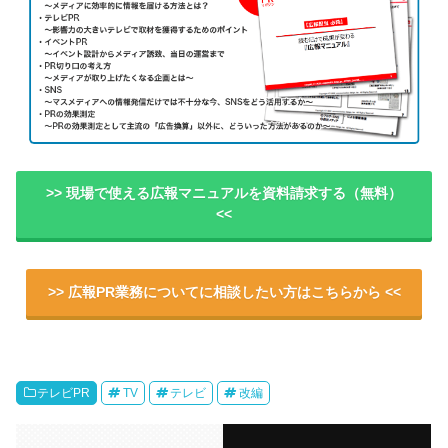
>> 現場で使える広報マニュアルを資料請求する（無料）
<<
>> 広報PR業務についてに相談したい方はこちらから <<
テレビPR
TV
テレビ
改編