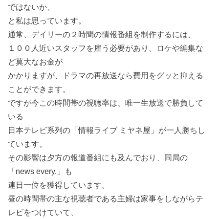
ではないか、
と私は思っています。
通常、デイリーの２時間の情報番組を制作するには、
１００人近いスタッフを雇う必要があり、ロケや編集な
ど莫大なお金が
かかりますが、ドラマの再放送なら費用をグッと抑える
ことができます。
ですが今この時間帯の視聴率は、唯一生放送で勝負して
いる
日本テレビ系列の「情報ライブ ミヤネ屋」が一人勝ちし
ています。
その影響は夕方の報道番組にも及んでおり、同局の
「news every.」も
連日一位を獲得しています。
昼の時間帯の主な視聴者である主婦は家事をしながらテ
レビをつけていて、