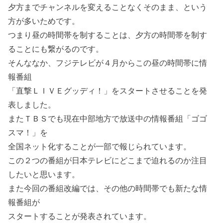
夕方までチャンネルを変えることなくそのまま、という
方が多いためです。
つまり昼の時間帯を制することは、夕方の時間帯を制す
ることにも繋がるのです。
そんななか、フジテレビが４月からこの昼の時間帯に情
報番組
「直撃ＬＩＶＥグッディ！」をスタートさせることを発
表しました。
またＴＢＳでも現在中部地方で放送中の情報番組「ゴゴ
スマ！」を
全国ネット化することが一部で報じられています。
この２つの番組が日本テレビにどこまで迫れるのか注目
したいと思います。
また今回の番組改編では、その他の時間帯でも新たな情
報番組が
スタートすることが発表されています。