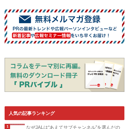
人気の記事ランキング
なぜJALは“あえてサブチャンネル”を選んだの