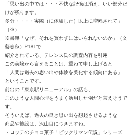
「思い出の中では・・・不快な記憶は消え、いい部分だ
けが残ります。
多分・・・・実際（に体験した）以上に増幅されて」
（※）
※書籍「なぜ、それを買わずにはいられないのか」（文
藝春秋）P181で
紹介されている、テレンス氏の調査内容を引用
この実験から言えることは、重ねて申し上げると
「人間は過去の思い出や体験を美化する傾向にある」
ということです。
前出の「東京駅リニューアル」の話も、
このような人間心理をうまく活用した例だと言えそうで
す。
そういえば、過去の良き思い出を想起させるような
商品や施設は、沢山目につきますね。
・ロッテのチョコ菓子「ビックリマン伝説」シリーズ