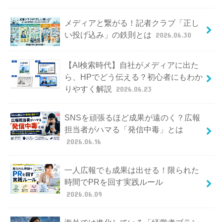
メディアと繋がる！記者クラブ「正し
い投げ込み」の鉄則とは
2026.06.30
【AI検索時代】自社がメディアに出た
ら、HPでどう伝える？初心者にもわか
りやすく解説
2026.06.23
SNSを頑張るほど成果が遠のく？広報
担当者がハマる「発信中毒」とは
2026.06.16
一人広報でも成果は出せる！限られた
時間でPRを回す実践ルール
2026.06.09