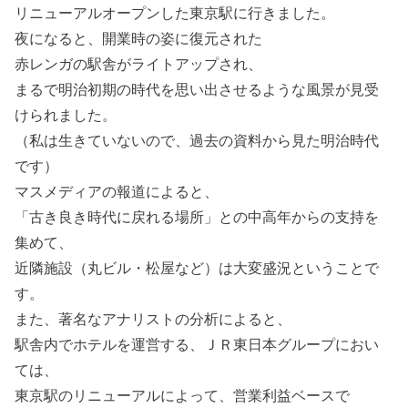
リニューアルオープンした東京駅に行きました。
夜になると、開業時の姿に復元された
赤レンガの駅舎がライトアップされ、
まるで明治初期の時代を思い出させるような風景が見受
けられました。
（私は生きていないので、過去の資料から見た明治時代
です）
マスメディアの報道によると、
「古き良き時代に戻れる場所」との中高年からの支持を
集めて、
近隣施設（丸ビル・松屋など）は大変盛況ということで
す。
また、著名なアナリストの分析によると、
駅舎内でホテルを運営する、ＪＲ東日本グループにおい
ては、
東京駅のリニューアルによって、営業利益ベースで