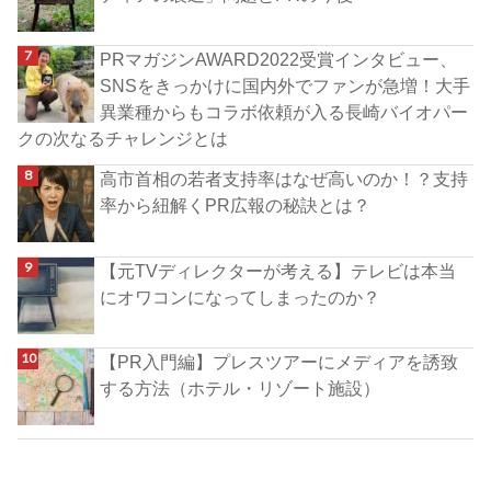
PRマガジンAWARD2022受賞インタビュー、
SNSをきっかけに国内外でファンが急増！大手
異業種からもコラボ依頼が入る長崎バイオパー
クの次なるチャレンジとは
高市首相の若者支持率はなぜ高いのか！？支持
率から紐解くPR広報の秘訣とは？
【元TVディレクターが考える】テレビは本当
にオワコンになってしまったのか？
【PR入門編】プレスツアーにメディアを誘致
する方法（ホテル・リゾート施設）