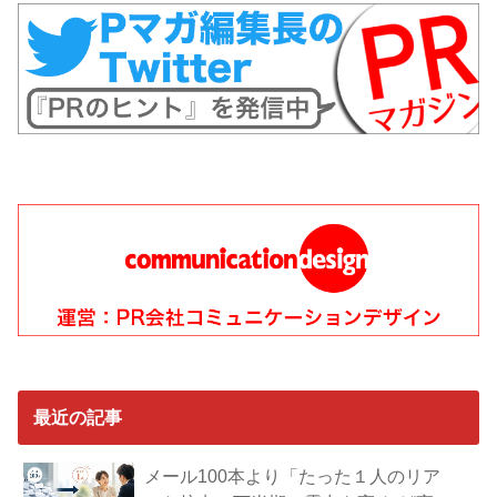
最近の記事
メール100本より「たった１人のリア