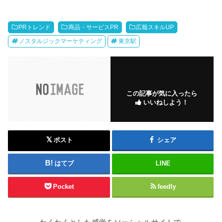
PRトレンド
商品・サービスPR
広報スキルUP
ノスタルジックマーケティング
東京駅
この記事が気に入ったら
いいねしよう！
ポスト
シェア
はてブ
LINE
Pocket
feedly