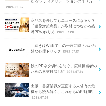
ある”メディアリレーションの作り方
2026.08.04
商品名を外してもニュースになるか？
「猛暑対策商品」が取材につながる残
暑PRの作り方
2026.07.28
「続きはWEBで」の一言に隠された巧
妙な心理トリック
2026.07.21
秋のPRネタ切れを防ぐ、広報担当者の
ための素材棚卸し術
2026.07.14
出版・書店業界が直面する未曾有の危
機から読み解く、これからのPR戦略
2026.07.07