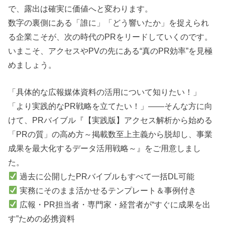
で、露出は確実に価値へと変わります。
数字の裏側にある「誰に」「どう響いたか」を捉えられ
る企業こそが、次の時代のPRをリードしていくのです。
いまこそ、アクセスやPVの先にある“真のPR効率”を見極
めましょう。
「具体的な広報媒体資料の活用について知りたい！」
「より実践的なPR戦略を立てたい！」――そんな方に向
けて、PRバイブル『【実践版】アクセス解析から始める
「PRの質」の高め方～掲載数至上主義から脱却し、事業
成果を最大化するデータ活用戦略～』をご用意しまし
た。
過去に公開したPRバイブルもすべて一括DL可能
実務にそのまま活かせるテンプレート＆事例付き
広報・PR担当者・専門家・経営者が“すぐに成果を出
す”ための必携資料