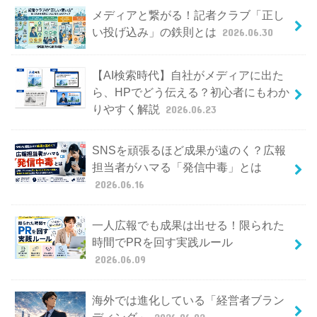
メディアと繋がる！記者クラブ「正し
い投げ込み」の鉄則とは
2026.06.30
【AI検索時代】自社がメディアに出た
ら、HPでどう伝える？初心者にもわか
りやすく解説
2026.06.23
SNSを頑張るほど成果が遠のく？広報
担当者がハマる「発信中毒」とは
2026.06.16
一人広報でも成果は出せる！限られた
時間でPRを回す実践ルール
2026.06.09
海外では進化している「経営者ブラン