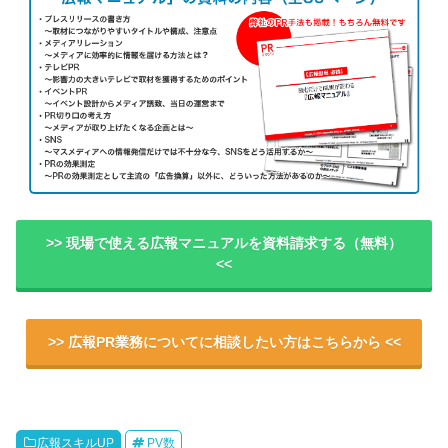
>> 現場で使える広報マニュアルを資料請求する（無料）
<<
>> 広報PR業務についてに相談したい方はこちらから <<
広報スキルUP
PV数