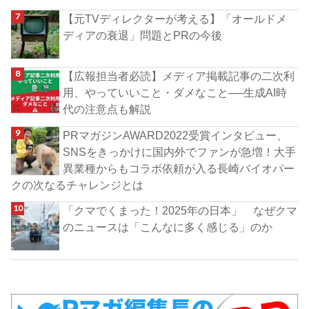
【元TVディレクターが考える】「オールドメ
ディアの衰退」問題とPRの今後
【広報担当者必読】メディア掲載記事の二次利
用、やっていいこと・ダメなこと──生成AI時
代の注意点も解説
PRマガジンAWARD2022受賞インタビュー、
SNSをきっかけに国内外でファンが急増！大手
異業種からもコラボ依頼が入る長崎バイオパー
クの次なるチャレンジとは
「クマでくまった！2025年の日本」 なぜクマ
のニュースは「こんなに多く感じる」のか