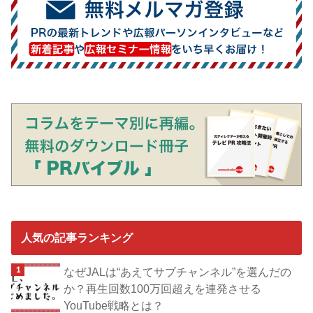
人気の記事ランキング
なぜJALは“あえてサブチャンネル”を選んだの
か？再生回数100万回超えを連発させる
YouTube戦略とは？