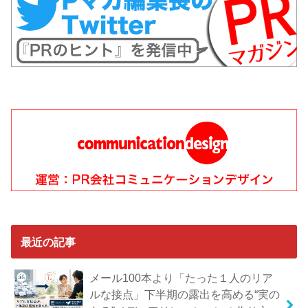
最近の記事
メール100本より「たった１人のリア
ルな接点」下半期の露出を高める“実の