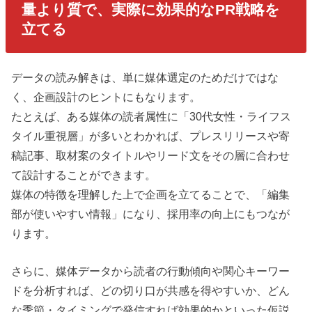
量より質で、実際に効果的なPR戦略を
立てる
データの読み解きは、単に媒体選定のためだけではな
く、企画設計のヒントにもなります。
たとえば、ある媒体の読者属性に「30代女性・ライフス
タイル重視層」が多いとわかれば、プレスリリースや寄
稿記事、取材案のタイトルやリード文をその層に合わせ
て設計することができます。
媒体の特徴を理解した上で企画を立てることで、「編集
部が使いやすい情報」になり、採用率の向上にもつなが
ります。
さらに、媒体データから読者の行動傾向や関心キーワー
ドを分析すれば、どの切り口が共感を得やすいか、どん
な季節・タイミングで発信すれば効果的かといった仮説