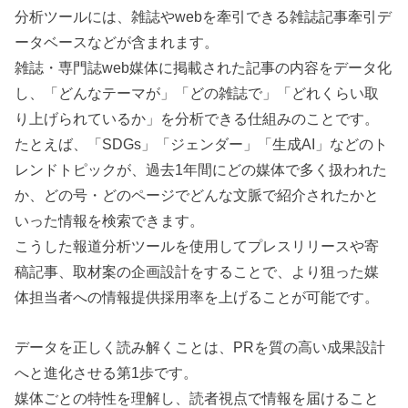
分析ツールには、雑誌やwebを牽引できる雑誌記事牽引デ
ータベースなどが含まれます。
雑誌・専門誌web媒体に掲載された記事の内容をデータ化
し、「どんなテーマが」「どの雑誌で」「どれくらい取
り上げられているか」を分析できる仕組みのことです。
たとえば、「SDGs」「ジェンダー」「生成AI」などのト
レンドトピックが、過去1年間にどの媒体で多く扱われた
か、どの号・どのページでどんな文脈で紹介されたかと
いった情報を検索できます。
こうした報道分析ツールを使用してプレスリリースや寄
稿記事、取材案の企画設計をすることで、より狙った媒
体担当者への情報提供採用率を上げることが可能です。
データを正しく読み解くことは、PRを質の高い成果設計
へと進化させる第1歩です。
媒体ごとの特性を理解し、読者視点で情報を届けること