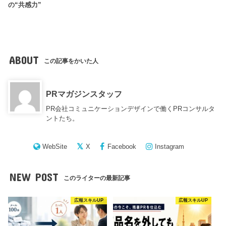
の“共感力”
ABOUT
この記事をかいた人
PRマガジンスタッフ
PR会社コミュニケーションデザインで働くPRコンサルタ
ントたち。
WebSite
X
Facebook
Instagram
NEW POST
このライターの最新記事
広報スキルUP
広報スキルUP