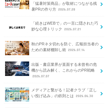
「猛暑対策商品」が取材につながる残
暑PRの作り方
2026.07.28
「続きはWEBで」の一言に隠された巧
妙な心理トリック
2026.07.21
秋のPRネタ切れを防ぐ、広報担当者の
ための素材棚卸し術
2026.07.14
出版・書店業界が直面する未曾有の危
機から読み解く、これからのPR戦略
2026.07.07
メディアと繋がる！記者クラブ「正し
い投げ込み」の鉄則とは
2026.06.30