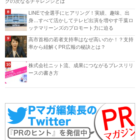
クの次なるチャレンジとは
LINEで全選手にヒアリング！実績、趣味、出
身…すべて活かしてテレビ出演を増やす千葉ロ
ッテマリーンズのプロモート力に迫る
高市首相の若者支持率はなぜ高いのか！？支持
率から紐解くPR広報の秘訣とは？
株式会社ニット流、成果につながるプレスリリ
ースの書き方