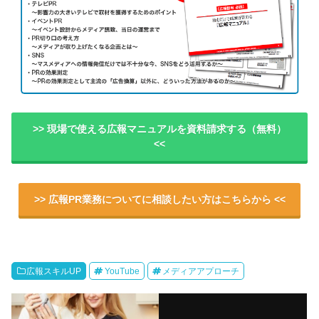
>> 現場で使える広報マニュアルを資料請求する（無料）
<<
>> 広報PR業務についてに相談したい方はこちらから <<
広報スキルUP
YouTube
メディアアプローチ