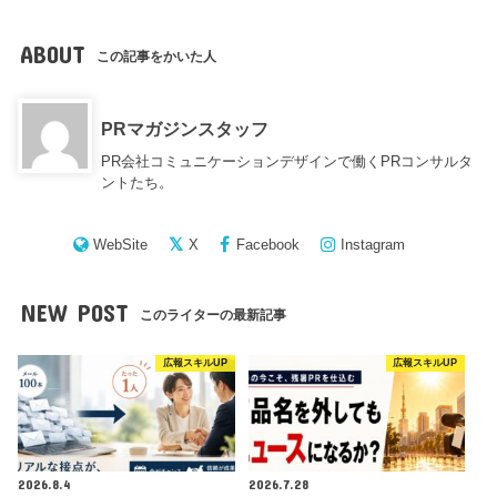
ABOUT
この記事をかいた人
PRマガジンスタッフ
PR会社コミュニケーションデザインで働くPRコンサルタ
ントたち。
WebSite
X
Facebook
Instagram
NEW POST
このライターの最新記事
広報スキルUP
広報スキルUP
2026.8.4
2026.7.28