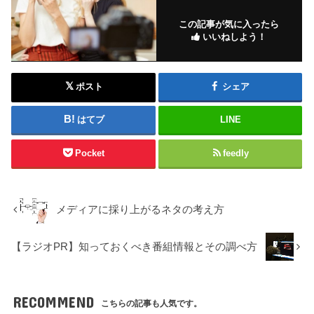
この記事が気に入ったら
いいねしよう！
ポスト
シェア
はてブ
LINE
Pocket
feedly
メディアに採り上がるネタの考え方
【ラジオPR】知っておくべき番組情報とその調べ方
RECOMMEND
こちらの記事も人気です。