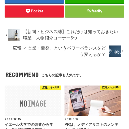
Pocket
feedly
【新聞・ビジネス誌】これだけは知っておきたい
職業・人物紹介コーナー6つ
「広報 ＜ 営業・開発」というパワーバランスをど
う変えるか？
RECOMMEND
こちらの記事も人気です。
広報スキルUP
広報スキルUP
2009.12.15
2018.6.12
イエール大学での調査から学
PRは、メディアリストのメンテ