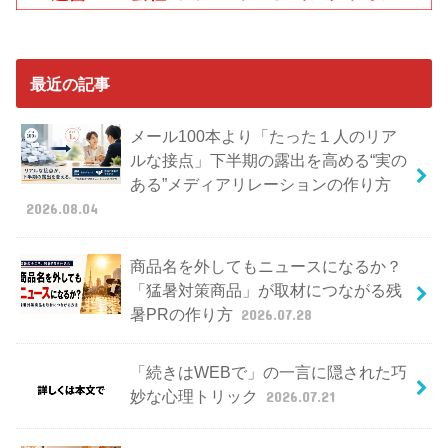
最近の記事
メール100本より「たった１人のリア
ルな接点」下半期の露出を高める“実の
ある”メディアリレーションの作り方
2026.08.04
商品名を外してもニュースになるか？
「猛暑対策商品」が取材につながる残
暑PRの作り方
2026.07.28
「続きはWEBで」の一言に隠された巧
妙な心理トリック
2026.07.21