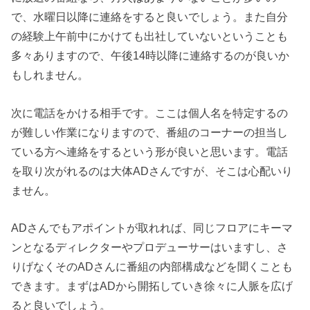
で、水曜日以降に連絡をすると良いでしょう。また自分
の経験上午前中にかけても出社していないということも
多々ありますので、午後14時以降に連絡するのが良いか
もしれません。
次に電話をかける相手です。ここは個人名を特定するの
が難しい作業になりますので、番組のコーナーの担当し
ている方へ連絡をするという形が良いと思います。電話
を取り次がれるのは大体ADさんですが、そこは心配いり
ません。
ADさんでもアポイントが取れれば、同じフロアにキーマ
ンとなるディレクターやプロデューサーはいますし、さ
りげなくそのADさんに番組の内部構成などを聞くことも
できます。まずはADから開拓していき徐々に人脈を広げ
ると良いでしょう。