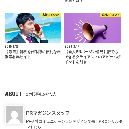
施策とは？
広報スキルUP
広報スキルUP
2016.1.12
2023.3.14
【厳選】資料を作る際に便利な画
【新人PRパーソン必見】誰でも
像素材集サイト
できるクライアントのアピールポ
イントを引き…
ABOUT
この記事をかいた人
PRマガジンスタッフ
PR会社コミュニケーションデザインで働くPRコンサルタ
ントたち。