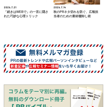
2026.7.21
2026.7.14
「続きはWEBで」の一言に隠さ
秋のPRネタ切れを防ぐ、広報担
れた巧妙な心理トリック
当者のための素材棚卸し術