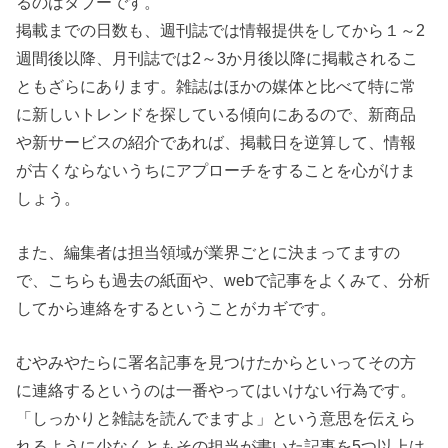
るのはタブーです。
掲載までの日数も、週刊誌では情報提供をしてから１～2
週間後以降、月刊誌では2～3か月後以降に掲載されるこ
ともざらにあります。雑誌はほかの媒体と比べて特に常
に新しいトレンドを探している傾向にあるので、新商品
や新サービスの紹介であれば、掲載日を逆算して、情報
が古くならないうちにアプローチをすることを心がけま
しょう。
また、編集者は担当領域が業界ごとに決まってますの
で、こちらも過去の紙面や、webで記事をよくみて、分析
してから連絡をするということがカギです。
むやみやたらに署名記事を見つけたからといってその方
に連絡するというのは一番やってはいけない行為です。
「しっかりと雑誌を読んでますよ」という意思を伝えら
れるように少なくともその担当が書いた記事を5つ以上は