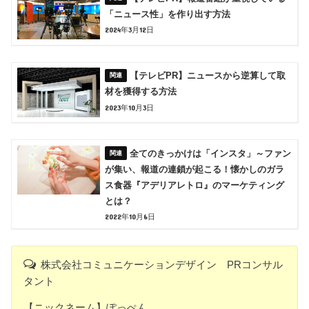
「ニュース性」を作り出す方法
2024年3月12日
【テレビPR】ニュースから逆算して取
材を獲得する方法
2023年10月3日
全てのきっかけは「インスタ」～ファン
が集い、報道の連鎖が起こる！懐かしのガラ
ス食器『アデリアレトロ』のマーケティング
とは？
2022年10月6日
株式会社コミュニケーションデザイン PRコンサル
タント
【ニックネーム】ぽっぺん