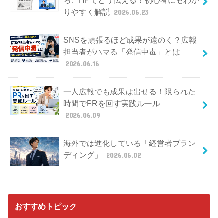
ら、HPでどう伝える？初心者にもわか
りやすく解説
2026.06.23
SNSを頑張るほど成果が遠のく？広報
担当者がハマる「発信中毒」とは
2026.06.16
一人広報でも成果は出せる！限られた
時間でPRを回す実践ルール
2026.06.09
海外では進化している「経営者ブラン
ディング」
2026.06.02
おすすめトピック