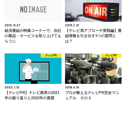
2012.11.27
2019.3.12
経済番組の特集コーナーで、自社
【テレビ局アプローチ実戦編】番
の製品・サービスを取り上げても
組情報を引き出す3つの質問と
らうに
は？
テレビPR
テレビPR
2022.1.12
2018.4.10
【テレビPR】テレビ業界の2021
プロが教えるテレビPR完全マニ
年の振り返りと2022年の展望
ュアル その３