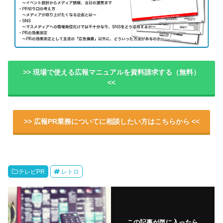
>> 現場で使える広報マニュアルを資料請求する（無料）
<<
>> 広報PR業務についてに相談したい方はこちらから <<
テレビPR
レトロ
この記事が気に入ったら