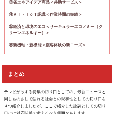
③省エネアイデア商品＜共助サービス＞
④ＡＩ・ＩｏＴ認識＜作業時間の短縮＞
⑤経済と環境のエコ＜サーキュラーエコノミー（ク
リーンエネルギー）＞
⑥新機軸・新機能＜顧客体験の新ニーズ＞
まとめ
テレビが欲する特集の切り口としての、最新ニュースと
同じものさしで語れる社会との親和性としての切り口を
４つ紹介しましたが、ここで紹介した論調としての切り
口には対応関係で考えるべき側面があります。