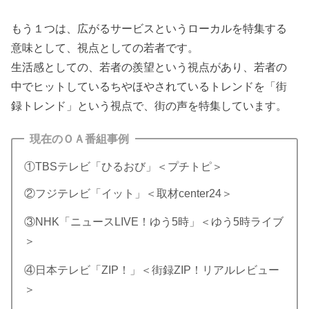
もう１つは、広がるサービスというローカルを特集する
意味として、視点としての若者です。
生活感としての、若者の羨望という視点があり、若者の
中でヒットしているちやほやされているトレンドを「街
録トレンド」という視点で、街の声を特集しています。
現在のＯＡ番組事例
①TBSテレビ「ひるおび」＜プチトピ＞
②フジテレビ「イット」＜取材center24＞
③NHK「ニュースLIVE！ゆう5時」＜ゆう5時ライブ
＞
④日本テレビ「ZIP！」＜街録ZIP！リアルレビュー
＞