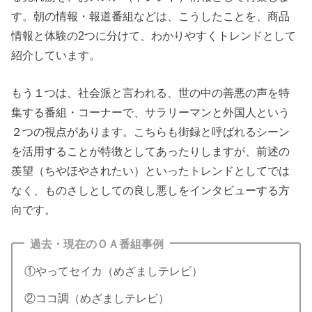
す。朝の情報・報道番組などは、こうしたことを、商品
情報と体験の2つに分けて、わかりやすくトレンドとして
紹介しています。
もう１つは、社会派と言われる、世の中の善悪の声を特
集する番組・コーナーで、サラリーマンと外国人という
２つの視点があります。こちらも街録と呼ばれるシーン
を活用することが特徴としてあったりしますが、前述の
羨望（ちやほやされたい）といったトレンドとしてでは
なく、ものさしとしての良し悪しをインタビューする方
向です。
過去・現在のＯＡ番組事例
①やってセイカ（めざましテレビ）
②ココ調（めざましテレビ）