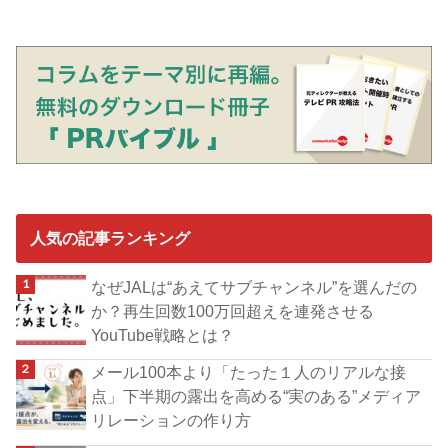
人気の記事ランキング
なぜJALは“あえてサブチャンネル”を選んだの
か？再生回数100万回超えを連発させる
YouTube戦略とは？
メール100本より「たった１人のリアルな接
点」下半期の露出を高める“実のある”メディア
リレーションの作り方