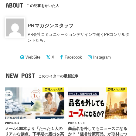
ABOUT
この記事をかいた人
PRマガジンスタッフ
PR会社コミュニケーションデザインで働くPRコンサルタ
ントたち。
WebSite
X
Facebook
Instagram
NEW POST
このライターの最新記事
広報スキルUP
広報スキルUP
2026.8.4
2026.7.28
メール100本より「たった１人の
商品名を外してもニュースになる
リアルな接点」下半期の露出を高
か？「猛暑対策商品」が取材につ