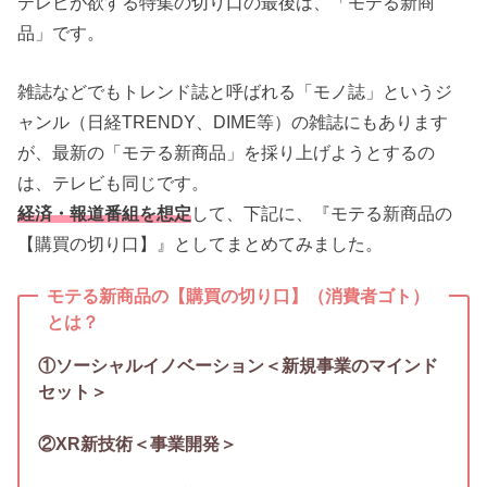
テレビが欲する特集の切り口の最後は、「モテる新商
品」です。
雑誌などでもトレンド誌と呼ばれる「モノ誌」というジ
ャンル（日経TRENDY、DIME等）の雑誌にもあります
が、最新の「モテる新商品」を採り上げようとするの
は、テレビも同じです。
経済・報道番組を想定
して、下記に、『モテる新商品の
【購買の切り口】』としてまとめてみました。
モテる新商品の【購買の切り口】（消費者ゴト）
とは？
①ソーシャルイノベーション＜新規事業のマインド
セット＞
②XR新技術＜事業開発＞