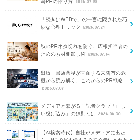
暑PRの作り方
2026.07.28
「続きはWEBで」の一言に隠された巧
妙な心理トリック
2026.07.21
秋のPRネタ切れを防ぐ、広報担当者の
ための素材棚卸し術
2026.07.14
出版・書店業界が直面する未曾有の危
機から読み解く、これからのPR戦略
2026.07.07
メディアと繋がる！記者クラブ「正し
い投げ込み」の鉄則とは
2026.06.30
【AI検索時代】自社がメディアに出た