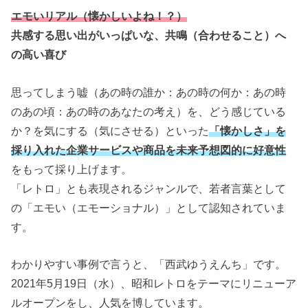
エモいリアル（懐かしいよね！？）
共感する思い出がいっぱいな、共鳴（合わせること）へ
の高い喜び
思ってしまう嘘（あの時の誰か：あの時の何か：あの時
のあの頃：あの時のあなたの考え）を、どう感じている
か？を気にする（気にさせる）といった
「懐かしさ」を
採り入れた企業サービスや商品を未来予想図的に好意性
をもって採り上げます。
「レトロ」とも表現されるジャンルで、若者言葉として
の「エモい（エモーショナル）」として認知されていま
す。
わかりやすい事例で言うと、「西武ゆうえんち」です。
2021年5月19日（水）、昭和レトロをテーマにリニューア
ルオープンをし、人気を博しています。