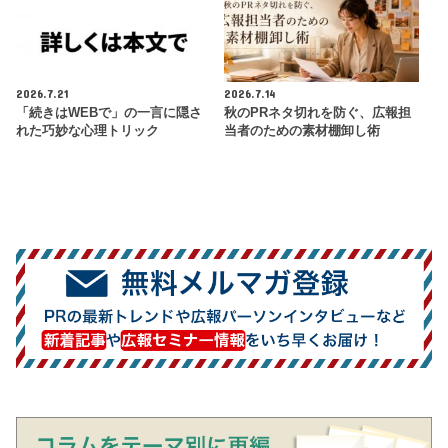
2026.7.21
2026.7.14
「続きはWEBで」の一言に隠さ
秋のPRネタ切れを防ぐ、広報担
れた巧妙な心理トリック
当者のための素材棚卸し術