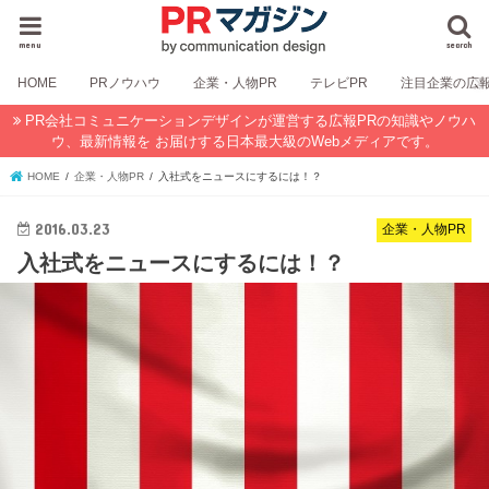
menu
search
HOME
PRノウハウ
企業・人物PR
テレビPR
注目企業の広
PR会社コミュニケーションデザインが運営する広報PRの知識やノウハ
ウ、最新情報を お届けする日本最大級のWebメディアです。
HOME
企業・人物PR
入社式をニュースにするには！？
2016.03.23
企業・人物PR
入社式をニュースにするには！？