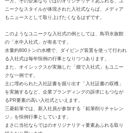
一方、その企業ならではのオリジナリティあふれる、ユ
ニークなスタイルが体現された入社式ならば、メディア
もニュースとして取り上げたくなるはずです。
このようなユニークな入社式の例としては、鳥羽水族館
の「水中入社式」が有名です。
水量約800トンの水槽で、ダイビング装置を使って行われ
る入社式は毎年恒例の行事となりつつあります。
また、オイシックスが実施した「畑で入社式」もユニー
クな一例です。
土に埋められた入社証書を掘り出す「入社証書の収穫」
を実施するなど、企業ブランディングの訴求にもつなが
るPR要素の高い入社式といえます。
三菱鉛筆では、新入社員が参加する「鉛筆削りチャレン
ジ」を恒例行事としています。
まさに当社ならではのオリジナリティ要素あふれる取り