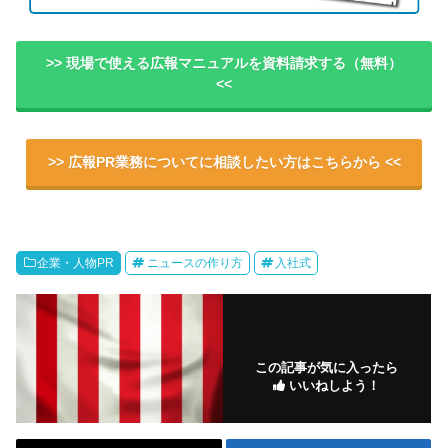
>> 現場で使える広報マニュアルを資料請求する（無料）
<<
>> 広報PR業務についてに相談したい方はこちらから <<
企業・人物PR
ニュースの作り方
入社式
この記事が気に入ったら
いいねしよう！