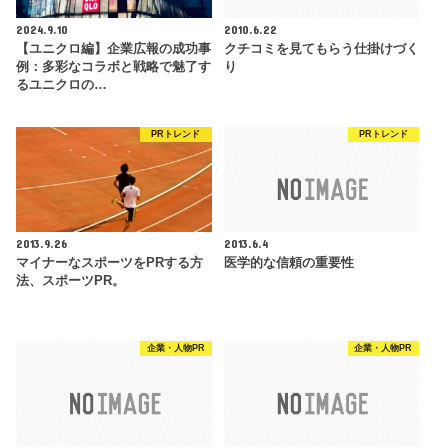
2024.9.10
2010.6.22
【ユニクロ編】企業広報の成功事
クチコミを見てもらう仕掛けづく
例：多彩なコラボと戦略で魅了す
り
るユニクロの…
PRトレンド
PRトレンド
2013.9.26
2013.6.4
マイナーなスポーツをPRする方
医学的な信頼の重要性
法、スポーツPR。
企業・人物PR
企業・人物PR