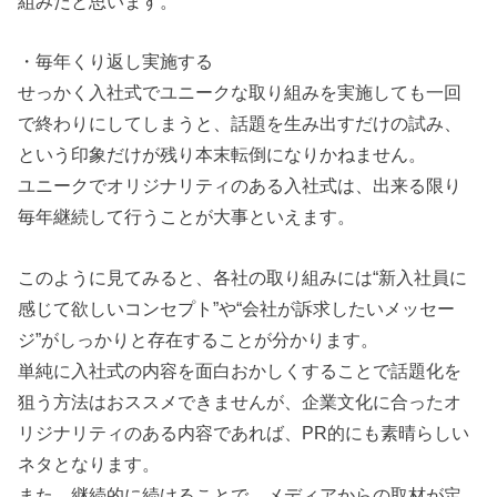
組みだと思います。
・毎年くり返し実施する
せっかく入社式でユニークな取り組みを実施しても一回
で終わりにしてしまうと、話題を生み出すだけの試み、
という印象だけが残り本末転倒になりかねません。
ユニークでオリジナリティのある入社式は、出来る限り
毎年継続して行うことが大事といえます。
このように見てみると、各社の取り組みには“新入社員に
感じて欲しいコンセプト”や“会社が訴求したいメッセー
ジ”がしっかりと存在することが分かります。
単純に入社式の内容を面白おかしくすることで話題化を
狙う方法はおススメできませんが、企業文化に合ったオ
リジナリティのある内容であれば、PR的にも素晴らしい
ネタとなります。
また、継続的に続けることで、メディアからの取材が定