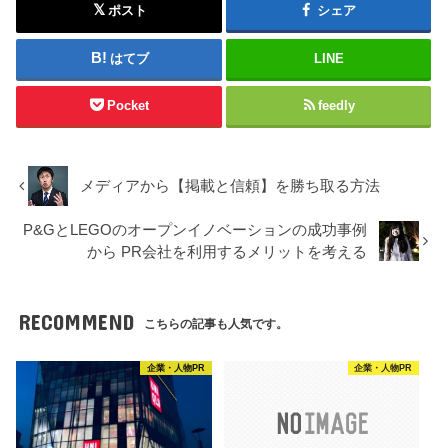
ポスト
シェア
はてブ
LINE
Pocket
feedly
メディアから【掲載と信頼】を勝ち取る方法
P&GとLEGOのオープンイノベーションの成功事例
から PR会社を利用するメリットを考える
RECOMMEND
こちらの記事も人気です。
企業・人物PR
企業・人物PR