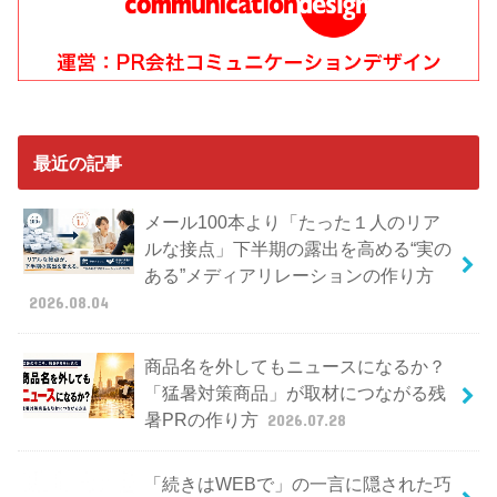
最近の記事
メール100本より「たった１人のリア
ルな接点」下半期の露出を高める“実の
ある”メディアリレーションの作り方
2026.08.04
商品名を外してもニュースになるか？
「猛暑対策商品」が取材につながる残
暑PRの作り方
2026.07.28
「続きはWEBで」の一言に隠された巧