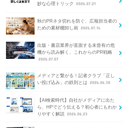
妙な心理トリック
2026.07.21
秋のPRネタ切れを防ぐ、広報担当者の
ための素材棚卸し術
2026.07.14
出版・書店業界が直面する未曾有の危
機から読み解く、これからのPR戦略
2026.07.07
メディアと繋がる！記者クラブ「正し
い投げ込み」の鉄則とは
2026.06.30
【AI検索時代】自社がメディアに出た
ら、HPでどう伝える？初心者にもわか
りやすく解説
2026.06.23