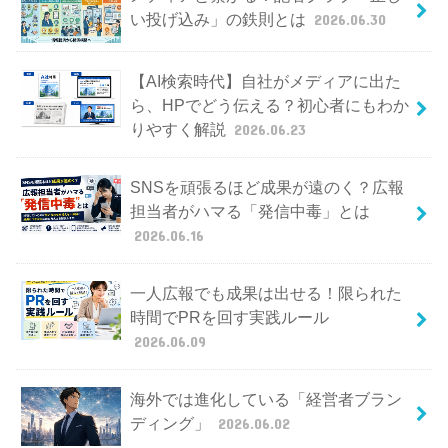
い投げ込み」の鉄則とは
2026.06.30
【AI検索時代】自社がメディアに出た
ら、HPでどう伝える？初心者にもわか
りやすく解説
2026.06.23
SNSを頑張るほど成果が遠のく？広報
担当者がハマる「発信中毒」とは
2026.06.16
一人広報でも成果は出せる！限られた
時間でPRを回す実践ルール
2026.06.09
海外では進化している「経営者ブラン
ディング」
2026.06.02