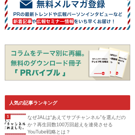
人気の記事ランキング
なぜJALは“あえてサブチャンネル”を選んだの
か？再生回数100万回超えを連発させる
YouTube戦略とは？