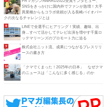
PRマガジンAWARD2022受賞インタビュー、
SNSをきっかけに国内外でファンが急増！大手
異業種からもコラボ依頼が入る長崎バイオパー
クの次なるチャレンジとは
LINEで全選手にヒアリング！実績、趣味、出
身…すべて活かしてテレビ出演を増やす千葉ロ
ッテマリーンズのプロモート力に迫る
株式会社ニット流、成果につながるプレスリリ
ースの書き方
「クマでくまった！2025年の日本」 なぜクマ
のニュースは「こんなに多く感じる」のか