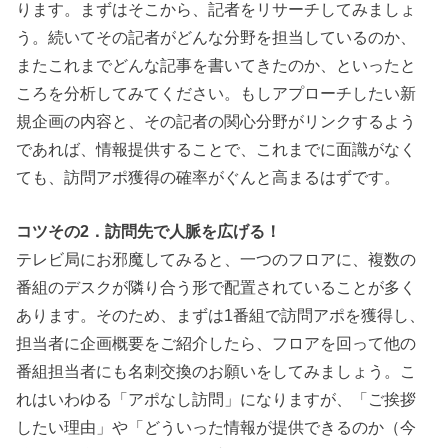
ります。まずはそこから、記者をリサーチしてみましょ
う。続いてその記者がどんな分野を担当しているのか、
またこれまでどんな記事を書いてきたのか、といったと
ころを分析してみてください。もしアプローチしたい新
規企画の内容と、その記者の関心分野がリンクするよう
であれば、情報提供することで、これまでに面識がなく
ても、訪問アポ獲得の確率がぐんと高まるはずです。
コツその2．訪問先で人脈を広げる！
テレビ局にお邪魔してみると、一つのフロアに、複数の
番組のデスクが隣り合う形で配置されていることが多く
あります。そのため、まずは1番組で訪問アポを獲得し、
担当者に企画概要をご紹介したら、フロアを回って他の
番組担当者にも名刺交換のお願いをしてみましょう。こ
れはいわゆる「アポなし訪問」になりますが、「ご挨拶
したい理由」や「どういった情報が提供できるのか（今