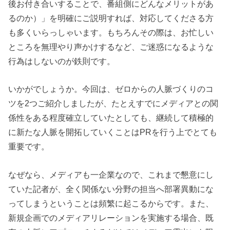
後お付き合いすることで、番組側にどんなメリットがあ
るのか）」を明確にご説明すれば、対応してくださる方
も多くいらっしゃいます。もちろんその際は、お忙しい
ところを無理やり声かけするなど、ご迷惑になるような
行為はしないのが鉄則です。
いかがでしょうか。今回は、ゼロからの人脈づくりのコ
ツを2つご紹介しましたが、たとえすでにメディアとの関
係性をある程度確立していたとしても、継続して積極的
に新たな人脈を開拓していくことはPRを行う上でとても
重要です。
なぜなら、メディアも一企業なので、これまで懇意にし
ていた記者が、全く関係ない分野の担当へ部署異動にな
ってしまうということは頻繁に起こるからです。また、
新規企画でのメディアリレーションを実施する場合、既