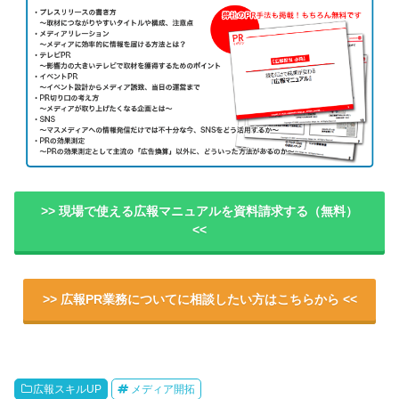
>> 現場で使える広報マニュアルを資料請求する（無料）
<<
>> 広報PR業務についてに相談したい方はこちらから <<
広報スキルUP
メディア開拓