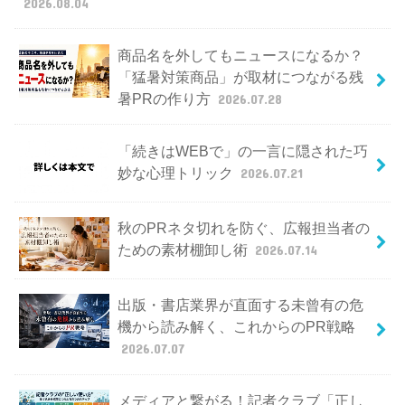
2026.08.04
商品名を外してもニュースになるか？
「猛暑対策商品」が取材につながる残
暑PRの作り方
2026.07.28
「続きはWEBで」の一言に隠された巧
妙な心理トリック
2026.07.21
秋のPRネタ切れを防ぐ、広報担当者の
ための素材棚卸し術
2026.07.14
出版・書店業界が直面する未曾有の危
機から読み解く、これからのPR戦略
2026.07.07
メディアと繋がる！記者クラブ「正し