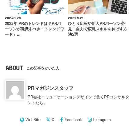
2023.1.24
2021.4.21
2023年 PRのトレンドは？PRパ
ひとり広報や新人PRパーソン必
ーソンが意識すべき「トレンドワ
見！自力で広報スキルを伸ばす方
ード」…
法5選
ABOUT
この記事をかいた人
PRマガジンスタッフ
PR会社コミュニケーションデザインで働くPRコンサルタ
ントたち。
WebSite
X
Facebook
Instagram