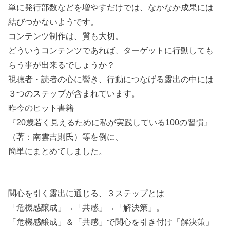
単に発行部数などを増やすだけでは、なかなか成果には
結びつかないようです。
コンテンツ制作は、質も大切。
どういうコンテンツであれば、ターゲットに行動しても
らう事が出来るでしょうか？
視聴者・読者の心に響き、行動につなげる露出の中には
３つのステップが含まれています。
昨今のヒット書籍
『20歳若く見えるために私が実践している100の習慣』
（著：南雲吉則氏）等を例に、
簡単にまとめてしました。
関心を引く露出に通じる、３ステップとは
「危機感醸成」→「共感」→「解決策」。
「危機感醸成」＆「共感」で関心を引き付け「解決策」