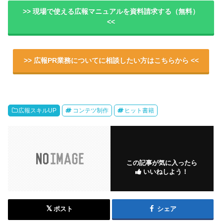
>> 現場で使える広報マニュアルを資料請求する（無料）
<<
>> 広報PR業務についてに相談したい方はこちらから <<
広報スキルUP
コンテツ制作
ヒット書籍
この記事が気に入ったら
いいねしよう！
ポスト
シェア