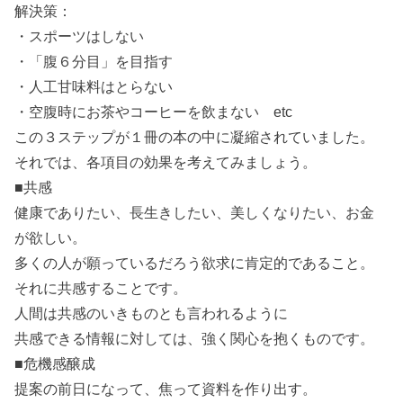
解決策：
・スポーツはしない
・「腹６分目」を目指す
・人工甘味料はとらない
・空腹時にお茶やコーヒーを飲まない etc
この３ステップが１冊の本の中に凝縮されていました。
それでは、各項目の効果を考えてみましょう。
■共感
健康でありたい、長生きしたい、美しくなりたい、お金
が欲しい。
多くの人が願っているだろう欲求に肯定的であること。
それに共感することです。
人間は共感のいきものとも言われるように
共感できる情報に対しては、強く関心を抱くものです。
■危機感醸成
提案の前日になって、焦って資料を作り出す。