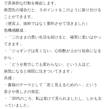
で具体的な行動を喚起します。
南雲氏の場合だと、３ポイントをこのように振り分ける
ことができます。
（便宜上、抜粋ではなく要約させて頂きました）
危機感醸成：
・「このままの悪い生活を続けると、確実に老いはやっ
てきます」
・「ジョギングは良くない。心拍数が上がり短命になる
から」
・「どうせ努力しても変わらない、という人ほど、
病気になると病院に泣きついてきます」
共感：
・書籍のテーマとして「若く見えるための～」という
若さや美しさの肯定。
・「30代のころ、私は老けて見られましたし、しかも太
っていました」