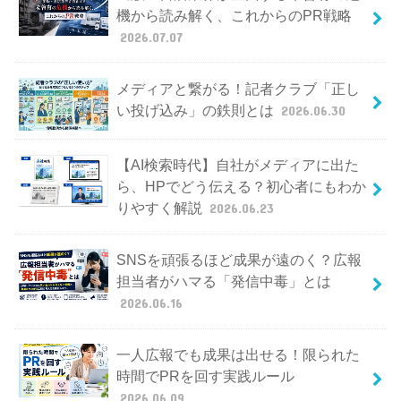
機から読み解く、これからのPR戦略
2026.07.07
メディアと繋がる！記者クラブ「正し
い投げ込み」の鉄則とは
2026.06.30
【AI検索時代】自社がメディアに出た
ら、HPでどう伝える？初心者にもわか
りやすく解説
2026.06.23
SNSを頑張るほど成果が遠のく？広報
担当者がハマる「発信中毒」とは
2026.06.16
一人広報でも成果は出せる！限られた
時間でPRを回す実践ルール
2026.06.09