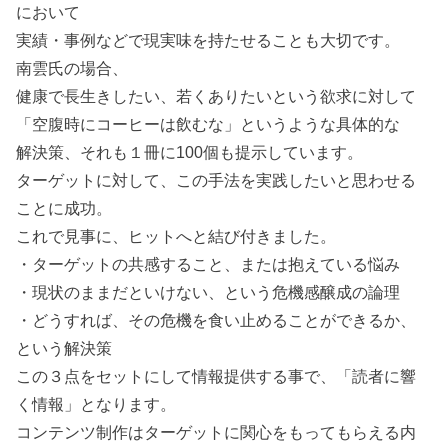
において
実績・事例などで現実味を持たせることも大切です。
南雲氏の場合、
健康で長生きしたい、若くありたいという欲求に対して
「空腹時にコーヒーは飲むな」というような具体的な
解決策、それも１冊に100個も提示しています。
ターゲットに対して、この手法を実践したいと思わせる
ことに成功。
これで見事に、ヒットへと結び付きました。
・ターゲットの共感すること、または抱えている悩み
・現状のままだといけない、という危機感醸成の論理
・どうすれば、その危機を食い止めることができるか、
という解決策
この３点をセットにして情報提供する事で、「読者に響
く情報」となります。
コンテンツ制作はターゲットに関心をもってもらえる内