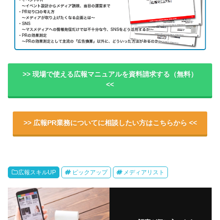
>> 現場で使える広報マニュアルを資料請求する（無料）
<<
>> 広報PR業務についてに相談したい方はこちらから <<
広報スキルUP
ピックアップ
メディアリスト