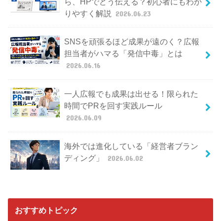
ら、HPでどう伝える？初心者にもわか
りやすく解説
2026.06.23
SNSを頑張るほど成果が遠のく？広報
担当者がハマる「発信中毒」とは
2026.06.16
一人広報でも成果は出せる！限られた
時間でPRを回す実践ルール
2026.06.09
海外では進化している「経営者ブラン
ディング」
2026.06.02
おすすめトピック