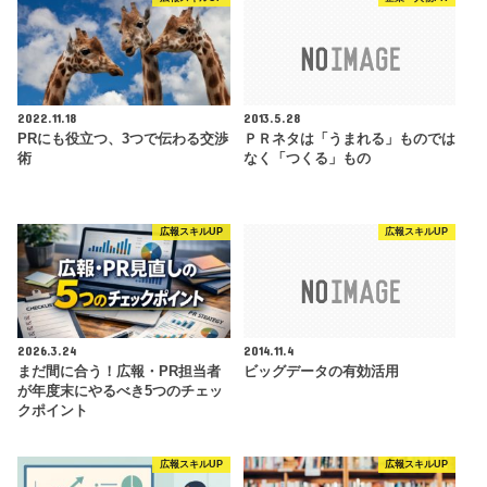
2022.11.18
2013.5.28
PRにも役立つ、3つで伝わる交渉
ＰＲネタは「うまれる」ものでは
術
なく「つくる」もの
広報スキルUP
広報スキルUP
2026.3.24
2014.11.4
まだ間に合う！広報・PR担当者
ビッグデータの有効活用
が年度末にやるべき5つのチェッ
クポイント
広報スキルUP
広報スキルUP