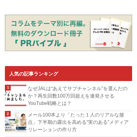
人気の記事ランキング
なぜJALは“あえてサブチャンネル”を選んだの
か？再生回数100万回超えを連発させる
YouTube戦略とは？
メール100本より「たった１人のリアルな接
点」下半期の露出を高める“実のある”メディア
リレーションの作り方