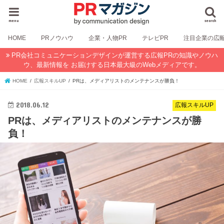
menu
search
HOME
PRノウハウ
企業・人物PR
テレビPR
注目企業の広
PR会社コミュニケーションデザインが運営する広報PRの知識やノウハ
ウ、最新情報を お届けする日本最大級のWebメディアです。
HOME
広報スキルUP
PRは、メディアリストのメンテナンスが勝負！
2018.06.12
広報スキルUP
PRは、メディアリストのメンテナンスが勝
負！