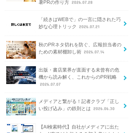
暑PRの作り方
2026.07.28
「続きはWEBで」の一言に隠された巧
妙な心理トリック
2026.07.21
秋のPRネタ切れを防ぐ、広報担当者の
ための素材棚卸し術
2026.07.14
出版・書店業界が直面する未曾有の危
機から読み解く、これからのPR戦略
2026.07.07
メディアと繋がる！記者クラブ「正し
い投げ込み」の鉄則とは
2026.06.30
【AI検索時代】自社がメディアに出た