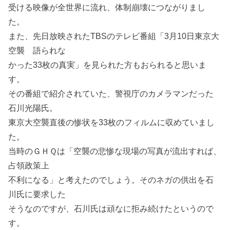
受ける映像が全世界に流れ、体制崩壊につながりまし
た。
また、先日放映されたTBSのテレビ番組「3月10日東京大
空襲 語られな
かった33枚の真実」を見られた方もおられると思いま
す。
その番組で紹介されていた、警視庁のカメラマンだった
石川光陽氏。
東京大空襲直後の惨状を33枚のフィルムに収めていまし
た。
当時のＧＨＱは「空襲の悲惨な現場の写真が流出すれば、
占領政策上
不利になる」と考えたのでしょう。そのネガの供出を石
川氏に要求した
そうなのですが、石川氏は頑なに拒み続けたというので
す。