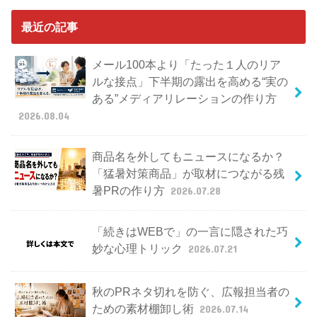
最近の記事
メール100本より「たった１人のリア
ルな接点」下半期の露出を高める“実の
ある”メディアリレーションの作り方
2026.08.04
商品名を外してもニュースになるか？
「猛暑対策商品」が取材につながる残
暑PRの作り方
2026.07.28
「続きはWEBで」の一言に隠された巧
妙な心理トリック
2026.07.21
秋のPRネタ切れを防ぐ、広報担当者の
ための素材棚卸し術
2026.07.14