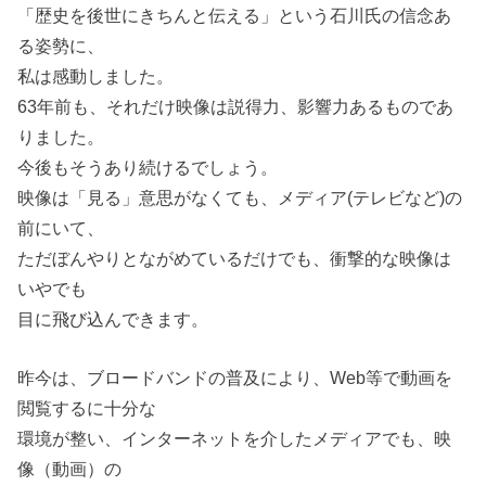
「歴史を後世にきちんと伝える」という石川氏の信念あ
る姿勢に、
私は感動しました。
63年前も、それだけ映像は説得力、影響力あるものであ
りました。
今後もそうあり続けるでしょう。
映像は「見る」意思がなくても、メディア(テレビなど)の
前にいて、
ただぼんやりとながめているだけでも、衝撃的な映像は
いやでも
目に飛び込んできます。
昨今は、ブロードバンドの普及により、Web等で動画を
閲覧するに十分な
環境が整い、インターネットを介したメディアでも、映
像（動画）の