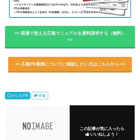
>> 現場で使える広報マニュアルを資料請求する（無料）
<<
>> 広報PR業務についてに相談したい方はこちらから <<
テレビPR
映像
この記事が気に入ったら
いいねしよう！