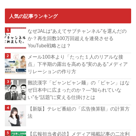
人気の記事ランキング
なぜJALは“あえてサブチャンネル”を選んだの
か？再生回数100万回超えを連発させる
YouTube戦略とは？
メール100本より「たった１人のリアルな接
点」下半期の露出を高める“実のある”メディア
リレーションの作り方
難読漢字「ビャンビャン麺」の「ビャン」はな
ぜ日本中に広まったのか？―“知られていな
い”を“話題”に変える仕掛けとは
【新版】テレビ番組の「広告換算額」の計算方
法
【広報担当者必読】メディア掲載記事の二次利