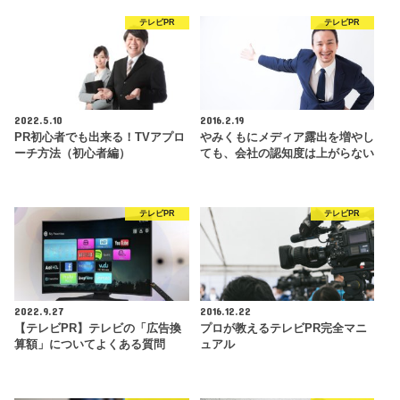
テレビPR
テレビPR
2022.5.10
2016.2.19
PR初心者でも出来る！TVアプロ
やみくもにメディア露出を増やし
ーチ方法（初心者編）
ても、会社の認知度は上がらない
テレビPR
テレビPR
2022.9.27
2016.12.22
【テレビPR】テレビの「広告換
プロが教えるテレビPR完全マニ
算額」についてよくある質問
ュアル