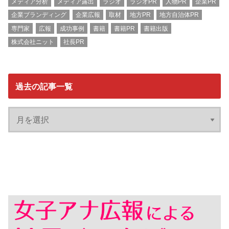
メディア分析
メディア露出
ラジオ
ラジオPR
人物PR
企業PR
企業ブランディング
企業広報
取材
地方PR
地方自治体PR
専門家
広報
成功事例
書籍
書籍PR
書籍出版
株式会社ニット
社長PR
過去の記事一覧