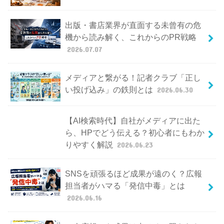
出版・書店業界が直面する未曾有の危
機から読み解く、これからのPR戦略
2026.07.07
メディアと繋がる！記者クラブ「正し
い投げ込み」の鉄則とは
2026.06.30
【AI検索時代】自社がメディアに出た
ら、HPでどう伝える？初心者にもわか
りやすく解説
2026.06.23
SNSを頑張るほど成果が遠のく？広報
担当者がハマる「発信中毒」とは
2026.06.16