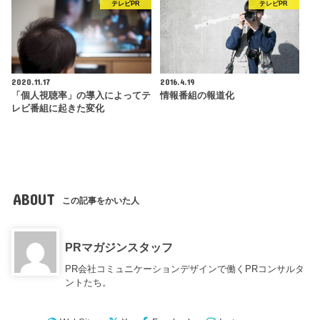
テレビPR
テレビPR
2020.11.17
2016.4.19
「個人視聴率」の導入によってテ
情報番組の報道化
レビ番組に起きた変化
ABOUT
この記事をかいた人
PRマガジンスタッフ
PR会社コミュニケーションデザインで働くPRコンサルタ
ントたち。