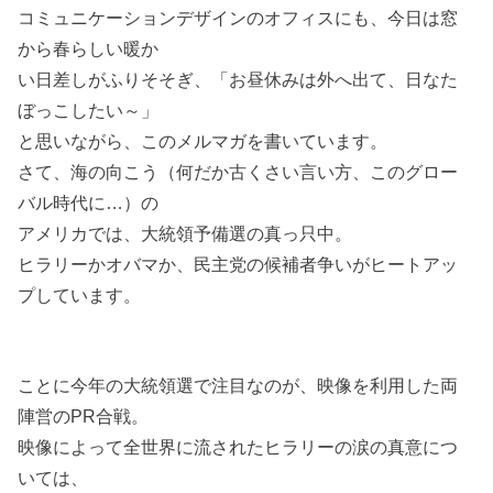
コミュニケーションデザインのオフィスにも、今日は窓
から春らしい暖か
い日差しがふりそそぎ、「お昼休みは外へ出て、日なた
ぼっこしたい～」
と思いながら、このメルマガを書いています。
さて、海の向こう（何だか古くさい言い方、このグロー
バル時代に…）の
アメリカでは、大統領予備選の真っ只中。
ヒラリーかオバマか、民主党の候補者争いがヒートアッ
プしています。
ことに今年の大統領選で注目なのが、映像を利用した両
陣営のPR合戦。
映像によって全世界に流されたヒラリーの涙の真意につ
いては、