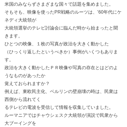
米国のみならずさまざまな国々で話題を集めました。
そもそも、映像を使ったPR戦略のルーツは、’60年代にケ
ネディ大統領が
大統領選挙のテレビ討論会に臨んだ時から始まったと聞
きます。
ひとつの映像、１枚の写真が政治を大きく動かした
（ひっくり返したというべきか）事例がいくつもありま
す。
政治を大きく動かしたＰＲ映像や写真の存在とはどのよ
うなものがあったか
覚えておられますか？
例えば、東欧民主化、ベルリンの壁崩壊の時は、民衆は
西側から流れてく
るテレビの電波を受信して情報を収集していました。
ルーマニアではチャウシェスク大統領が演説で民衆から
大ブーイングを