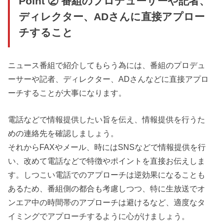
Point ② 番組のプロデューサーや記者、
ディレクター、ADさんに直接アプロー
チすること
ニュース番組で紹介してもらう為には、番組のプロデュ
ーサーや記者、ディレクター、ADさんなどに直接アプロ
ーチすることが大事になります。
電話などで情報提供したい旨を伝え、情報提供を行うた
めの連絡先を確認しましょう。
それからFAXやメール、時にはSNSなどで情報提供を行
い、改めて電話などで特徴やポイントを直接お伝えしま
す。しつこい電話でのアプローチは逆効果になることも
あるため、番組側の都合も考慮しつつ、特に生放送でオ
ンエア中の時間帯のアプローチは避けるなど、適度なタ
イミングでアプローチするように心がけましょう。