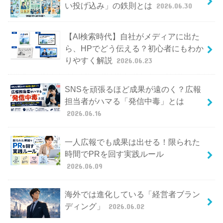
い投げ込み」の鉄則とは
2026.06.30
【AI検索時代】自社がメディアに出た
ら、HPでどう伝える？初心者にもわか
りやすく解説
2026.06.23
SNSを頑張るほど成果が遠のく？広報
担当者がハマる「発信中毒」とは
2026.06.16
一人広報でも成果は出せる！限られた
時間でPRを回す実践ルール
2026.06.09
海外では進化している「経営者ブラン
ディング」
2026.06.02