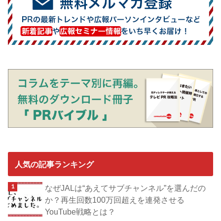
人気の記事ランキング
なぜJALは“あえてサブチャンネル”を選んだの
か？再生回数100万回超えを連発させる
YouTube戦略とは？