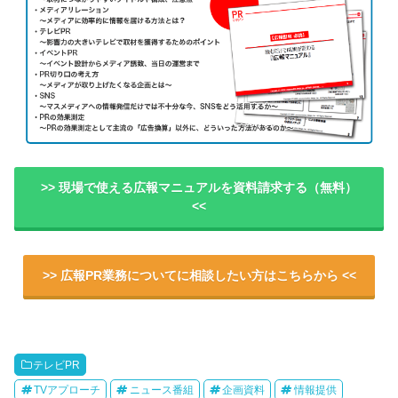
>> 現場で使える広報マニュアルを資料請求する（無料）
<<
>> 広報PR業務についてに相談したい方はこちらから <<
テレビPR
TVアプローチ
ニュース番組
企画資料
情報提供