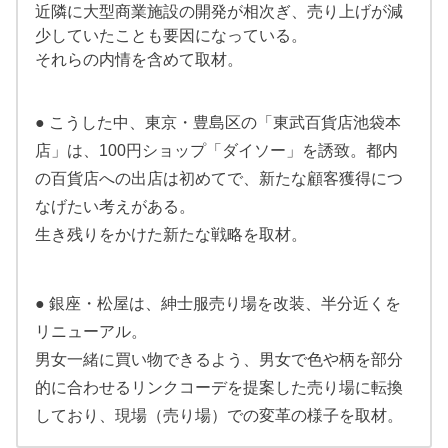
近隣に大型商業施設の開発が相次ぎ、売り上げが減
少していたことも要因になっている。
それらの内情を含めて取材。
● こうした中、東京・豊島区の「東武百貨店池袋本
店」は、100円ショップ「ダイソー」を誘致。都内
の百貨店への出店は初めてで、新たな顧客獲得につ
なげたい考えがある。
生き残りをかけた新たな戦略を取材。
● 銀座・松屋は、紳士服売り場を改装、半分近くを
リニューアル。
男女一緒に買い物できるよう、男女で色や柄を部分
的に合わせるリンクコーデを提案した売り場に転換
しており、現場（売り場）での変革の様子を取材。