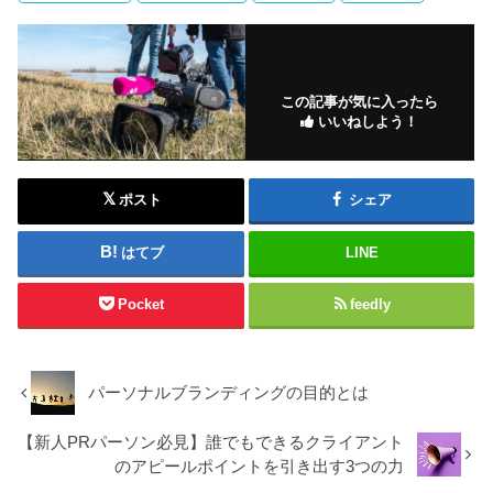
この記事が気に入ったら
いいねしよう！
ポスト
シェア
はてブ
LINE
Pocket
feedly
パーソナルブランディングの目的とは
【新人PRパーソン必見】誰でもできるクライアント
のアピールポイントを引き出す3つの力