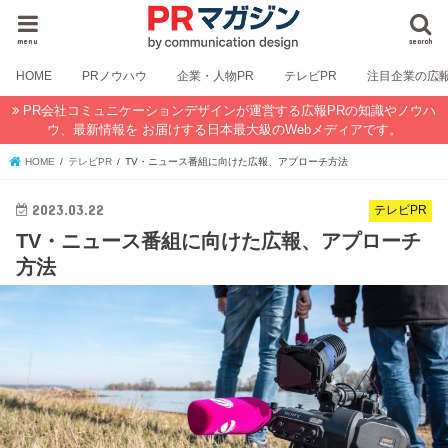
menu
search
HOME
PRノウハウ
企業・人物PR
テレビPR
注目企業の広
PR会社コミュニケーションデザインが運営する広報PRの知識やノウハ
ウ、最新情報を お届けする日本最大級のWebメディアです。
HOME
テレビPR
TV・ニュース番組に向けた広報、アプローチ方法
2023.03.22
テレビPR
TV・ニュース番組に向けた広報、アプローチ
方法