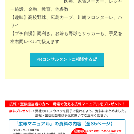
医療、家電メーカー、レジャ
ー施設、金融、教育、他多数
【趣味】高校野球、広島カープ、川崎フロンターレ、ハ
ワイ
【プチ自慢】両利き。お箸も野球もサッカーも、手足を
左右同レベルで扱えます
PRコンサルタントに相談する