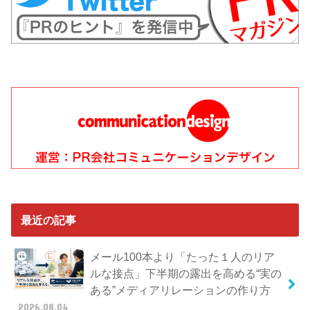
最近の記事
メール100本より「たった１人のリア
ルな接点」下半期の露出を高める“実の
ある”メディアリレーションの作り方
2026.08.04