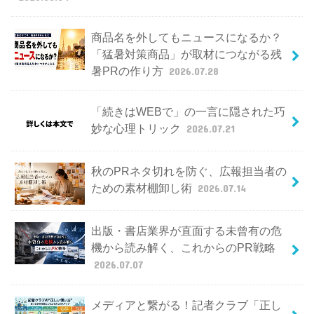
商品名を外してもニュースになるか？
「猛暑対策商品」が取材につながる残
暑PRの作り方
2026.07.28
「続きはWEBで」の一言に隠された巧
妙な心理トリック
2026.07.21
秋のPRネタ切れを防ぐ、広報担当者の
ための素材棚卸し術
2026.07.14
出版・書店業界が直面する未曾有の危
機から読み解く、これからのPR戦略
2026.07.07
メディアと繋がる！記者クラブ「正し