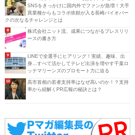
SNSをきっかけに国内外でファンが急増！大手
異業種からもコラボ依頼が入る長崎バイオパー
クの次なるチャレンジとは
株式会社ニット流、成果につながるプレスリリ
ースの書き方
LINEで全選手にヒアリング！実績、趣味、出
身…すべて活かしてテレビ出演を増やす千葉ロ
ッテマリーンズのプロモート力に迫る
高市首相の若者支持率はなぜ高いのか！？支持
率から紐解くPR広報の秘訣とは？