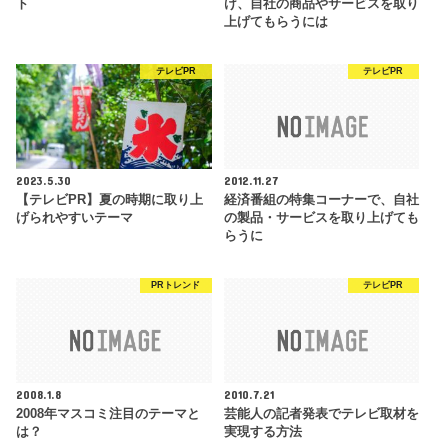
ト
け、自社の商品やサービスを取り
上げてもらうには
テレビPR
テレビPR
2023.5.30
2012.11.27
【テレビPR】夏の時期に取り上
経済番組の特集コーナーで、自社
げられやすいテーマ
の製品・サービスを取り上げても
らうに
PRトレンド
テレビPR
2008.1.8
2010.7.21
2008年マスコミ注目のテーマと
芸能人の記者発表でテレビ取材を
は？
実現する方法