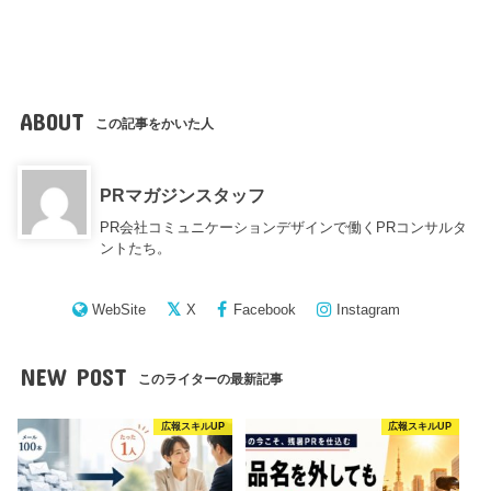
ABOUT
この記事をかいた人
PRマガジンスタッフ
PR会社コミュニケーションデザインで働くPRコンサルタ
ントたち。
WebSite
X
Facebook
Instagram
NEW POST
このライターの最新記事
広報スキルUP
広報スキルUP