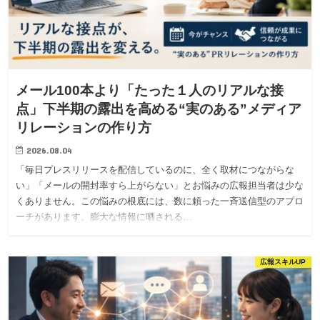
メール100本より「たった１人のリアルな接
点」下半期の露出を高める“実のある”メディア
リレーションの作り方
2026.08.04
「毎日プレスリリースを配信しているのに、全く取材につながらな
い」「メールの開封率すら上がらない」とお悩みの広報担当者は少な
くありません。この悩みの根底には、数に頼った一斉送信型のアプロ
ーチがあります。膨大な情報に晒される…
広報スキルUP