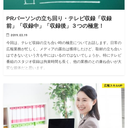
PRパーソンの立ち回り・テレビ収録「収録
前」「収録中」「収録後」３つの極意！
2019.03.19
今回は、テレビ収録の立ち合い時の極意についてお話します。日常の
広報業務が忙しく、メディアの露出は獲得したけど、取材の立ち合い
はできないという方も中にはいるのではないでしょうか。特にテレビ
番組のスタジオ収録は拘束時間も長く、他の業務のとの兼ね合いが大
変な媒体だと思います。
広報スキルUP