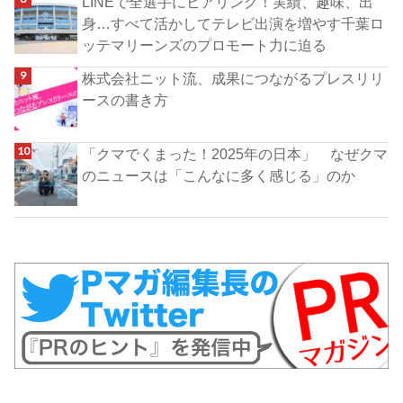
LINEで全選手にヒアリング！実績、趣味、出
身…すべて活かしてテレビ出演を増やす千葉ロ
ッテマリーンズのプロモート力に迫る
株式会社ニット流、成果につながるプレスリリ
ースの書き方
「クマでくまった！2025年の日本」 なぜクマ
のニュースは「こんなに多く感じる」のか