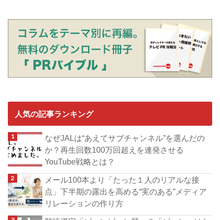
人気の記事ランキング
なぜJALは“あえてサブチャンネル”を選んだの
か？再生回数100万回超えを連発させる
YouTube戦略とは？
メール100本より「たった１人のリアルな接
点」下半期の露出を高める“実のある”メディア
リレーションの作り方