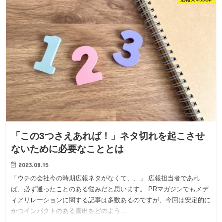
「この3つさえあれば！」ネタ切れを起こさせ
ないために必要なこととは
2023.08.15
「ウチの会社今の時期広報ネタがなくて、、」 広報担当者であれ
ば、必ず通ったことのある悩みだと思います。 PRマガジンでもメデ
ィアリレーションに関する記事は多数あるのですが、今回は安定的に
かつインパクトのある露出をどのよう…