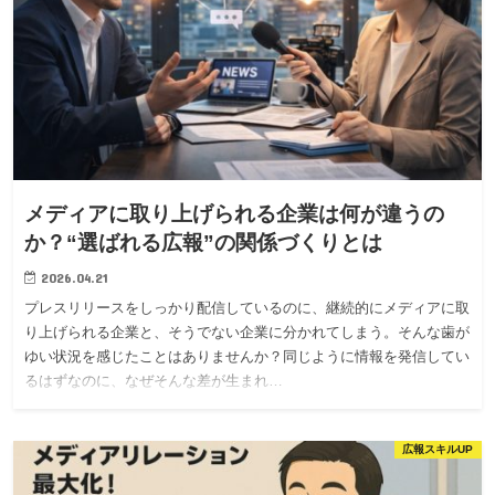
メディアに取り上げられる企業は何が違うの
か？“選ばれる広報”の関係づくりとは
2026.04.21
プレスリリースをしっかり配信しているのに、継続的にメディアに取
り上げられる企業と、そうでない企業に分かれてしまう。そんな歯が
ゆい状況を感じたことはありませんか？同じように情報を発信してい
るはずなのに、なぜそんな差が生まれ…
広報スキルUP