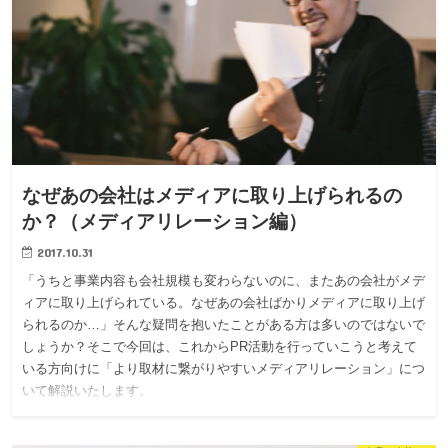
なぜあの会社はメディアに取り上げられるの
か？（メディアリレーション編）
2017.10.31
「うちと事業内容も会社規模も変わらないのに、またあの会社がメデ
ィアに取り上げられている。なぜあの会社ばかりメディアに取り上げ
られるのか…」そんな疑問を抱いたことがある方は多いのではないで
しょうか？そこで今回は、これからPR活動を行っていこうと考えて
いる方向けに「より取材に繋がりやすいメディアリレーション」につ
いて解説いたします。