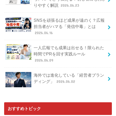
りやすく解説
2026.06.23
SNSを頑張るほど成果が遠のく？広報
担当者がハマる「発信中毒」とは
2026.06.16
一人広報でも成果は出せる！限られた
時間でPRを回す実践ルール
2026.06.09
海外では進化している「経営者ブラン
ディング」
2026.06.02
おすすめトピック