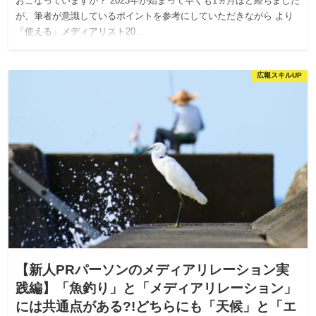
おこなっていますか？ 2023年が始まって早くも1ヵ月ほど経ちました
が、筆者が意識しているポイントを参考にしていただきながら より
「使える」メディアリスト20…
広報スキルUP
【新人PRパーソンのメディアリレーション実
践編】「魚釣り」と「メディアリレーション」
には共通点がある?!どちらにも「天候」と「エ