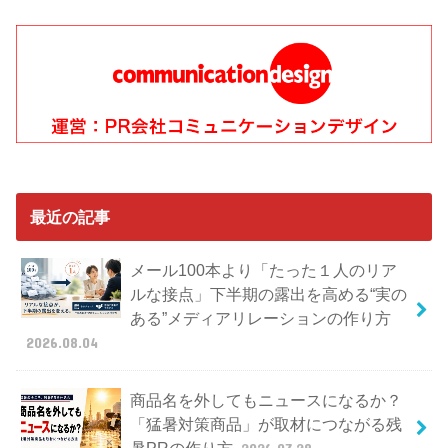
最近の記事
メール100本より「たった１人のリア
ルな接点」下半期の露出を高める“実の
ある”メディアリレーションの作り方
2026.08.04
商品名を外してもニュースになるか？
「猛暑対策商品」が取材につながる残
暑PRの作り方
2026.07.28