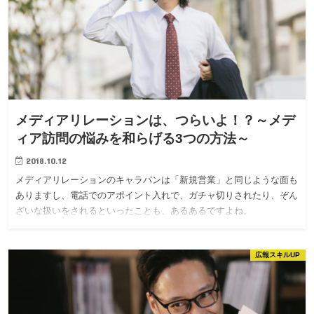
メディアリレーションは、つらいよ！？～メデ
ィア訪問の悩みを和らげる3つの方法～
2018.10.12
メディアリレーションのキャラバンは「新規営業」と同じような面も
ありますし、電話でのアポイント入れで、ガチャ切りされたり、ぞん
ざいな扱いをされるといったことも、あるあるですよね。
広報スキルUP