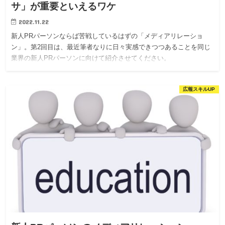
サ」が重要といえるワケ
2022.11.22
新人PRパーソンならば苦戦しているはずの「メディアリレーショ
ン」。第2回目は、最近筆者なりに日々実感できつつあることを同じ
業界の新人PRパーソンに向けて紹介させてください。
広報スキルUP