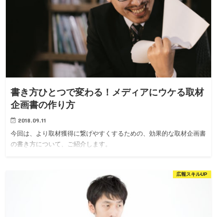
書き方ひとつで変わる！メディアにウケる取材
企画書の作り方
2018.09.11
今回は、より取材獲得に繋げやすくするための、効果的な取材企画書
の書き方について、ご紹介します。
広報スキルUP