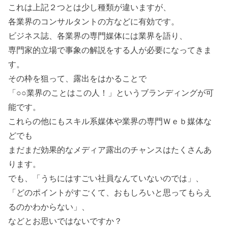
これは上記２つとは少し種類が違いますが、
各業界のコンサルタントの方などに有効です。
ビジネス誌、各業界の専門媒体には業界を語り、
専門家的立場で事象の解説をする人が必要になってきま
す。
その枠を狙って、露出をはかることで
「○○業界のことはこの人！」というブランディングが可
能です。
これらの他にもスキル系媒体や業界の専門Ｗｅｂ媒体な
どでも
まだまだ効果的なメディア露出のチャンスはたくさんあ
ります。
でも、「うちにはすごい社員なんていないのでは」、
「どのポイントがすごくて、おもしろいと思ってもらえ
るのかわからない」、
などとお思いではないですか？