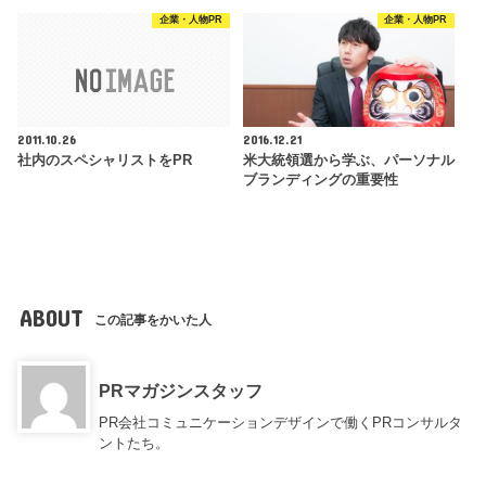
企業・人物PR
企業・人物PR
2011.10.26
2016.12.21
社内のスペシャリストをPR
米大統領選から学ぶ、パーソナル
ブランディングの重要性
ABOUT
この記事をかいた人
PRマガジンスタッフ
PR会社コミュニケーションデザインで働くPRコンサルタ
ントたち。