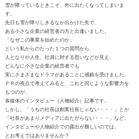
雪が降っているときこそ、外に出たくなってしまいま
す。
先日も雪が降りしきるなか出かけた先で、
ある小さな企業の経営者の方と出逢いました。
「なぜこの事業を始めたのか」
という私からのたった１つの質問から、
人となりや人生、社員に対する思いなどが見え、
どんなに小さな企業の経営者でも
実にさまざまなドラマがあることに感銘を受けました。
ＰＲの視点で考えてみると、これと同じような影響力を
もつのが、
各媒体のインタビュー（人物紹介）記事です。
しかし、「うちの社長は創業社長じゃない・・・」とか
「社長があまりメディアに出たがらない・・・」など、
インタビューや人物紹介での露出が難しいのでは、
とお考えではありませんか？