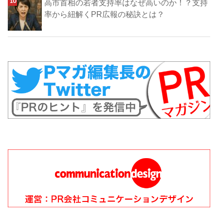
高市首相の若者支持率はなぜ高いのか！？支持
率から紐解くPR広報の秘訣とは？