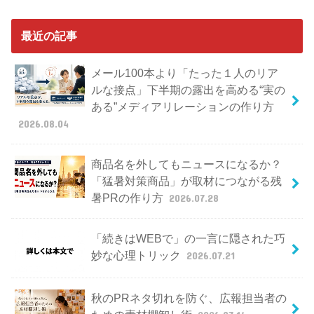
最近の記事
メール100本より「たった１人のリア
ルな接点」下半期の露出を高める“実の
ある”メディアリレーションの作り方
2026.08.04
商品名を外してもニュースになるか？
「猛暑対策商品」が取材につながる残
暑PRの作り方
2026.07.28
「続きはWEBで」の一言に隠された巧
妙な心理トリック
2026.07.21
秋のPRネタ切れを防ぐ、広報担当者の