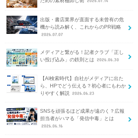
ための素材棚卸し術
2026.07.14
出版・書店業界が直面する未曾有の危
機から読み解く、これからのPR戦略
2026.07.07
メディアと繋がる！記者クラブ「正し
い投げ込み」の鉄則とは
2026.06.30
【AI検索時代】自社がメディアに出た
ら、HPでどう伝える？初心者にもわか
りやすく解説
2026.06.23
SNSを頑張るほど成果が遠のく？広報
担当者がハマる「発信中毒」とは
2026.06.16