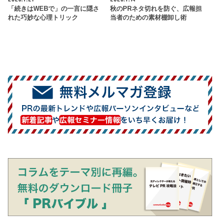
「続きはWEBで」の一言に隠さ
秋のPRネタ切れを防ぐ、広報担
れた巧妙な心理トリック
当者のための素材棚卸し術