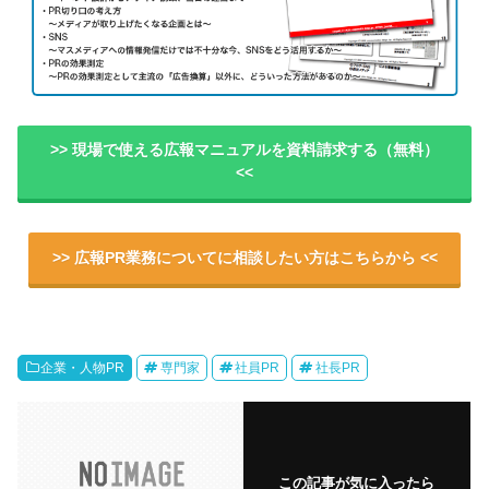
>> 現場で使える広報マニュアルを資料請求する（無料）
<<
>> 広報PR業務についてに相談したい方はこちらから <<
企業・人物PR
専門家
社員PR
社長PR
この記事が気に入ったら