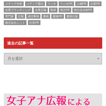
メディア分析
メディア露出
ラジオ
ラジオPR
人物PR
企業PR
企業ブランディング
企業広報
取材
地方PR
地方自治体PR
専門家
広報
成功事例
書籍
書籍PR
書籍出版
株式会社ニット
社長PR
過去の記事一覧