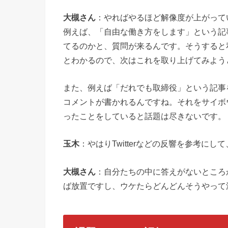
大槻さん
：やればやるほど解像度が上がって
例えば、「自由な働き方をします」という記事を
てるのかと、質問が来るんです。そうすると
とわかるので、次はこれを取り上げてみよう
また、例えば「だれでも取締役」という記事
コメントが書かれるんですね。それをサイボ
ったことをしていると話題は尽きないです。
玉木
：やはりTwitterなどの反響を参考に
大槻さん
：自分たちの中に答えがないところ
ば放置ですし、ウケたらどんどんそうやって