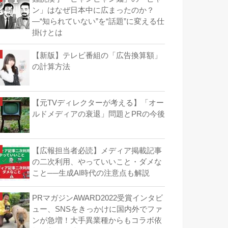
ン」はなぜ日本中に広まったのか？
―“知られていない”を“話題”に変える仕
掛けとは
【新版】テレビ番組の「広告換算額」
の計算方法
【元TVディレクターが考える】「オー
ルドメディアの衰退」問題とPRの今後
【広報担当者必読】メディア掲載記事
の二次利用、やっていいこと・ダメな
こと──生成AI時代の注意点も解説
PRマガジンAWARD2022受賞インタビ
ュー、SNSをきっかけに国内外でファ
ンが急増！大手異業種からもコラボ依