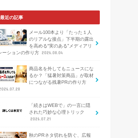
最近の記事
メール100本より「たった１人
のリアルな接点」下半期の露出
を高める“実のある”メディアリ
レーションの作り方
2026.08.04
商品名を外してもニュースにな
るか？「猛暑対策商品」が取材
につながる残暑PRの作り方
2026.07.28
「続きはWEBで」の一言に隠