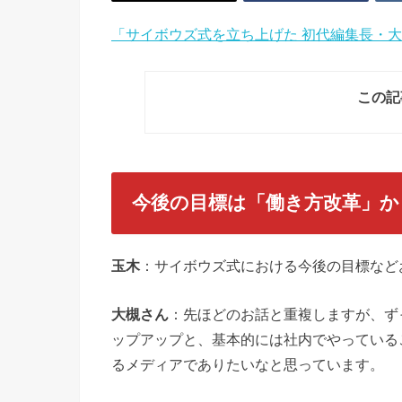
「サイボウズ式を立ち上げた 初代編集長・
この記
今後の目標は「働き方改革」
玉木
：サイボウズ式における今後の目標など
大槻さん
：先ほどのお話と重複しますが、ず
ップアップと、基本的には社内でやっている
るメディアでありたいなと思っています。