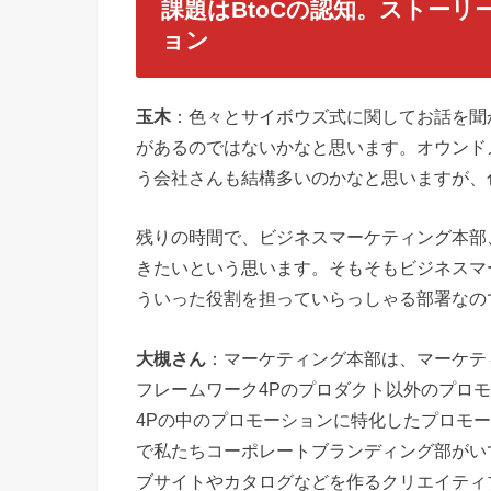
課題はBtoCの認知。ストー
ョン
玉木
：色々とサイボウズ式に関してお話を聞
があるのではないかなと思います。オウンド
う会社さんも結構多いのかなと思いますが、
残りの時間で、ビジネスマーケティング本部
きたいという思います。そもそもビジネスマ
ういった役割を担っていらっしゃる部署なの
大槻さん
：マーケティング本部は、マーケテ
フレームワーク4Pのプロダクト以外のプロ
4Pの中のプロモーションに特化したプロモ
で私たちコーポレートブランディング部がい
ブサイトやカタログなどを作るクリエイティ