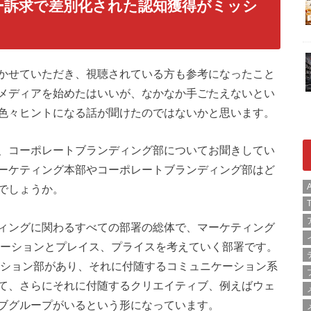
リー訴求で差別化された認知獲得がミッシ
かせていただき、視聴されている方も参考になったこと
メディアを始めたはいいが、なかなか手ごたえないとい
色々ヒントになる話が聞けたのではないかと思います。
、コーポレートブランディング部についてお聞きしてい
ーケティング本部やコーポレートブランディング部はど
でしょうか。
ィングに関わるすべての部署の総体で、マーケティング
モーションとプレイス、プライスを考えていく部署です。
A
T
ーション部があり、それに付随するコミュニケーション系
て、さらにそれに付随するクリエイティブ、例えばウェ
ブグループがいるという形になっています。