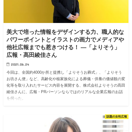
美大で培った情報をデザインする力、職人的な
パワーポイントとイラストの画力でメディアや
他社広報までも惹きつける！ —「よりそう」
広報・髙田綾佳さん
2021.06.24
今回は、全国約4000か所と提携し「よりそうお葬式」、「よりそう
お坊さん便」など、高齢化や核家族化による葬儀・供養の価値観の変
化等を取り入れたサービス内容を展開する、株式会社よりそうの髙田
綾佳さんに、広報・PRパーソンならではのリアルな企業広報のお話
を伺った。
話題の女性広報