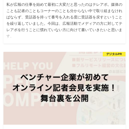
私が広報の仕事を始めて最初に大変だと思ったのはテレアポ。媒体の
ことも記者のこともコーナーのことも分からない中で取り組まなけれ
ばならず、受話器を持って番号を入れる度に受話器を戻すということ
を繰り返していました。今回は、広報活動でメディアの方に対してテ
レアポを行うことに慣れていない方に向けて書いていきたいと思いま
す。
デジタルPR