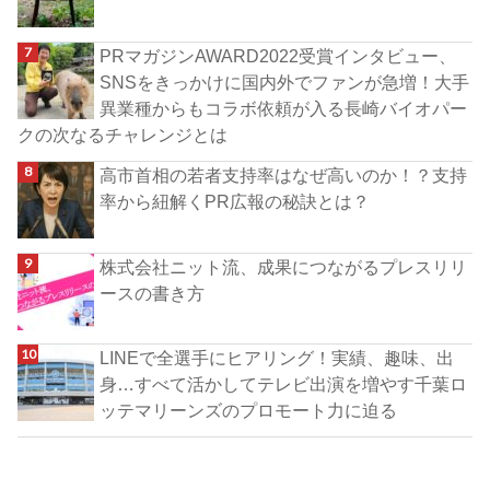
PRマガジンAWARD2022受賞インタビュー、
SNSをきっかけに国内外でファンが急増！大手
異業種からもコラボ依頼が入る長崎バイオパー
クの次なるチャレンジとは
高市首相の若者支持率はなぜ高いのか！？支持
率から紐解くPR広報の秘訣とは？
株式会社ニット流、成果につながるプレスリリ
ースの書き方
LINEで全選手にヒアリング！実績、趣味、出
身…すべて活かしてテレビ出演を増やす千葉ロ
ッテマリーンズのプロモート力に迫る