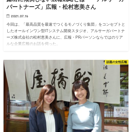
パートナーズ」広報・松村恵美さん
2021.07.16
今回は、「最高品質を最速でつくるモノづくり集団」をコンセプトと
したオールインワン型ITシステム開発スタジオ、アルサーガパートナ
ーズ株式会社の松村恵美さんに、広報・PRパーソンならではのリア
ルな企業広報のお話を伺った。
話題の女性広報