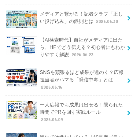
メディアと繋がる！記者クラブ「正し
い投げ込み」の鉄則とは
2026.06.30
【AI検索時代】自社がメディアに出た
ら、HPでどう伝える？初心者にもわか
りやすく解説
2026.06.23
SNSを頑張るほど成果が遠のく？広報
担当者がハマる「発信中毒」とは
2026.06.16
一人広報でも成果は出せる！限られた
時間でPRを回す実践ルール
2026.06.09
海外では進化している「経営者ブラン