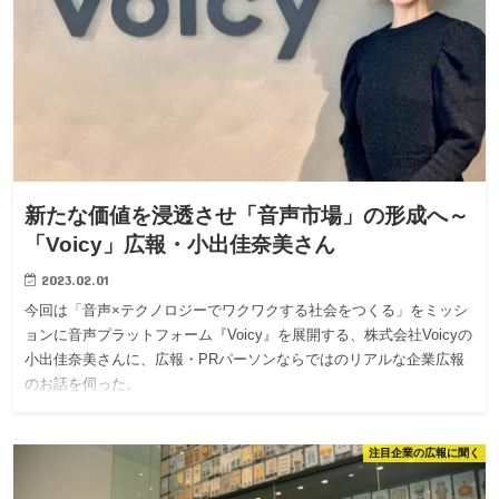
新たな価値を浸透させ「音声市場」の形成へ～
「Voicy」広報・小出佳奈美さん
2023.02.01
今回は「音声×テクノロジーでワクワクする社会をつくる」をミッシ
ョンに音声プラットフォーム『Voicy』を展開する、株式会社Voicyの
小出佳奈美さんに、広報・PRパーソンならではのリアルな企業広報
のお話を伺った。
注目企業の広報に聞く