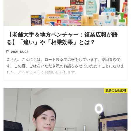
【老舗大手＆地方ベンチャー：複業広報が語
る】「違い」や「相乗効果」とは？
2021.12.02
皆さん、こんにちは。ロート製薬で広報をしています、柴田春奈で
す。この度、ご縁をいただき私のお話をさせていただくことになりま
した。どうぞよろしくお願いいたします。
話題の女性広報