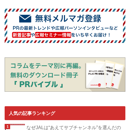
人気の記事ランキング
なぜJALは“あえてサブチャンネル”を選んだの