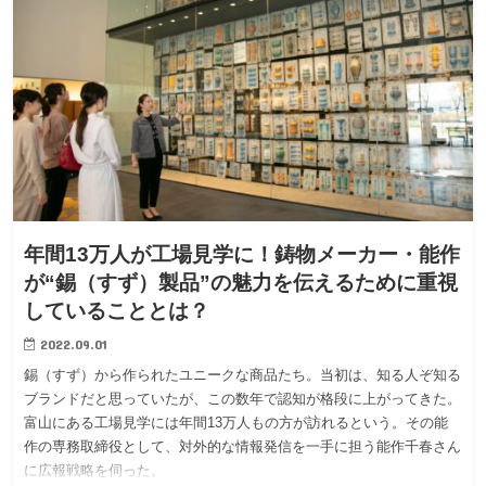
年間13万人が工場見学に！鋳物メーカー・能作
が“錫（すず）製品”の魅力を伝えるために重視
していることとは？
2022.09.01
錫（すず）から作られたユニークな商品たち。当初は、知る人ぞ知る
ブランドだと思っていたが、この数年で認知が格段に上がってきた。
富山にある工場見学には年間13万人もの方が訪れるという。その能
作の専務取締役として、対外的な情報発信を一手に担う能作千春さん
に広報戦略を伺った。