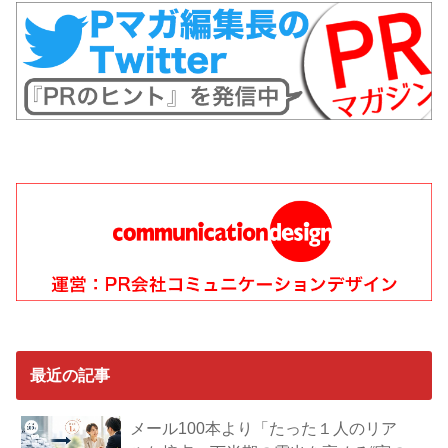
最近の記事
メール100本より「たった１人のリア