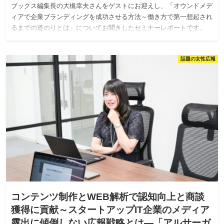
ブックス編集長の大槻幸夫さんをゲストにお迎えし、「オウンドメデ
ィアで企業ブランディングを成功させる方法～働き方で第一想起され
るまでの道のりとは」についてお聞きしたセミナーレポートです。
話題の女性広報
コンテンツ制作とWEB解析で認知向上と商談
獲得に貢献～スタートアップIT企業のメディア
露出に傾倒しない広報戦略とは—「アルサーガ