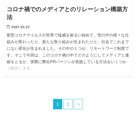
コロナ禍でのメディアとのリレーション構築方
法
2021.03.23
新型コロナウイルスが世界で猛威を振るい始めて、世の中の様々な仕
組みが変わったり、新たな取り組みが生まれたりと、社会でこれまで
にない変化が生まれました。その中の１つが、リモートワーク制度で
す。そこで今回は、このコロナ禍の中でどのようにしてメディアと連
絡をとるか、実際に弊社PRパーソンが実践している方法をいくつか
ご紹介します。
1
2
>