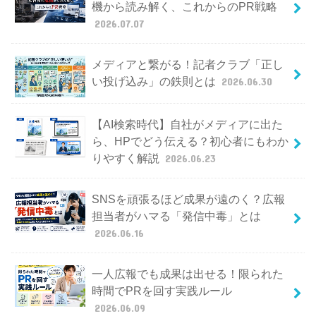
機から読み解く、これからのPR戦略
2026.07.07
メディアと繋がる！記者クラブ「正し
い投げ込み」の鉄則とは
2026.06.30
【AI検索時代】自社がメディアに出た
ら、HPでどう伝える？初心者にもわか
りやすく解説
2026.06.23
SNSを頑張るほど成果が遠のく？広報
担当者がハマる「発信中毒」とは
2026.06.16
一人広報でも成果は出せる！限られた
時間でPRを回す実践ルール
2026.06.09