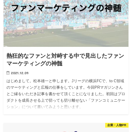
熱狂的なファンと対峙する中で見出したファン
マーケティングの神髄
2021.12.09
はじめまして。松本雄一と申します。Jリーグの横浜FCで、to C領域
のマーケティングと広報の仕事をしています。今回PRマガジンさん
とご縁をいただき記事を書かせて頂くことになりました。初回はプロ
ダクトを成長させる上で切っても切り離せない「ファンコミュニケー
ション」について書いてみようと思います。
企業・人物PR