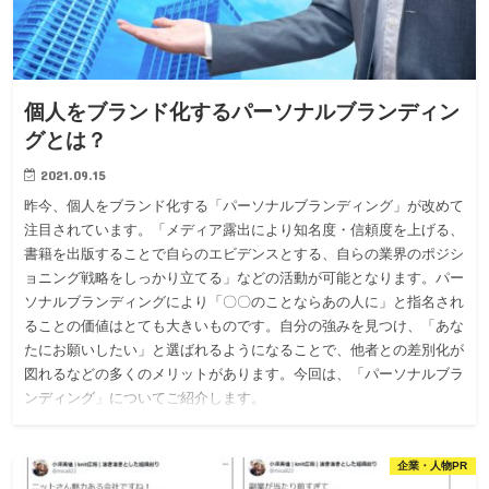
個人をブランド化するパーソナルブランディン
グとは？
2021.09.15
昨今、個人をブランド化する「パーソナルブランディング」が改めて
注目されています。「メディア露出により知名度・信頼度を上げる、
書籍を出版することで自らのエビデンスとする、自らの業界のポジシ
ョニング戦略をしっかり立てる」などの活動が可能となります。パー
ソナルブランディングにより「〇〇のことならあの人に」と指名され
ることの価値はとても大きいものです。自分の強みを見つけ、「あな
たにお願いしたい」と選ばれるようになることで、他者との差別化が
図れるなどの多くのメリットがあります。今回は、「パーソナルブラ
ンディング」についてご紹介します。
企業・人物PR