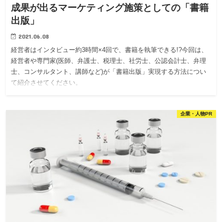
成果が出るマーケティング施策としての「書籍
出版」
2021.06.08
経営者はインタビュー約3時間×4回で、書籍を執筆できる!?今回は、
経営者や専門家(医師、弁護士、税理士、社労士、公認会計士、弁理
士、コンサルタント、講師など)が「書籍出版」実現する方法につい
て紹介させてください。
企業・人物PR