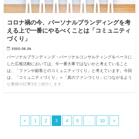
コロナ禍の今、パーソナルブランディングを考
える上で一番にやるべくことは「コミュニティ
づくり」
2020.08.06
パーソナルブランディング・パーソナルコンサルティングをベースに
した広報活動においては、今一番大事ではないかと考えていること
は、「ファンや顧客とのコミュニティづくり」と考えています。今回
は、「コミュニティづくり」＝「真のファンづくり」につながるよう
な書籍や記事3点ご紹介します。
<
1
2
3
4
5
…
10
>