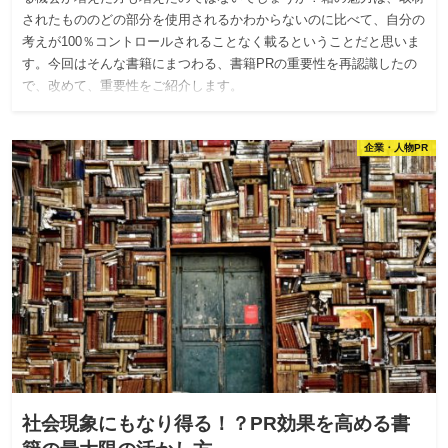
されたもののどの部分を使用されるかわからないのに比べて、自分の
考えが100％コントロールされることなく載るということだと思いま
す。今回はそんな書籍にまつわる、書籍PRの重要性を再認識したの
で、改めて、重要性をご紹介します。
企業・人物PR
社会現象にもなり得る！？PR効果を高める書