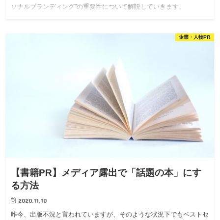
ソナルブランディング”の重要性について解説していきます。
企業・人物PR
【書籍PR】メディア露出で「話題の本」にす
る方法
2020.11.10
昨今、出版不況と言われていますが、そのような状況下でもベストセ