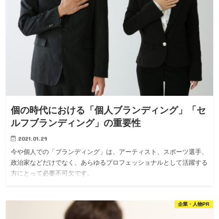
個の時代における「個人ブランディング」「セ
ルフブランディング」の重要性
2021.01.29
今や個人での「ブランディング」は、アーティスト、スポーツ選手、
政治家などだけでなく、あらゆるプロフェッショナルとして活躍する
方にとって必要不可欠です。
企業・人物PR