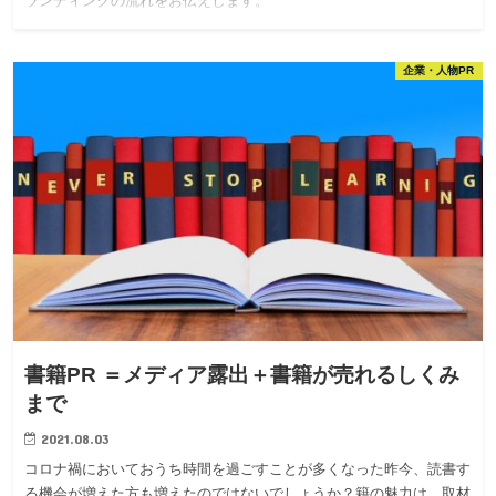
ランディングの流れをお伝えします。
企業・人物PR
書籍PR ＝メディア露出＋書籍が売れるしくみ
まで
2021.08.03
コロナ禍においておうち時間を過ごすことが多くなった昨今、読書す
る機会が増えた方も増えたのではないでしょうか？籍の魅力は、取材