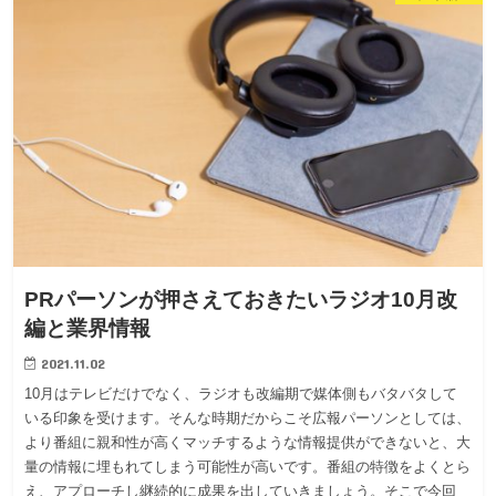
PRパーソンが押さえておきたいラジオ10月改
編と業界情報
2021.11.02
10月はテレビだけでなく、ラジオも改編期で媒体側もバタバタして
いる印象を受けます。そんな時期だからこそ広報パーソンとしては、
より番組に親和性が高くマッチするような情報提供ができないと、大
量の情報に埋もれてしまう可能性が高いです。番組の特徴をよくとら
え、アプローチし継続的に成果を出していきましょう。そこで今回