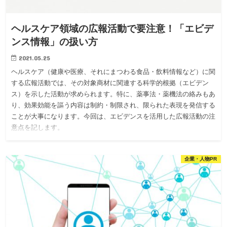
ヘルスケア領域の広報活動で要注意！「エビデ
ンス情報」の扱い方
2021.05.25
ヘルスケア（健康や医療、それにまつわる食品・飲料情報など）に関
する広報活動では、その対象商材に関連する科学的根拠（エビデン
ス）を示した活動が求められます。特に、薬事法・薬機法の絡みもあ
り、効果効能を謳う内容は制約・制限され、限られた表現を発信する
ことが大事になります。今回は、エビデンスを活用した広報活動の注
意点を記します。
企業・人物PR