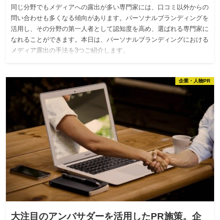
同じ分野でもメディアへの露出が多い専門家には、口コミ以外からの
問い合わせも多くなる傾向があります。パーソナルブランディングを
活用し、その分野の第一人者として認知度を高め、選ばれる専門家に
なれることができます。本日は、パーソナルブランディングにおける
メディア露出の手法を3つご紹介します。
企業・人物PR
大注目のアンバサダーを活用したPR施策。企