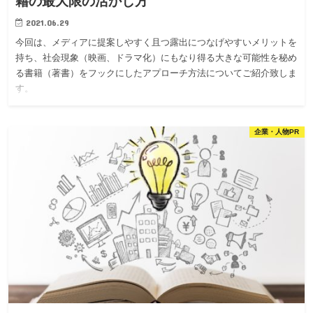
籍の最大限の活かし方
2021.06.29
今回は、メディアに提案しやすく且つ露出につなげやすいメリットを
持ち、社会現象（映画、ドラマ化）にもなり得る大きな可能性を秘め
る書籍（著書）をフックにしたアプローチ方法についてご紹介致しま
す。
企業・人物PR