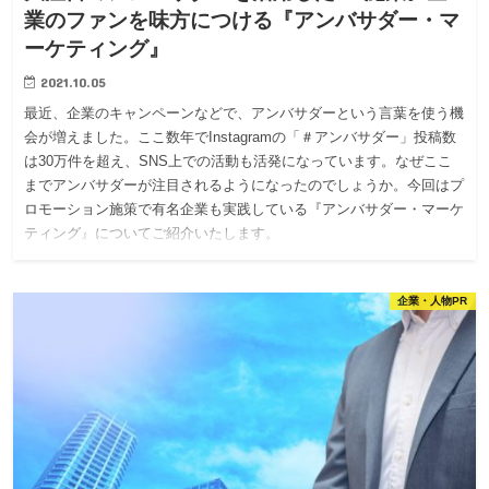
業のファンを味方につける『アンバサダー・マ
ーケティング』
2021.10.05
最近、企業のキャンペーンなどで、アンバサダーという言葉を使う機
会が増えました。ここ数年でInstagramの「＃アンバサダー」投稿数
は30万件を超え、SNS上での活動も活発になっています。なぜここ
までアンバサダーが注目されるようになったのでしょうか。今回はプ
ロモーション施策で有名企業も実践している『アンバサダー・マーケ
ティング』についてご紹介いたします。
企業・人物PR