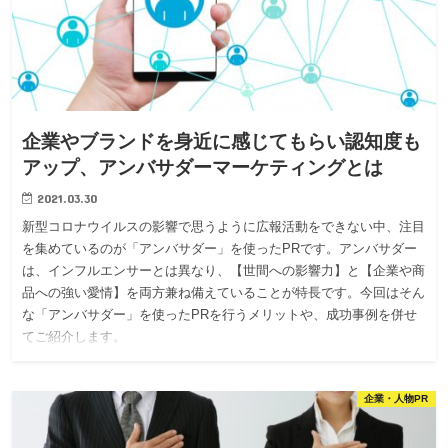
企業やブランドを身近に感じてもらい認知度も
アップ、アンバサダーマーケティングとは
2021.03.30
新型コロナウイルスの影響で思うように広報活動をできない中、注目
を集めているのが「アンバサダー」を使ったPRです。アンバサダー
は、インフルエンサーとは異なり、【世間への影響力】と【企業や商
品への強い愛情】を両方兼ね備えていることが特長です。今回はそん
な「アンバサダー」を使ったPRを行うメリットや、成功事例を併せ
てご紹介します。
企業・人物PR