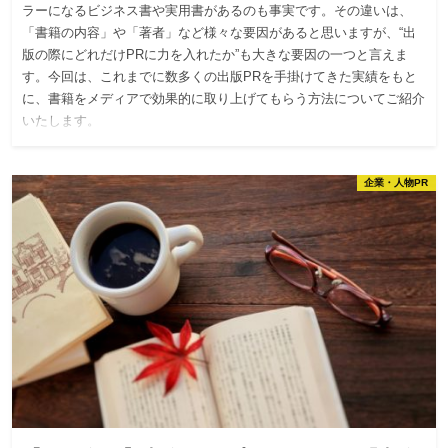
ラーになるビジネス書や実用書があるのも事実です。その違いは、
「書籍の内容」や「著者」など様々な要因があると思いますが、“出
版の際にどれだけPRに力を入れたか”も大きな要因の一つと言えま
す。今回は、これまでに数多くの出版PRを手掛けてきた実績をもと
に、書籍をメディアで効果的に取り上げてもらう方法についてご紹介
いたします。
企業・人物PR